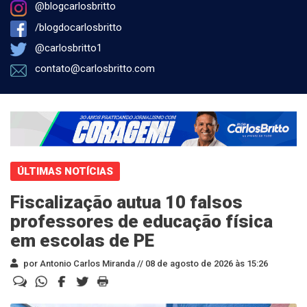
@blogcarlosbritto
/blogdocarlosbritto
@carlosbritto1
contato@carlosbritto.com
ÚLTIMAS NOTÍCIAS
Fiscalização autua 10 falsos
professores de educação física
em escolas de PE
por Antonio Carlos Miranda //
08 de agosto de 2026 às 15:26