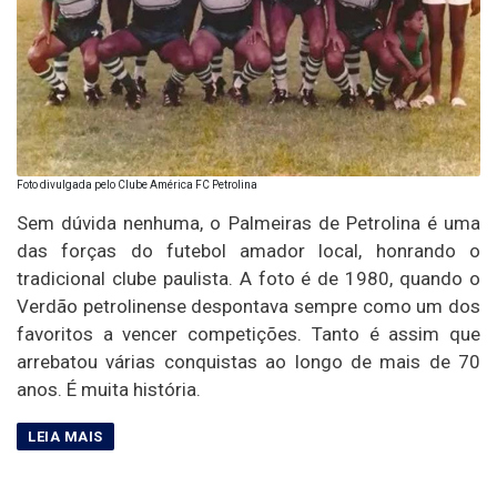
Foto divulgada pelo Clube América FC Petrolina
Sem dúvida nenhuma, o Palmeiras de Petrolina é uma
das forças do futebol amador local, honrando o
tradicional clube paulista. A foto é de 1980, quando o
Verdão petrolinense despontava sempre como um dos
favoritos a vencer competições. Tanto é assim que
arrebatou várias conquistas ao longo de mais de 70
anos. É muita história.