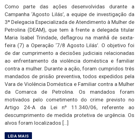
Como parte das ações desenvolvidas durante a
Campanha ‘Agosto Lilás’, a equipe de investigação da
3ª Delegacia Especializada de Atendimento à Mulher de
Petrolina (DEAM), que tem à frente a delegada titular
Maria Isabel Trindade, deflagrou na manhã de sexta-
feira (7) a Operação ‘7/8 Agosto Lilás’. O objetivo foi
de dar cumprimento a decisões judiciais relacionadas
ao enfrentamento da violência doméstica e familiar
contra a mulher. Durante a ação, foram cumpridos três
mandados de prisão preventiva, todos expedidos pela
Vara de Violência Doméstica e Familiar contra a Mulher
da Comarca de Petrolina. Os mandados foram
motivados pelo cometimento do crime previsto no
Artigo 24-A da Lei nº 11.340/06, referente ao
descumprimento de medida protetiva de urgência. Os
alvos foram localizados […]