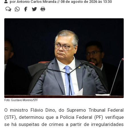
por Antonio Carlos Miranda //
08 de agosto de 2026 às 13:30
Foto: Gustavo Moreno/STF
O ministro Flávio Dino, do Supremo Tribunal Federal
(STF), determinou que a Polícia Federal (PF) verifique
se há suspeitas de crimes a partir de irregularidades