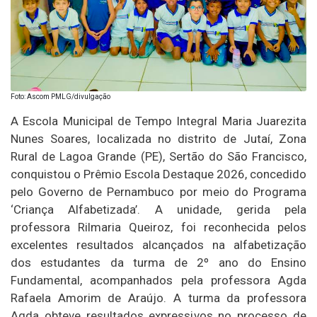
Foto: Ascom PMLG/divulgação
A Escola Municipal de Tempo Integral Maria Juarezita
Nunes Soares, localizada no distrito de Jutaí, Zona
Rural de Lagoa Grande (PE), Sertão do São Francisco,
conquistou o Prêmio Escola Destaque 2026, concedido
pelo Governo de Pernambuco por meio do Programa
‘Criança Alfabetizada’. A unidade, gerida pela
professora Rilmaria Queiroz, foi reconhecida pelos
excelentes resultados alcançados na alfabetização
dos estudantes da turma de 2º ano do Ensino
Fundamental, acompanhados pela professora Agda
Rafaela Amorim de Araújo. A turma da professora
Agda obteve resultados expressivos no processo de