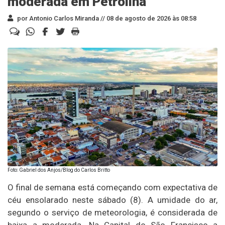
moderada em Petrolina
por Antonio Carlos Miranda //
08 de agosto de 2026 às 08:58
Foto: Gabriel dos Anjos/Blog do Carlos Britto
O final de semana está começando com expectativa de
céu ensolarado neste sábado (8). A umidade do ar,
segundo o serviço de meteorologia, é considerada de
baixa a moderada. Na Capital do São Francisco a