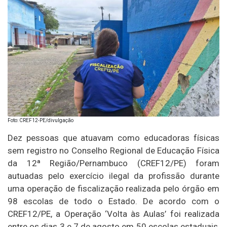
Foto: CREF12-PE/divulgação
Dez pessoas que atuavam como educadoras físicas
sem registro no Conselho Regional de Educação Física
da 12ª Região/Pernambuco (CREF12/PE) foram
autuadas pelo exercício ilegal da profissão durante
uma operação de fiscalização realizada pelo órgão em
98 escolas de todo o Estado. De acordo com o
CREF12/PE, a Operação ‘Volta às Aulas’ foi realizada
entre os dias 3 e 7 de agosto em 50 escolas estaduais,