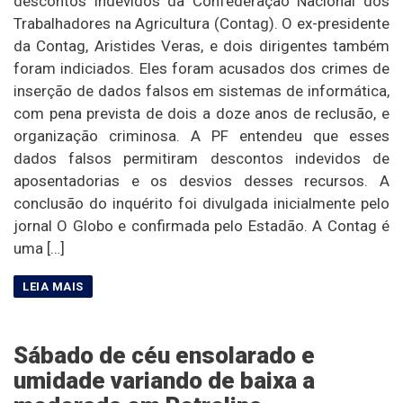
descontos indevidos da Confederação Nacional dos
Trabalhadores na Agricultura (Contag). O ex-presidente
da Contag, Aristides Veras, e dois dirigentes também
foram indiciados. Eles foram acusados dos crimes de
inserção de dados falsos em sistemas de informática,
com pena prevista de dois a doze anos de reclusão, e
organização criminosa. A PF entendeu que esses
dados falsos permitiram descontos indevidos de
aposentadorias e os desvios desses recursos. A
conclusão do inquérito foi divulgada inicialmente pelo
jornal O Globo e confirmada pelo Estadão. A Contag é
uma […]
Sábado de céu ensolarado e
umidade variando de baixa a