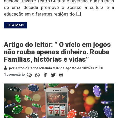
nacional Diverte Teatro Cultura e Diversão, que há mais
de uma década promove o acesso à cultura e à
educação em diferentes regiões do […]
Artigo do leitor: ” O vício em jogos
não rouba apenas dinheiro. Rouba
Famílias, histórias e vidas”
por Antonio Carlos Miranda //
07 de agosto de 2026 às 21:08
1 comentário