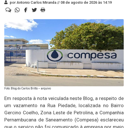
por Antonio Carlos Miranda //
08 de agosto de 2026 às 14:19
Foto: Blog do Carlos Britto – arquivo
Em resposta à nota veiculada neste Blog, a respeito de
um vazamento na Rua Piedade, localizada no Bairro
Gercino Coelho, Zona Leste de Petrolina, a Companhia
Pernambucana de Saneamento (Compesa) esclareceu
que o serviço não foi comunicado à empresa por meio