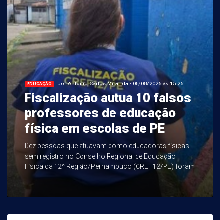
por Antonio Carlos Miranda - 08/08/2026 às 15:26
EDUCAÇÃO
Fiscalização autua 10 falsos
professores de educação
física em escolas de PE
Dez pessoas que atuavam como educadoras físicas
sem registro no Conselho Regional de Educação
Física da 12ª Região/Pernambuco (CREF12/PE) foram
...