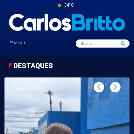
34°C
Search
MENU
Searc
for:
DESTAQUES