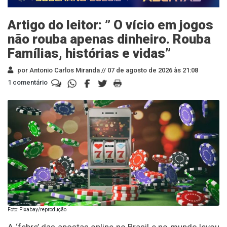
Artigo do leitor: ” O vício em jogos
não rouba apenas dinheiro. Rouba
Famílias, histórias e vidas”
por Antonio Carlos Miranda //
07 de agosto de 2026 às 21:08
1 comentário
Foto: Pixabay/reprodução
A ‘febre’ das apostas online no Brasil e no mundo levou