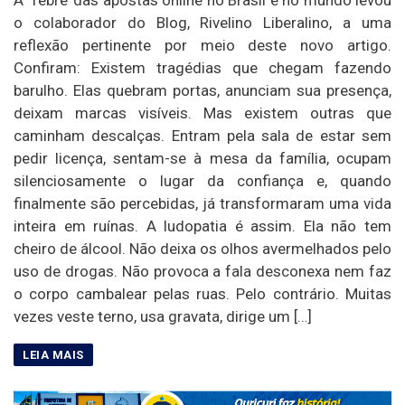
o colaborador do Blog, Rivelino Liberalino, a uma
reflexão pertinente por meio deste novo artigo.
Confiram: Existem tragédias que chegam fazendo
barulho. Elas quebram portas, anunciam sua presença,
deixam marcas visíveis. Mas existem outras que
caminham descalças. Entram pela sala de estar sem
pedir licença, sentam-se à mesa da família, ocupam
silenciosamente o lugar da confiança e, quando
finalmente são percebidas, já transformaram uma vida
inteira em ruínas. A ludopatia é assim. Ela não tem
cheiro de álcool. Não deixa os olhos avermelhados pelo
uso de drogas. Não provoca a fala desconexa nem faz
o corpo cambalear pelas ruas. Pelo contrário. Muitas
vezes veste terno, usa gravata, dirige um […]