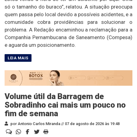
só o tamanho do buraco”, relatou. A situação preocupa
quem passa pelo local devido a possíveis acidentes, e a
comunidade cobra providências para solucionar o
problema. A Redação encaminhou a reclamação para a
Companhia Pernambucana de Saneamento (Compesa)
e aguarda um posicionamento.
Volume útil da Barragem de
Sobradinho cai mais um pouco no
fim de semana
por Antonio Carlos Miranda //
07 de agosto de 2026 às 19:48