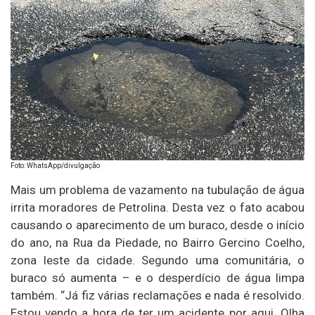
Foto: WhatsApp/divulgação
Mais um problema de vazamento na tubulação de água
irrita moradores de Petrolina. Desta vez o fato acabou
causando o aparecimento de um buraco, desde o início
do ano, na Rua da Piedade, no Bairro Gercino Coelho,
zona leste da cidade. Segundo uma comunitária, o
buraco só aumenta – e o desperdício de água limpa
também. “Já fiz várias reclamações e nada é resolvido.
Estou vendo a hora de ter um acidente por aqui. Olha