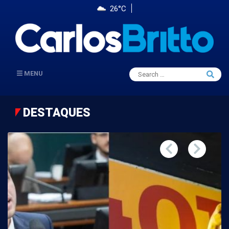
26°C
Search
MENU
Searc
for:
DESTAQUES