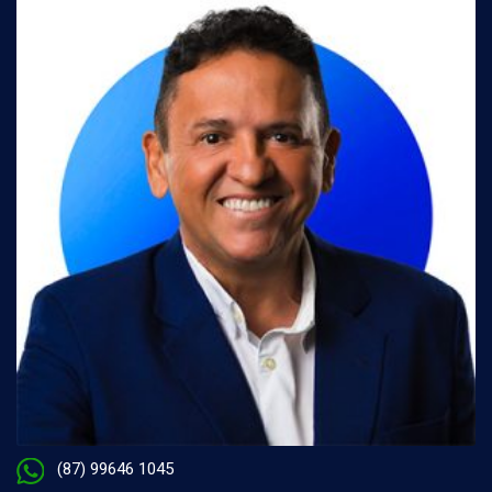
(87) 99646 1045