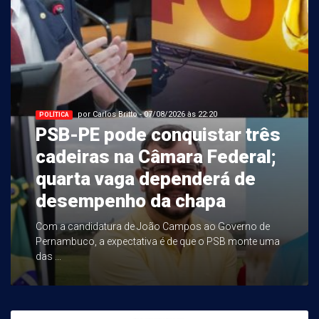
por Carlos Britto - 07/08/2026 às 22:20
POLÍTICA
PSB-PE pode conquistar três
cadeiras na Câmara Federal;
quarta vaga dependerá de
desempenho da chapa
Com a candidatura de João Campos ao Governo de
Pernambuco, a expectativa é de que o PSB monte uma
das ...