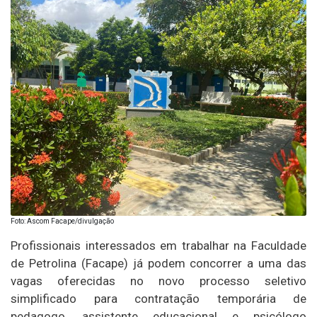
Foto: Ascom Facape/divulgação
Profissionais interessados em trabalhar na Faculdade
de Petrolina (Facape) já podem concorrer a uma das
vagas oferecidas no novo processo seletivo
simplificado para contratação temporária de
pedagogo, assistente educacional e psicólogo