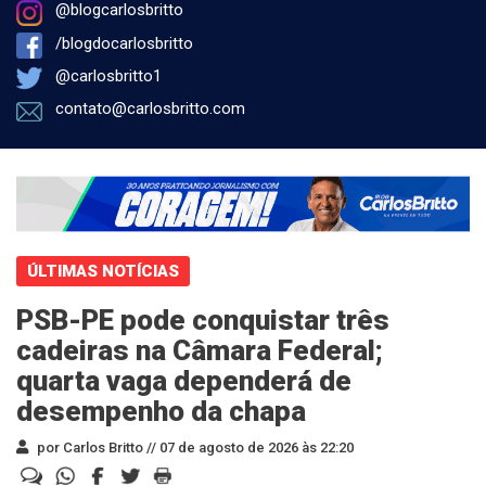
@blogcarlosbritto
/blogdocarlosbritto
@carlosbritto1
contato@carlosbritto.com
ÚLTIMAS NOTÍCIAS
PSB-PE pode conquistar três
cadeiras na Câmara Federal;
quarta vaga dependerá de
desempenho da chapa
por Carlos Britto //
07 de agosto de 2026 às 22:20