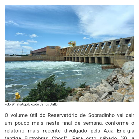
Foto: WhatsApp/Blog do Carlos Britto
O volume útil do Reservatório de Sobradinho vai cair
um pouco mais neste final de semana, conforme o
relatório mais recente divulgado pela Axia Energia
(antiga Eletrobras Chesf). Para este sábado (8), a