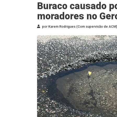
Buraco causado p
moradores no Ger
por Karem Rodrigues (Com supervisão de ACM) 