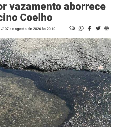
or vazamento aborrece
cino Coelho
//
07 de agosto de 2026 às 20:10