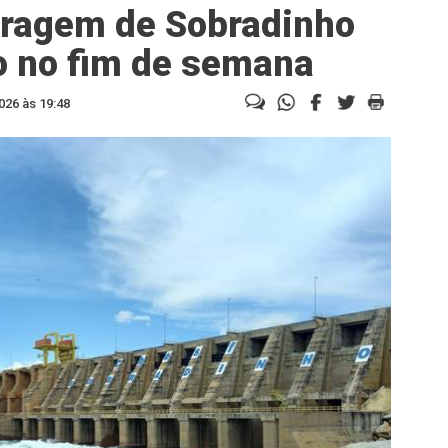
rragem de Sobradinho
o no fim de semana
026 às 19:48