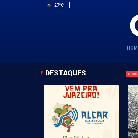
27°C
HOM
DESTAQUES
CORO