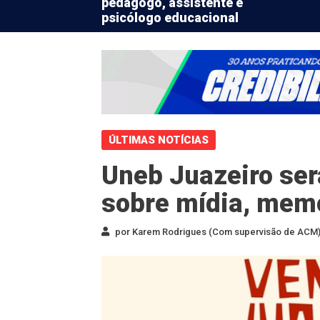
pedagogo, assistente e
psicólogo educacional
ÚLTIMAS NOTÍCIAS
Uneb Juazeiro ser
sobre mídia, memó
por Karem Rodrigues (Com supervisão de ACM) 