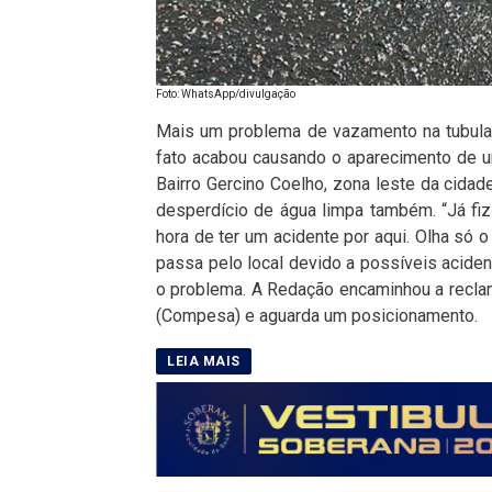
Foto: WhatsApp/divulgação
Mais um problema de vazamento na tubulaç
fato acabou causando o aparecimento de um
Bairro Gercino Coelho, zona leste da cida
desperdício de água limpa também. “Já fiz
hora de ter um acidente por aqui. Olha só 
passa pelo local devido a possíveis aciden
o problema. A Redação encaminhou a recl
(Compesa) e aguarda um posicionamento.