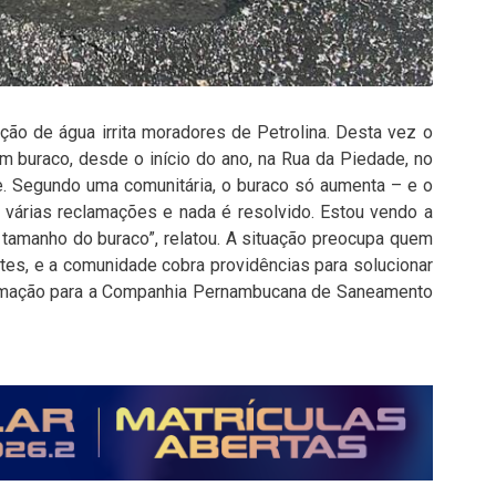
ão de água irrita moradores de Petrolina. Desta vez o
 buraco, desde o início do ano, na Rua da Piedade, no
de. Segundo uma comunitária, o buraco só aumenta – e o
 várias reclamações e nada é resolvido. Estou vendo a
o tamanho do buraco”, relatou. A situação preocupa quem
tes, e a comunidade cobra providências para solucionar
amação para a Companhia Pernambucana de Saneamento