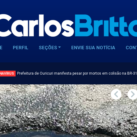
E
PERFIL
SEÇÕES
ENVIE SUA NOTÍCIA
CON
Prefeitura de Ouricuri manifesta pesar por mortos em colisão na BR-3
NAVÍRUS