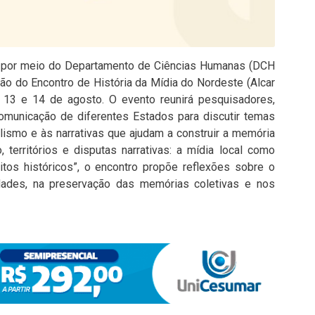
), por meio do Departamento de Ciências Humanas (DCH
ção do Encontro de História da Mídia do Nordeste (Alcar
 13 e 14 de agosto. O evento reunirá pesquisadores,
comunicação de diferentes Estados para discutir temas
alismo e às narrativas que ajudam a construir a memória
 territórios e disputas narrativas: a mídia local como
litos históricos”, o encontro propõe reflexões sobre o
dades, na preservação das memórias coletivas e nos