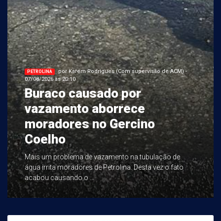
por Karem Rodrigues (Com supervisão de ACM) -
PETROLINA
07/08/2026 às 20:10
Buraco causado por
vazamento aborrece
moradores no Gercino
Coelho
Mais um problema de vazamento na tubulação de
água irrita moradores de Petrolina. Desta vez o fato
acabou causando o ...