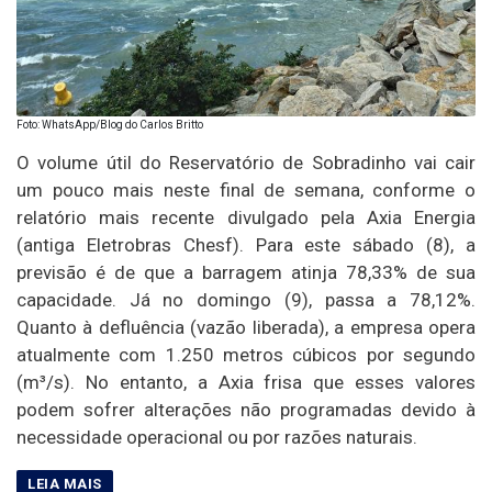
Foto: WhatsApp/Blog do Carlos Britto
O volume útil do Reservatório de Sobradinho vai cair
um pouco mais neste final de semana, conforme o
relatório mais recente divulgado pela Axia Energia
(antiga Eletrobras Chesf). Para este sábado (8), a
previsão é de que a barragem atinja 78,33% de sua
capacidade. Já no domingo (9), passa a 78,12%.
Quanto à defluência (vazão liberada), a empresa opera
atualmente com 1.250 metros cúbicos por segundo
(m³/s). No entanto, a Axia frisa que esses valores
podem sofrer alterações não programadas devido à
necessidade operacional ou por razões naturais.