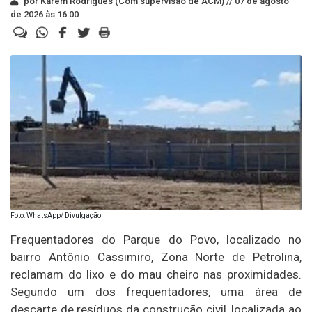
por Karem Rodrigues (Com supervisão de ACM) //
07 de agosto
de 2026 às 16:00
Foto: WhatsApp/ Divulgação
Frequentadores do Parque do Povo, localizado no
bairro Antônio Cassimiro, Zona Norte de Petrolina,
reclamam do lixo e do mau cheiro nas proximidades.
Segundo um dos frequentadores, uma área de
descarte de resíduos da construção civil, localizada ao