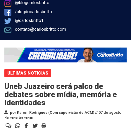
@blogcarlosbritto
/blogdocarlosbritto
@carlosbritto1
contato@carlosbritto.com
ÚLTIMAS NOTÍCIAS
Uneb Juazeiro será palco de
debates sobre mídia, memória e
identidades
por Karem Rodrigues (Com supervisão de ACM) //
07 de agosto
de 2026 às 20:30