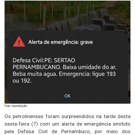
Foto: reprodução
Os petrolinenses foram surpreendidos na tarde desta
sexta-feira (7) com um alerta de emergência emitido
pela Defesa Civil de Pernambuco, por meio dos