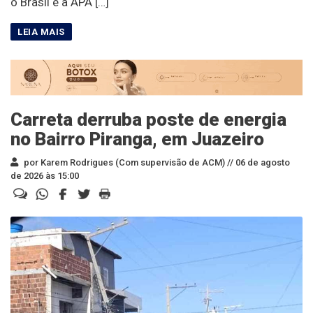
o Brasil e a APA […]
Carreta derruba poste de energia
no Bairro Piranga, em Juazeiro
por Karem Rodrigues (Com supervisão de ACM) //
06 de agosto
de 2026 às 15:00