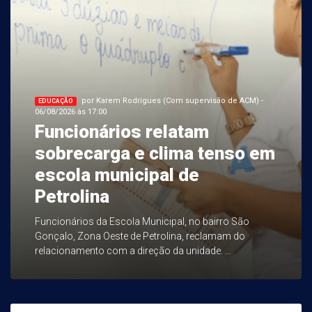
por Karem Rodrigues (Com supervisão de ACM) -
EDUCAÇÃO
06/08/2026 às 17:00
Funcionários relatam
sobrecarga e clima tenso em
escola municipal de
Petrolina
Funcionários da Escola Municipal, no bairro São
Gonçalo, Zona Oeste de Petrolina, reclamam do
relacionamento com a direção da unidade. ...