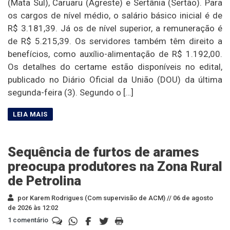
(Mata Sul), Caruaru (Agreste) e Sertânia (Sertão). Para
os cargos de nível médio, o salário básico inicial é de
R$ 3.181,39. Já os de nível superior, a remuneração é
de R$ 5.215,39. Os servidores também têm direito a
benefícios, como auxílio-alimentação de R$ 1.192,00.
Os detalhes do certame estão disponíveis no edital,
publicado no Diário Oficial da União (DOU) da última
segunda-feira (3). Segundo o […]
Sequência de furtos de arames
preocupa produtores na Zona Rural
de Petrolina
por Karem Rodrigues (Com supervisão de ACM) //
06 de agosto
de 2026 às 12:02
1 comentário