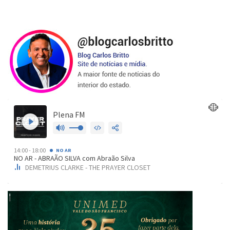
de
posts