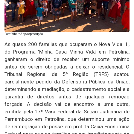
Foto: WhatsApp/reprodução
As quase 200 famílias que ocuparam o Nova Vida III,
do Programa ‘Minha Casa Minha Vida’ em Petrolina,
ganharam o direito de receber um suporte mínimo
antes de serem obrigadas a deixar o residencial. O
Tribunal Regional da 5ª Região (TRF5) acatou
parcialmente pedido da Defensoria Pública da União,
determinando a mediação, o cadastramento social e a
garantia de direitos antes de qualquer remoção
forçada. A decisão vai de encontro a uma outra,
emitida pela 17ª Vara Federal da Seção Judiciária de
Pernambuco em Petrolina, que determinou uma ação
de reintegração de posse em prol da Caixa Econômica
Federal para que as famílias saiam imediatamente do