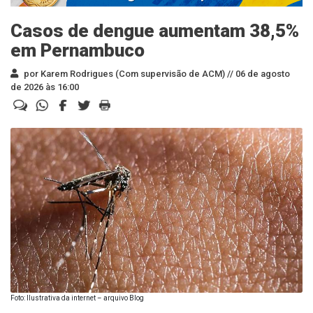
Casos de dengue aumentam 38,5%
em Pernambuco
por Karem Rodrigues (Com supervisão de ACM) //
06 de agosto
de 2026 às 16:00
Foto: Ilustrativa da internet – arquivo Blog