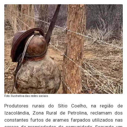
Foto: Ilustrativa das redes sociais
Produtores rurais do Sítio Coelho, na região de
Izacolândia, Zona Rural de Petrolina, reclamam dos
constantes furtos de arames farpados utilizados nas
cercas de propriedades da comunidade. Segundo um