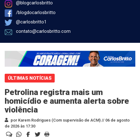
@blogcarlosbritto
/blogdocarlosbritto
@carlosbritto1
contato@carlosbritto.com
ÚLTIMAS NOTÍCIAS
Petrolina registra mais um
homicídio e aumenta alerta sobre
violência
por Karem Rodrigues (Com supervisão de ACM) //
06 de agosto
de 2026 às 17:30