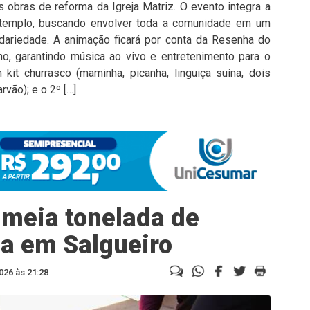
s obras de reforma da Igreja Matriz. O evento integra a
 templo, buscando envolver toda a comunidade em um
idariedade. A animação ficará por conta da Resenha do
o, garantindo música ao vivo e entretenimento para o
kit churrasco (maminha, picanha, linguiça suína, dois
vão); e o 2º […]
 meia tonelada de
a em Salgueiro
026 às 21:28