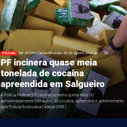
por Antonio Carlos Miranda - 06 de agosto 2026 às 21:28
POLICIAL
PF incinera quase meia
tonelada de cocaína
apreendida em Salgueiro
A Polícia Federal (PF) incinerou nesta quinta-feira (6)
aproximadamente 500 quilos de cocaína, apreendidos anteriormente
pela Polícia Rodoviária Federal (PRF) ...