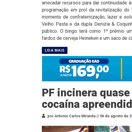
arrecadar recursos para dar continuidade à
programação em prol da revitalização do
momento de confraternização, lazer e sol
Velho Pasta e da dupla Denizia & Coquinh
público. O bingo terá como 1º prêmio um 
fardos de cerveja Heineken e um saco de car
PF incinera quase
cocaína apreendid
por Antonio Carlos Miranda //
06 de agosto de 2