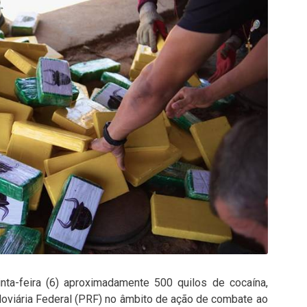
inta-feira (6) aproximadamente 500 quilos de cocaína,
doviária Federal (PRF) no âmbito de ação de combate ao