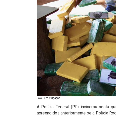
Foto: PF/divulgação
A Polícia Federal (PF) incinerou nesta qu
apreendidos anteriormente pela Polícia Ro