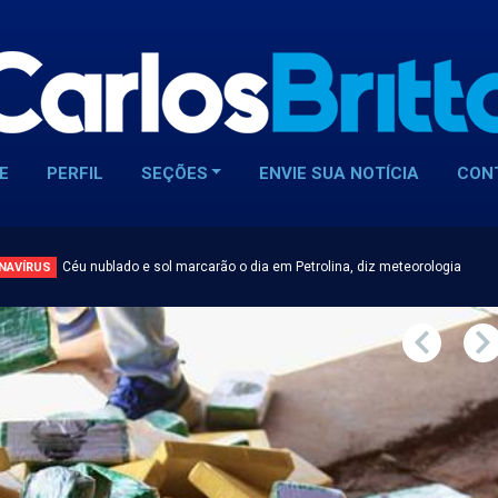
E
PERFIL
SEÇÕES
ENVIE SUA NOTÍCIA
CON
Céu nublado e sol marcarão o dia em Petrolina, diz meteorologia
NAVÍRUS