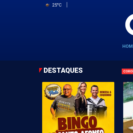
25°C
HOM
DESTAQUES
CORO