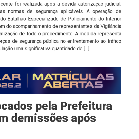
cente foi realizada após a devida autorização judicial,
as normas de segurança aplicáveis. A operação de
do Batalhão Especializado de Policiamento do Interior
além do acompanhamento de representantes da Vigilância
iscalização de todo o procedimento. A medida representa
rças de segurança pública no enfrentamento ao tráfico
ulação uma significativa quantidade de […]
cados pela Prefeitura
tam demissões após