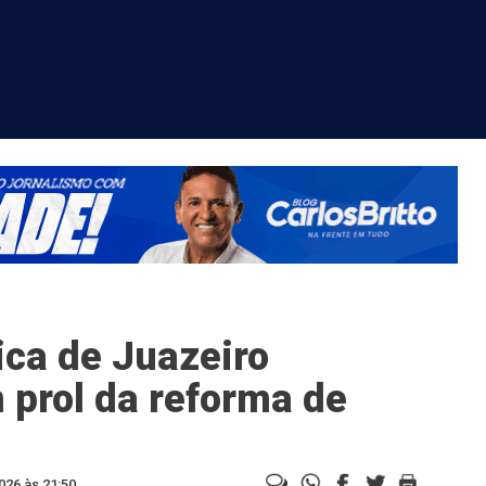
ca de Juazeiro
 prol da reforma de
026 às 21:50