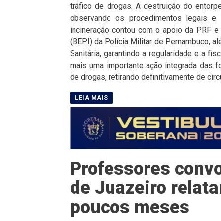
tráfico de drogas. A destruição do entorpe
observando os procedimentos legais e 
incineração contou com o apoio da PRF e 
(BEPI) da Polícia Militar de Pernambuco, 
Sanitária, garantindo a regularidade e a f
mais uma importante ação integrada das fo
de drogas, retirando definitivamente de circ
Professores convo
de Juazeiro rela
poucos meses