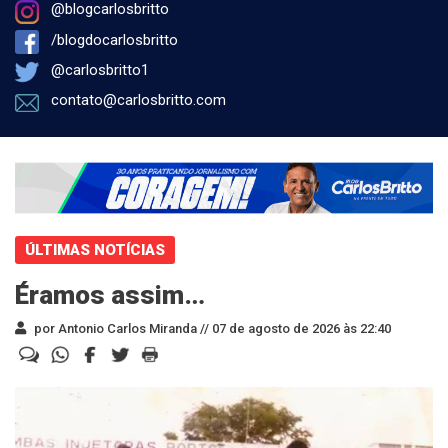
@blogcarlosbritto
/blogdocarlosbritto
@carlosbritto1
contato@carlosbritto.com
ÚLTIMAS NOTÍCIAS
Éramos assim…
por Antonio Carlos Miranda //
07 de agosto de 2026 às 22:40