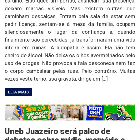
barulho. Elas quebram portas, anunciam sua presença,
deixam marcas visíveis. Mas existem outras que
caminham descalças. Entram pela sala de estar sem
pedir licença, sentam-se à mesa da família, ocupam
silenciosamente o lugar da confiança e, quando
finalmente são percebidas, já transformaram uma vida
inteira em ruínas. A ludopatia é assim. Ela não tem
cheiro de álcool. Não deixa os olhos avermelhados pelo
uso de drogas. Não provoca a fala desconexa nem faz
o corpo cambalear pelas ruas. Pelo contrário. Muitas
vezes veste terno, usa gravata, dirige um […]
Uneb Juazeiro será palco de