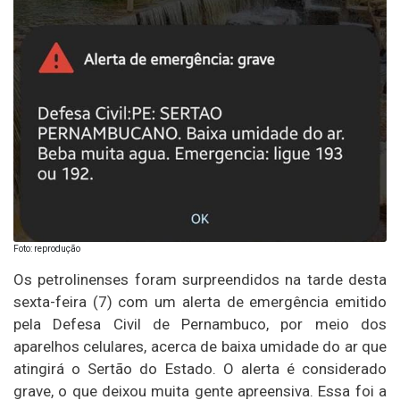
Foto: reprodução
Os petrolinenses foram surpreendidos na tarde desta
sexta-feira (7) com um alerta de emergência emitido
pela Defesa Civil de Pernambuco, por meio dos
aparelhos celulares, acerca de baixa umidade do ar que
atingirá o Sertão do Estado. O alerta é considerado
grave, o que deixou muita gente apreensiva. Essa foi a