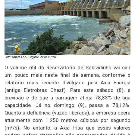
Foto: WhatsApp/Blog do Carlos Britto
O volume útil do Reservatório de Sobradinho vai cair
um pouco mais neste final de semana, conforme o
relatório mais recente divulgado pela Axia Energia
(antiga Eletrobras Chesf). Para este sábado (8), a
previsão é de que a barragem atinja 78,33% de sua
capacidade. Já no domingo (9), passa a 78,12%.
Quanto à defluência (vazão liberada), a empresa opera
atualmente com 1.250 metros cúbicos por segundo
(m³/s). No entanto, a Axia frisa que esses valores