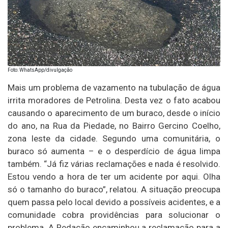
Foto: WhatsApp/divulgação
Mais um problema de vazamento na tubulação de água
irrita moradores de Petrolina. Desta vez o fato acabou
causando o aparecimento de um buraco, desde o início
do ano, na Rua da Piedade, no Bairro Gercino Coelho,
zona leste da cidade. Segundo uma comunitária, o
buraco só aumenta – e o desperdício de água limpa
também. “Já fiz várias reclamações e nada é resolvido.
Estou vendo a hora de ter um acidente por aqui. Olha
só o tamanho do buraco”, relatou. A situação preocupa
quem passa pelo local devido a possíveis acidentes, e a
comunidade cobra providências para solucionar o
problema. A Redação encaminhou a reclamação para a