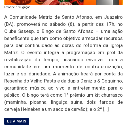
Fotoarte: divulgação
A Comunidade Matriz de Santo Afonso, em Juazeiro
(BA), promoverá no sábado (8), a partir das 17h, no
Clube Sasesp, o Bingo de Santo Afonso – uma ação
beneficente que tem como objetivo arrecadar recursos
para dar continuidade às obras de reforma da Igreja
Matriz. O evento integra a programação em prol da
revitalização do templo, buscando envolver toda a
comunidade em um momento de confraternização,
lazer e solidariedade. A animação ficará por conta da
Resenha do Velho Pasta e da dupla Denizia & Coquinho,
garantindo música ao vivo e entretenimento para o
público. O bingo terá como 1º prêmio um kit churrasco
(maminha, picanha, linguiça suína, dois fardos de
cerveja Heineken e um saco de carvão); e o 2º […]