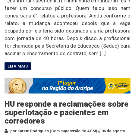
“Quando fui questionar, fui humilhada e mandaram eu ir
fazer um concurso público. Quem falou isso nem
concursada é”, relatou a professora. Ainda conforme o
relato, a mudança aconteceu depois que a vaga
ocupada por ela teria sido destinada a uma professora
com jornada de 40 horas. Depois disso, a profissional
foi chamada pela Secretaria de Educação (Seduc) para
assinar o encerramento do contrato, sem […]
HU responde a reclamações sobre
superlotação e pacientes em
corredores
por Karem Rodrigues (Com supervisão de ACM) //
06 de agosto