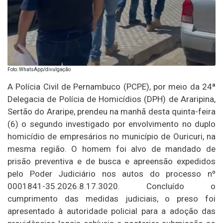
Foto: WhatsApp/divulgação
A Polícia Civil de Pernambuco (PCPE), por meio da 24ª
Delegacia de Polícia de Homicídios (DPH) de Araripina,
Sertão do Araripe, prendeu na manhã desta quinta-feira
(6) o segundo investigado por envolvimento no duplo
homicídio de empresários no município de Ouricuri, na
mesma região. O homem foi alvo de mandado de
prisão preventiva e de busca e apreensão expedidos
pelo Poder Judiciário nos autos do processo nº
0001841-35.2026.8.17.3020. Concluído o
cumprimento das medidas judiciais, o preso foi
apresentado à autoridade policial para a adoção das