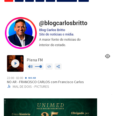
de
posts