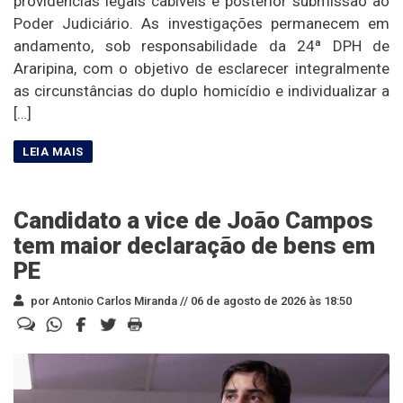
providências legais cabíveis e posterior submissão ao
Poder Judiciário. As investigações permanecem em
andamento, sob responsabilidade da 24ª DPH de
Araripina, com o objetivo de esclarecer integralmente
as circunstâncias do duplo homicídio e individualizar a
[…]
Candidato a vice de João Campos
tem maior declaração de bens em
PE
por Antonio Carlos Miranda //
06 de agosto de 2026 às 18:50