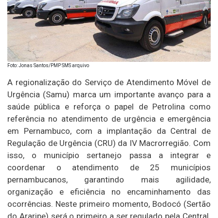
Foto: Jonas Santos/PMP SMS arquivo
A regionalização do Serviço de Atendimento Móvel de
Urgência (Samu) marca um importante avanço para a
saúde pública e reforça o papel de Petrolina como
referência no atendimento de urgência e emergência
em Pernambuco, com a implantação da Central de
Regulação de Urgência (CRU) da IV Macrorregião. Com
isso, o município sertanejo passa a integrar e
coordenar o atendimento de 25 municípios
pernambucanos, garantindo mais agilidade,
organização e eficiência no encaminhamento das
ocorrências. Neste primeiro momento, Bodocó (Sertão
do Araripe) será o primeiro a ser regulado pela Central.