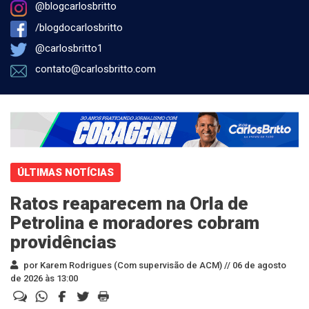
@blogcarlosbritto
/blogdocarlosbritto
@carlosbritto1
contato@carlosbritto.com
ÚLTIMAS NOTÍCIAS
Ratos reaparecem na Orla de
Petrolina e moradores cobram
providências
por Karem Rodrigues (Com supervisão de ACM) //
06 de agosto
de 2026 às 13:00