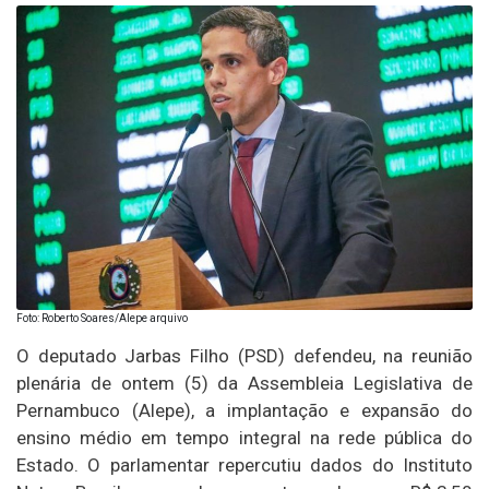
Foto: Roberto Soares/Alepe arquivo
O deputado Jarbas Filho (PSD) defendeu, na reunião
plenária de ontem (5) da Assembleia Legislativa de
Pernambuco (Alepe), a implantação e expansão do
ensino médio em tempo integral na rede pública do
Estado. O parlamentar repercutiu dados do Instituto