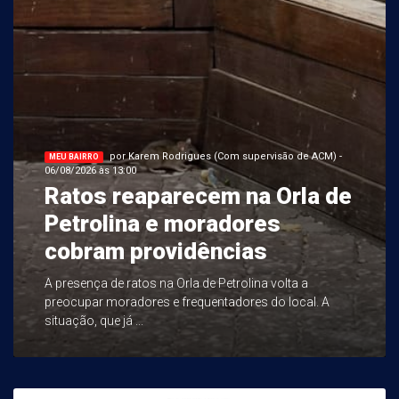
por Karem Rodrigues (Com supervisão de ACM) -
MEU BAIRRO
06/08/2026 às 13:00
Ratos reaparecem na Orla de
Petrolina e moradores
cobram providências
A presença de ratos na Orla de Petrolina volta a
preocupar moradores e frequentadores do local. A
situação, que já ...