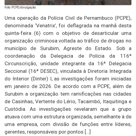
Foto: PCPE/divulgação
Uma operação da Polícia Civil de Pernambuco (PCPE),
denominada ‘Venatrix’, foi deflagrada na manhã desta
quinta-feira (6) com o objetivo de desarticular uma
organização criminosa voltada ao tráfico de drogas no
município de Surubim, Agreste do Estado. Sob a
coordenação da Delegacia de Polícia da 116ª
Circunscrição, unidade integrante da 16ª Delegacia
Seccional (16ª DESEC), vinculada à Diretoria Integrada
do Interior (Dinter) I, as investigações foram iniciadas
em janeiro de 2026. De acordo com a PCPE, além de
Surubim a organização tem ramificações nas cidades
de Casinhas, Vertente do Lério, Tacaimbó, Itaquitinga e
Custódia. As investigações revelaram que a grupo
atuava com uma estrutura organizada, semelhante à de
uma empresa, com divisão de funções entre líderes,
gerentes, responsáveis por pontos […]