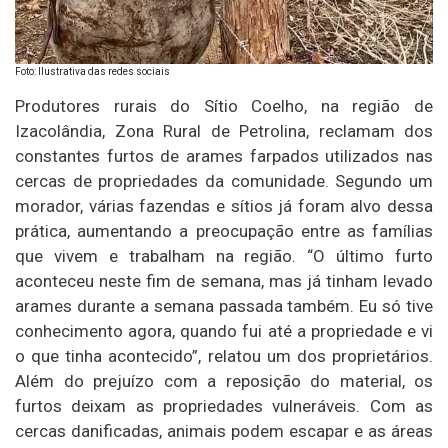
Foto: Ilustrativa das redes sociais
Produtores rurais do Sítio Coelho, na região de
Izacolândia, Zona Rural de Petrolina, reclamam dos
constantes furtos de arames farpados utilizados nas
cercas de propriedades da comunidade. Segundo um
morador, várias fazendas e sítios já foram alvo dessa
prática, aumentando a preocupação entre as famílias
que vivem e trabalham na região. “O último furto
aconteceu neste fim de semana, mas já tinham levado
arames durante a semana passada também. Eu só tive
conhecimento agora, quando fui até a propriedade e vi
o que tinha acontecido”, relatou um dos proprietários.
Além do prejuízo com a reposição do material, os
furtos deixam as propriedades vulneráveis. Com as
cercas danificadas, animais podem escapar e as áreas