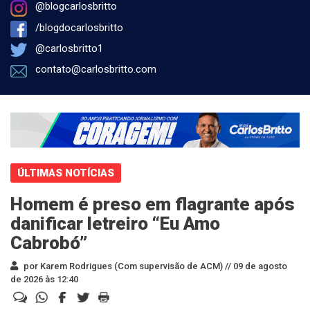
@blogcarlosbritto
/blogdocarlosbritto
@carlosbritto1
contato@carlosbritto.com
ÚLTIMAS NOTÍCIAS
Homem é preso em flagrante após
danificar letreiro “Eu Amo
Cabrobó”
por Karem Rodrigues (Com supervisão de ACM) //
09 de agosto
de 2026 às 12:40