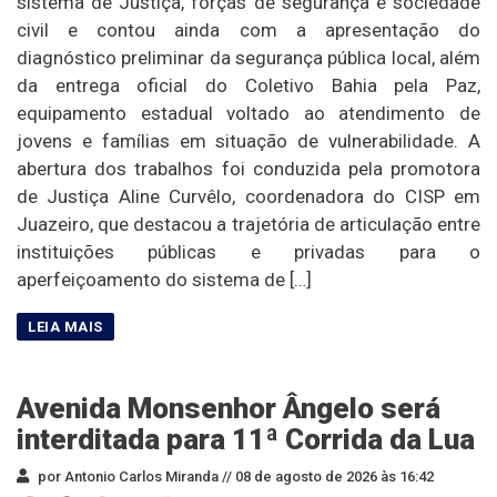
sistema de Justiça, forças de segurança e sociedade
civil e contou ainda com a apresentação do
diagnóstico preliminar da segurança pública local, além
da entrega oficial do Coletivo Bahia pela Paz,
equipamento estadual voltado ao atendimento de
jovens e famílias em situação de vulnerabilidade. A
abertura dos trabalhos foi conduzida pela promotora
de Justiça Aline Curvêlo, coordenadora do CISP em
Juazeiro, que destacou a trajetória de articulação entre
instituições públicas e privadas para o
aperfeiçoamento do sistema de […]
Avenida Monsenhor Ângelo será
interditada para 11ª Corrida da Lua
por Antonio Carlos Miranda //
08 de agosto de 2026 às 16:42