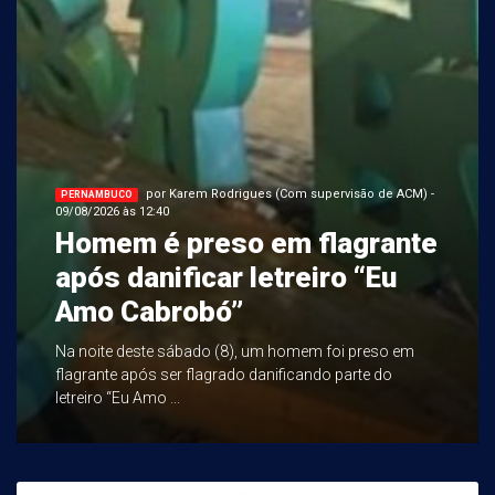
por Karem Rodrigues (Com supervisão de ACM) -
PERNAMBUCO
09/08/2026 às 12:40
Homem é preso em flagrante
após danificar letreiro “Eu
Amo Cabrobó”
Na noite deste sábado (8), um homem foi preso em
flagrante após ser flagrado danificando parte do
letreiro “Eu Amo ...