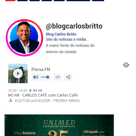
de
posts