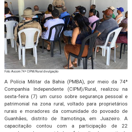
Foto: Ascom 74ª CIPM/Rural divulgação
A Polícia Militar da Bahia (PMBA), por meio da 74ª
Companhia Independente (CIPM)/Rural, realizou na
sexta-feira (7) um curso sobre segurança pessoal e
patrimonial na zona rural, voltado para proprietários
rurais e moradores da comunidade do povoado de
Guanhães, distrito de Itamotinga, em Juazeiro. A
capacitação contou com a participação de 22