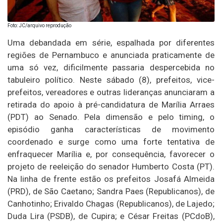
Foto: JC/arquivo reprodução
Uma debandada em série, espalhada por diferentes
regiões de Pernambuco e anunciada praticamente de
uma só vez, dificilmente passaria despercebida no
tabuleiro político. Neste sábado (8), prefeitos, vice-
prefeitos, vereadores e outras lideranças anunciaram a
retirada do apoio à pré-candidatura de Marília Arraes
(PDT) ao Senado. Pela dimensão e pelo timing, o
episódio ganha características de movimento
coordenado e surge como uma forte tentativa de
enfraquecer Marília e, por consequência, favorecer o
projeto de reeleição do senador Humberto Costa (PT).
Na linha de frente estão os prefeitos Josafá Almeida
(PRD), de São Caetano; Sandra Paes (Republicanos), de
Canhotinho; Erivaldo Chagas (Republicanos), de Lajedo;
Duda Lira (PSDB), de Cupira; e César Freitas (PCdoB),