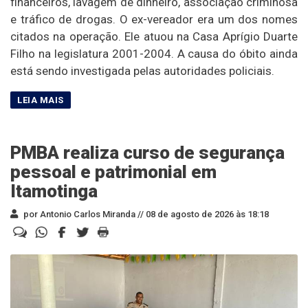
financeiros, lavagem de dinheiro, associação criminosa
e tráfico de drogas. O ex-vereador era um dos nomes
citados na operação. Ele atuou na Casa Aprígio Duarte
Filho na legislatura 2001-2004. A causa do óbito ainda
está sendo investigada pelas autoridades policiais.
PMBA realiza curso de segurança
pessoal e patrimonial em
Itamotinga
por Antonio Carlos Miranda //
08 de agosto de 2026 às 18:18