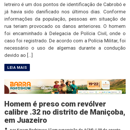
letreiro é um dos pontos de identificação de Cabrobó e
já havia sido danificado nos últimos dias. Conforme
informações da população, pessoas em situação de
rua teriam provocado os danos anteriores. O homem
foi encaminhado à Delegacia de Polícia Civil, onde o
caso foi registrado. De acordo com a Polícia Militar, foi
necessário o uso de algemas durante a condução
devido ao […]
Homem é preso com revólver
calibre .32 no distrito de Maniçoba,
em Juazeiro
por Karem Rodrigues (Com supervisão de ACM) //
09 de agosto