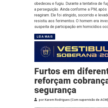
obedeceu e fugiu. Durante a tentativa de fu
a perseguição. Ainda conforme a PM, após a 
reagiram. Ele foi atingido, socorrido e lev
resistiu aos ferimentos. O homem era inve
suspeita de participação em homicídios oco
Furtos em diferent
reforçam cobranç
segurança
por Karem Rodrigues (Com supervisão de ACM) 