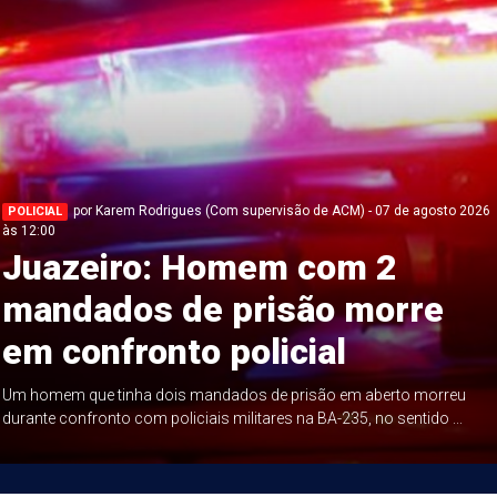
por Karem Rodrigues (Com supervisão de ACM) - 07 de agosto 2026
POLICIAL
às 12:00
Juazeiro: Homem com 2
mandados de prisão morre
em confronto policial
Um homem que tinha dois mandados de prisão em aberto morreu
durante confronto com policiais militares na BA-235, no sentido ...