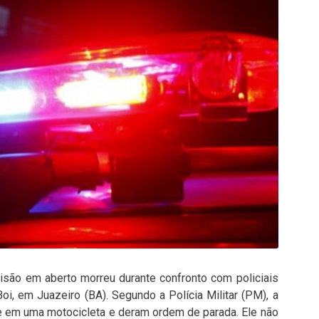
são em aberto morreu durante confronto com policiais
oi, em Juazeiro (BA). Segundo a Polícia Militar (PM), a
e em uma motocicleta e deram ordem de parada. Ele não