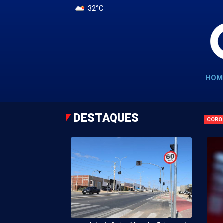
32°C
HOM
DESTAQUES
CORO