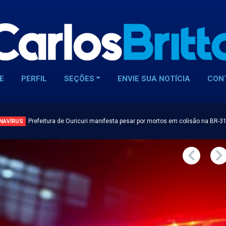
E
PERFIL
SEÇÕES
ENVIE SUA NOTÍCIA
CON
Prefeitura de Ouricuri manifesta pesar por mortos em colisão na BR-3
NAVÍRUS