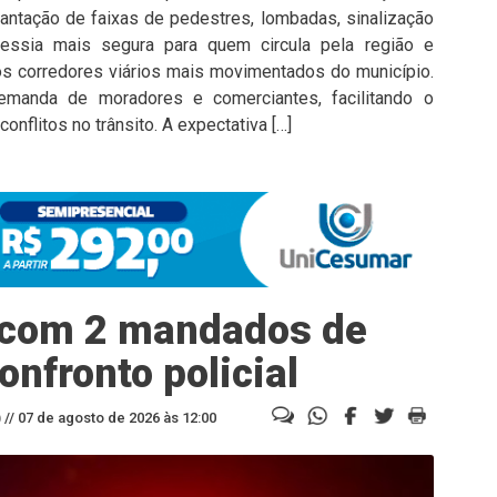
antação de faixas de pedestres, lombadas, sinalização
ravessia mais segura para quem circula pela região e
os corredores viários mais movimentados do município.
manda de moradores e comerciantes, facilitando o
nflitos no trânsito. A expectativa […]
 com 2 mandados de
nfronto policial
//
07 de agosto de 2026 às 12:00