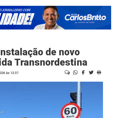
nstalação de novo
ida Transnordestina
026 às 12:37