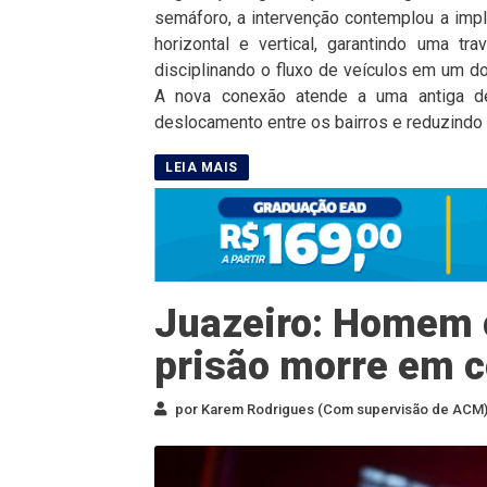
semáforo, a intervenção contemplou a impl
horizontal e vertical, garantindo uma t
disciplinando o fluxo de veículos em um d
A nova conexão atende a uma antiga de
deslocamento entre os bairros e reduzindo co
Juazeiro: Homem
prisão morre em co
por Karem Rodrigues (Com supervisão de ACM) 