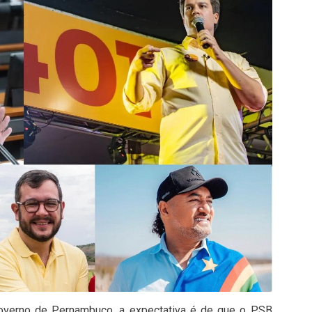
verno de Pernambuco, a expectativa é de que o PSB