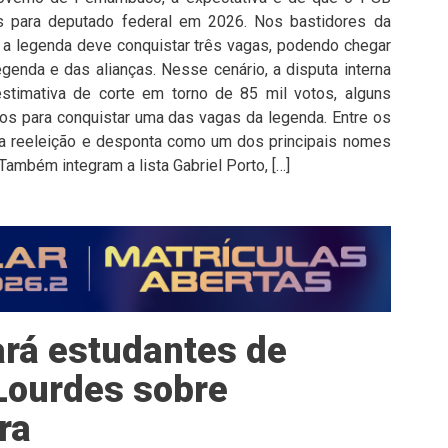
 para deputado federal em 2026. Nos bastidores da
e a legenda deve conquistar três vagas, podendo chegar
enda e das alianças. Nesse cenário, a disputa interna
stimativa de corte em torno de 85 mil votos, alguns
s para conquistar uma das vagas da legenda. Entre os
 reeleição e desponta como um dos principais nomes
Também integram a lista Gabriel Porto, […]
ará estudantes de
Lourdes sobre
ra