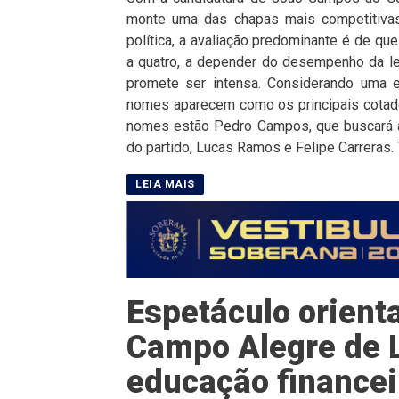
monte uma das chapas mais competitivas
política, a avaliação predominante é de qu
a quatro, a depender do desempenho da leg
promete ser intensa. Considerando uma e
nomes aparecem como os principais cotado
nomes estão Pedro Campos, que buscará a
do partido, Lucas Ramos e Felipe Carreras. 
Espetáculo orient
Campo Alegre de 
educação financei