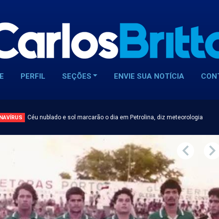
E
PERFIL
SEÇÕES
ENVIE SUA NOTÍCIA
CON
Céu nublado e sol marcarão o dia em Petrolina, diz meteorologia
NAVÍRUS