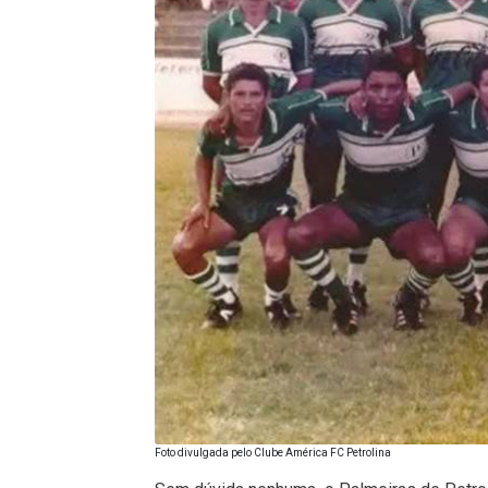
Foto divulgada pelo Clube América FC Petrolina