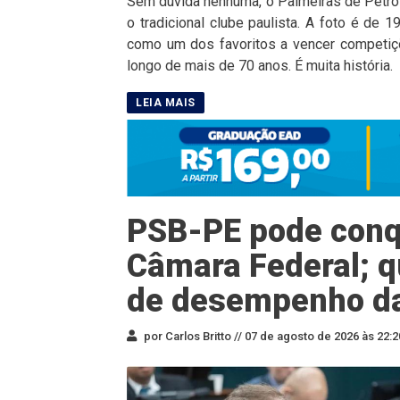
Sem dúvida nenhuma, o Palmeiras de Petrol
o tradicional clube paulista. A foto é de
como um dos favoritos a vencer competiçõ
longo de mais de 70 anos. É muita história.
PSB-PE pode conqu
Câmara Federal; q
de desempenho d
por Carlos Britto //
07 de agosto de 2026 às 22:2