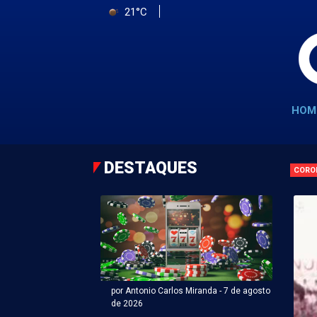
21°C
HOM
DESTAQUES
CORO
por Antonio Carlos Miranda - 7 de agosto
de 2026