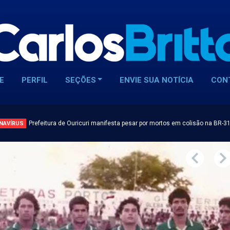
E
PERFIL
SEÇÕES
ENVIE SUA NOTÍCIA
CON
Prefeitura de Ouricuri manifesta pesar por mortos em colisão na BR-3
NAVÍRUS