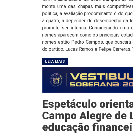
monte uma das chapas mais competitivas
política, a avaliação predominante é de qu
a quatro, a depender do desempenho da leg
promete ser intensa. Considerando uma e
nomes aparecem como os principais cotado
nomes estão Pedro Campos, que buscará a
do partido, Lucas Ramos e Felipe Carreras. 
Espetáculo orient
Campo Alegre de 
educação financei