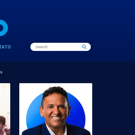
Search
TATO
Search
for:
16