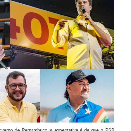
verno de Pernambuco, a expectativa é de que o PSB