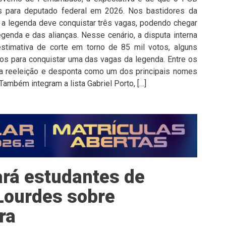
 para deputado federal em 2026. Nos bastidores da
e a legenda deve conquistar três vagas, podendo chegar
enda e das alianças. Nesse cenário, a disputa interna
stimativa de corte em torno de 85 mil votos, alguns
s para conquistar uma das vagas da legenda. Entre os
 reeleição e desponta como um dos principais nomes
Também integram a lista Gabriel Porto, […]
ará estudantes de
Lourdes sobre
ra