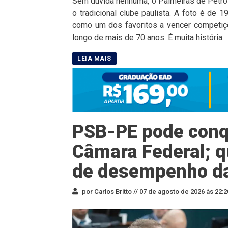
Sem dúvida nenhuma, o Palmeiras de Petrol
o tradicional clube paulista. A foto é de
como um dos favoritos a vencer competiçõ
longo de mais de 70 anos. É muita história.
PSB-PE pode conqu
Câmara Federal; q
de desempenho d
por Carlos Britto //
07 de agosto de 2026 às 22:2