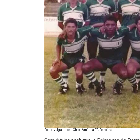
Foto divulgada pelo Clube América FC Petrolina