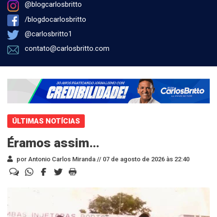
@blogcarlosbritto
/blogdocarlosbritto
@carlosbritto1
contato@carlosbritto.com
ÚLTIMAS NOTÍCIAS
Éramos assim…
por Antonio Carlos Miranda //
07 de agosto de 2026 às 22:40