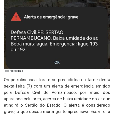
Foto: reprodução
Os petrolinenses foram surpreendidos na tarde desta
sexta-feira (7) com um alerta de emergência emitido
pela Defesa Civil de Pernambuco, por meio dos
aparelhos celulares, acerca de baixa umidade do ar que
atingirá o Sertão do Estado. O alerta é considerado
grave, o que deixou muita gente apreensiva. Essa foi a