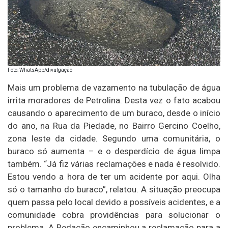
Foto: WhatsApp/divulgação
Mais um problema de vazamento na tubulação de água
irrita moradores de Petrolina. Desta vez o fato acabou
causando o aparecimento de um buraco, desde o início
do ano, na Rua da Piedade, no Bairro Gercino Coelho,
zona leste da cidade. Segundo uma comunitária, o
buraco só aumenta – e o desperdício de água limpa
também. “Já fiz várias reclamações e nada é resolvido.
Estou vendo a hora de ter um acidente por aqui. Olha
só o tamanho do buraco”, relatou. A situação preocupa
quem passa pelo local devido a possíveis acidentes, e a
comunidade cobra providências para solucionar o
problema. A Redação encaminhou a reclamação para a