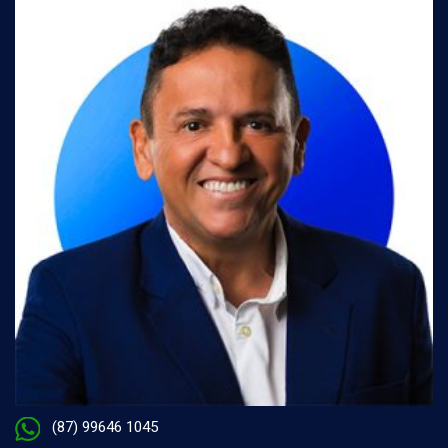
(87) 99646 1045