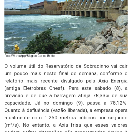
Foto: WhatsApp/Blog do Carlos Britto
O volume útil do Reservatório de Sobradinho vai cair
um pouco mais neste final de semana, conforme o
relatório mais recente divulgado pela Axia Energia
(antiga Eletrobras Chesf). Para este sábado (8), a
previsão é de que a barragem atinja 78,33% de sua
capacidade. Já no domingo (9), passa a 78,12%.
Quanto à defluência (vazão liberada), a empresa opera
atualmente com 1.250 metros cúbicos por segundo
(m³/s). No entanto, a Axia frisa que esses valores