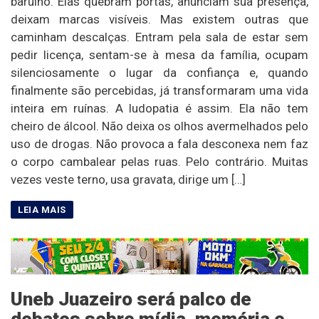
barulho. Elas quebram portas, anunciam sua presença,
deixam marcas visíveis. Mas existem outras que
caminham descalças. Entram pela sala de estar sem
pedir licença, sentam-se à mesa da família, ocupam
silenciosamente o lugar da confiança e, quando
finalmente são percebidas, já transformaram uma vida
inteira em ruínas. A ludopatia é assim. Ela não tem
cheiro de álcool. Não deixa os olhos avermelhados pelo
uso de drogas. Não provoca a fala desconexa nem faz
o corpo cambalear pelas ruas. Pelo contrário. Muitas
vezes veste terno, usa gravata, dirige um […]
Uneb Juazeiro será palco de