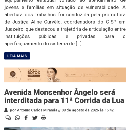
equipamento estadual voltado ao atendimento de
jovens e famílias em situação de vulnerabilidade. A
abertura dos trabalhos foi conduzida pela promotora
de Justiça Aline Curvêlo, coordenadora do CISP em
Juazeiro, que destacou a trajetória de articulação entre
instituições públicas e privadas para o
aperfeiçoamento do sistema de […]
Avenida Monsenhor Ângelo será
interditada para 11ª Corrida da Lua
por Antonio Carlos Miranda //
08 de agosto de 2026 às 16:42