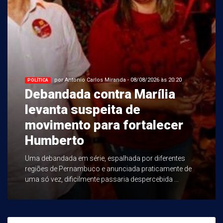
por Antonio Carlos Miranda - 08/08/2026 às 20:20
POLÍTICA
Debandada contra Marília
levanta suspeita de
movimento para fortalecer
Humberto
Uma debandada em série, espalhada por diferentes
regiões de Pernambuco e anunciada praticamente de
uma só vez, dificilmente passaria despercebida ...