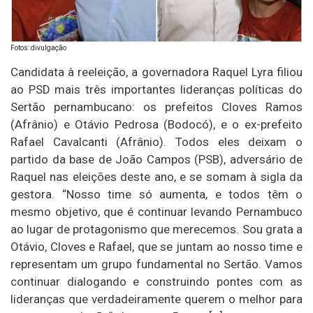
Fotos: divulgação
Candidata à reeleição, a governadora Raquel Lyra filiou
ao PSD mais três importantes lideranças políticas do
Sertão pernambucano: os prefeitos Cloves Ramos
(Afrânio) e Otávio Pedrosa (Bodocó), e o ex-prefeito
Rafael Cavalcanti (Afrânio). Todos eles deixam o
partido da base de João Campos (PSB), adversário de
Raquel nas eleições deste ano, e se somam à sigla da
gestora. “Nosso time só aumenta, e todos têm o
mesmo objetivo, que é continuar levando Pernambuco
ao lugar de protagonismo que merecemos. Sou grata a
Otávio, Cloves e Rafael, que se juntam ao nosso time e
representam um grupo fundamental no Sertão. Vamos
continuar dialogando e construindo pontes com as
lideranças que verdadeiramente querem o melhor para