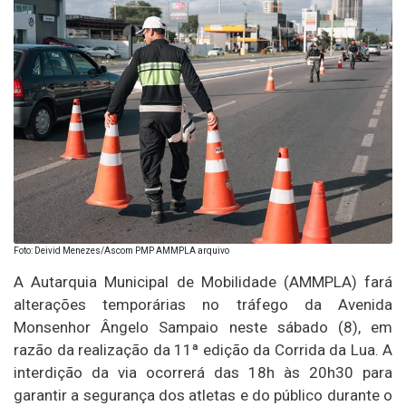
Foto: Deivid Menezes/Ascom PMP AMMPLA arquivo
A Autarquia Municipal de Mobilidade (AMMPLA) fará
alterações temporárias no tráfego da Avenida
Monsenhor Ângelo Sampaio neste sábado (8), em
razão da realização da 11ª edição da Corrida da Lua. A
interdição da via ocorrerá das 18h às 20h30 para
garantir a segurança dos atletas e do público durante o