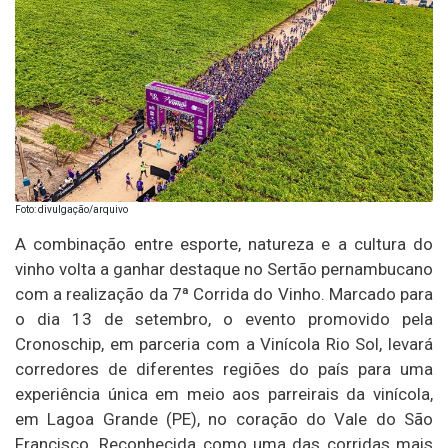
Foto: divulgação/arquivo
A combinação entre esporte, natureza e a cultura do
vinho volta a ganhar destaque no Sertão pernambucano
com a realização da 7ª Corrida do Vinho. Marcado para
o dia 13 de setembro, o evento promovido pela
Cronoschip, em parceria com a Vinícola Rio Sol, levará
corredores de diferentes regiões do país para uma
experiência única em meio aos parreirais da vinícola,
em Lagoa Grande (PE), no coração do Vale do São
Francisco. Reconhecida como uma das corridas mais