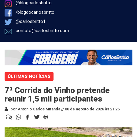
@blogcarlosbritto
/blogdocarlosbritto
@carlosbritto1
contato@carlosbritto.com
ÚLTIMAS NOTÍCIAS
7ª Corrida do Vinho pretende
reunir 1,5 mil participantes
por Antonio Carlos Miranda //
08 de agosto de 2026 às 21:26