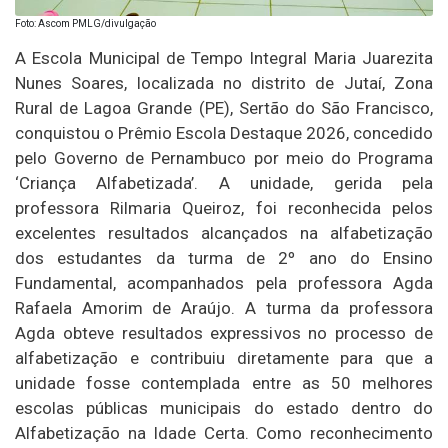
Foto: Ascom PMLG/divulgação
A Escola Municipal de Tempo Integral Maria Juarezita
Nunes Soares, localizada no distrito de Jutaí, Zona
Rural de Lagoa Grande (PE), Sertão do São Francisco,
conquistou o Prêmio Escola Destaque 2026, concedido
pelo Governo de Pernambuco por meio do Programa
‘Criança Alfabetizada’. A unidade, gerida pela
professora Rilmaria Queiroz, foi reconhecida pelos
excelentes resultados alcançados na alfabetização
dos estudantes da turma de 2º ano do Ensino
Fundamental, acompanhados pela professora Agda
Rafaela Amorim de Araújo. A turma da professora
Agda obteve resultados expressivos no processo de
alfabetização e contribuiu diretamente para que a
unidade fosse contemplada entre as 50 melhores
escolas públicas municipais do estado dentro do
Alfabetização na Idade Certa. Como reconhecimento