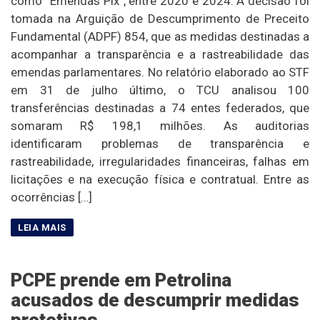
como “Emendas Pix”, entre 2020 e 2024. A decisão foi
tomada na Arguição de Descumprimento de Preceito
Fundamental (ADPF) 854, que as medidas destinadas a
acompanhar a transparência e a rastreabilidade das
emendas parlamentares. No relatório elaborado ao STF
em 31 de julho último, o TCU analisou 100
transferências destinadas a 74 entes federados, que
somaram R$ 198,1 milhões. As auditorias
identificaram problemas de transparência e
rastreabilidade, irregularidades financeiras, falhas em
licitações e na execução física e contratual. Entre as
ocorrências […]
PCPE prende em Petrolina
acusados de descumprir medidas
protetivas