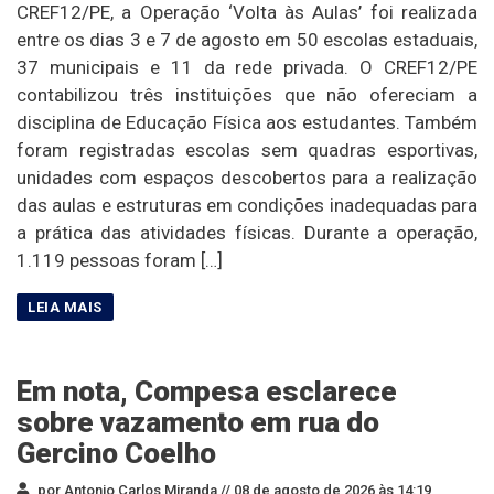
CREF12/PE, a Operação ‘Volta às Aulas’ foi realizada
entre os dias 3 e 7 de agosto em 50 escolas estaduais,
37 municipais e 11 da rede privada. O CREF12/PE
contabilizou três instituições que não ofereciam a
disciplina de Educação Física aos estudantes. Também
foram registradas escolas sem quadras esportivas,
unidades com espaços descobertos para a realização
das aulas e estruturas em condições inadequadas para
a prática das atividades físicas. Durante a operação,
1.119 pessoas foram […]
Em nota, Compesa esclarece
sobre vazamento em rua do
Gercino Coelho
por Antonio Carlos Miranda //
08 de agosto de 2026 às 14:19