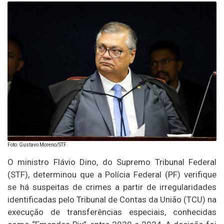
Foto: Gustavo Moreno/STF
O ministro Flávio Dino, do Supremo Tribunal Federal
(STF), determinou que a Polícia Federal (PF) verifique
se há suspeitas de crimes a partir de irregularidades
identificadas pelo Tribunal de Contas da União (TCU) na
execução de transferências especiais, conhecidas