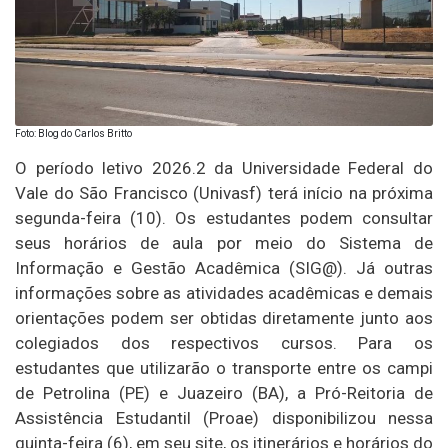
Foto: Blog do Carlos Britto
O período letivo 2026.2 da Universidade Federal do
Vale do São Francisco (Univasf) terá início na próxima
segunda-feira (10). Os estudantes podem consultar
seus horários de aula por meio do Sistema de
Informação e Gestão Acadêmica (SIG@). Já outras
informações sobre as atividades acadêmicas e demais
orientações podem ser obtidas diretamente junto aos
colegiados dos respectivos cursos. Para os
estudantes que utilizarão o transporte entre os campi
de Petrolina (PE) e Juazeiro (BA), a Pró-Reitoria de
Assistência Estudantil (Proae) disponibilizou nessa
quinta-feira (6), em seu site, os itinerários e horários do