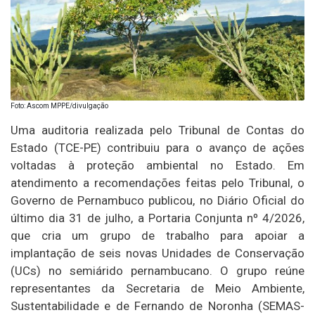
Foto: Ascom MPPE/divulgação
Uma auditoria realizada pelo Tribunal de Contas do
Estado (TCE-PE) contribuiu para o avanço de ações
voltadas à proteção ambiental no Estado. Em
atendimento a recomendações feitas pelo Tribunal, o
Governo de Pernambuco publicou, no Diário Oficial do
último dia 31 de julho, a Portaria Conjunta nº 4/2026,
que cria um grupo de trabalho para apoiar a
implantação de seis novas Unidades de Conservação
(UCs) no semiárido pernambucano. O grupo reúne
representantes da Secretaria de Meio Ambiente,
Sustentabilidade e de Fernando de Noronha (SEMAS-