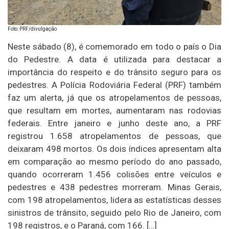
Foto: PRF/divulgação
Neste sábado (8), é comemorado em todo o país o Dia
do Pedestre. A data é utilizada para destacar a
importância do respeito e do trânsito seguro para os
pedestres. A Polícia Rodoviária Federal (PRF) também
faz um alerta, já que os atropelamentos de pessoas,
que resultam em mortes, aumentaram nas rodovias
federais. Entre janeiro e junho deste ano, a PRF
registrou 1.658 atropelamentos de pessoas, que
deixaram 498 mortos. Os dois índices apresentam alta
em comparação ao mesmo período do ano passado,
quando ocorreram 1.456 colisões entre veículos e
pedestres e 438 pedestres morreram. Minas Gerais,
com 198 atropelamentos, lidera as estatísticas desses
sinistros de trânsito, seguido pelo Rio de Janeiro, com
198 registros, e o Paraná, com 166. […]