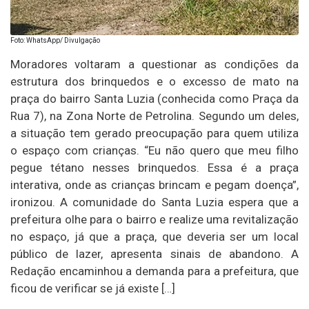
Foto: WhatsApp/ Divulgação
Moradores voltaram a questionar as condições da
estrutura dos brinquedos e o excesso de mato na
praça do bairro Santa Luzia (conhecida como Praça da
Rua 7), na Zona Norte de Petrolina. Segundo um deles,
a situação tem gerado preocupação para quem utiliza
o espaço com crianças. “Eu não quero que meu filho
pegue tétano nesses brinquedos. Essa é a praça
interativa, onde as crianças brincam e pegam doença”,
ironizou. A comunidade do Santa Luzia espera que a
prefeitura olhe para o bairro e realize uma revitalização
no espaço, já que a praça, que deveria ser um local
público de lazer, apresenta sinais de abandono. A
Redação encaminhou a demanda para a prefeitura, que
ficou de verificar se já existe […]