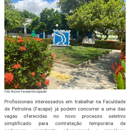
Foto: Ascom Facape/divulgação
Profissionais interessados em trabalhar na Faculdade
de Petrolina (Facape) já podem concorrer a uma das
vagas oferecidas no novo processo seletivo
simplificado para contratação temporária de