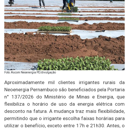
Foto: Ascom Neoenergia PE/divulgação
Aproximadamente mil clientes irrigantes rurais da
Neoenergia Pernambuco são beneficiados pela Portaria
n° 137/2026 do Ministério de Minas e Energia, que
flexibiliza o horário de uso da energia elétrica com
desconto na fatura. A mudança traz mais flexibilidade,
permitindo que o irrigante escolha faixas horárias para
utilizar o benefício, exceto entre 17h e 21h30. Antes, o