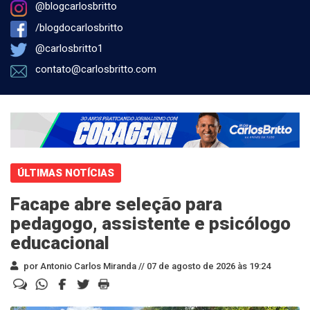
@blogcarlosbritto
/blogdocarlosbritto
@carlosbritto1
contato@carlosbritto.com
ÚLTIMAS NOTÍCIAS
Facape abre seleção para
pedagogo, assistente e psicólogo
educacional
por Antonio Carlos Miranda //
07 de agosto de 2026 às 19:24