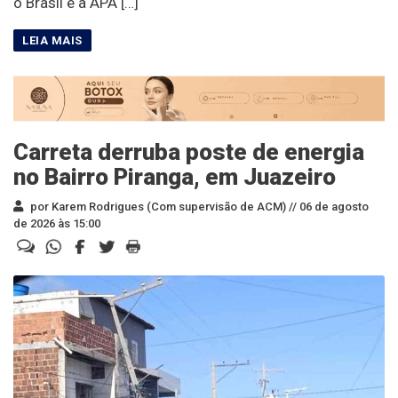
o Brasil e a APA […]
Carreta derruba poste de energia
no Bairro Piranga, em Juazeiro
por Karem Rodrigues (Com supervisão de ACM) //
06 de agosto
de 2026 às 15:00