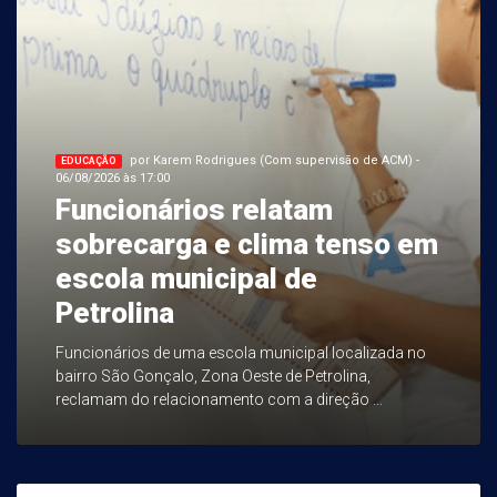
por Karem Rodrigues (Com supervisão de ACM) -
EDUCAÇÃO
06/08/2026 às 17:00
Funcionários relatam
sobrecarga e clima tenso em
escola municipal de
Petrolina
Funcionários de uma escola municipal localizada no
bairro São Gonçalo, Zona Oeste de Petrolina,
reclamam do relacionamento com a direção ...