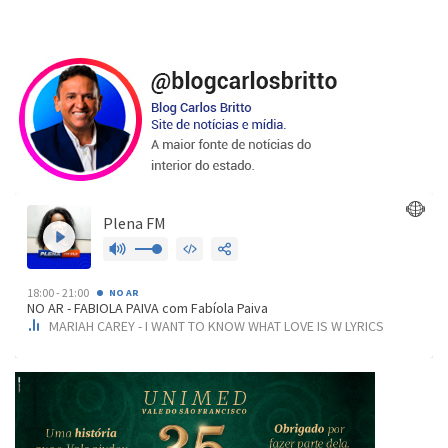
de
posts