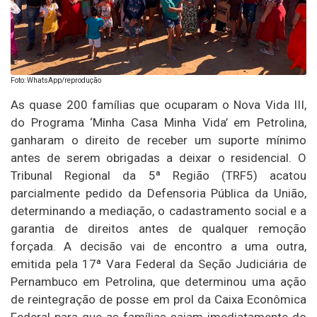
Foto: WhatsApp/reprodução
As quase 200 famílias que ocuparam o Nova Vida III,
do Programa ‘Minha Casa Minha Vida’ em Petrolina,
ganharam o direito de receber um suporte mínimo
antes de serem obrigadas a deixar o residencial. O
Tribunal Regional da 5ª Região (TRF5) acatou
parcialmente pedido da Defensoria Pública da União,
determinando a mediação, o cadastramento social e a
garantia de direitos antes de qualquer remoção
forçada. A decisão vai de encontro a uma outra,
emitida pela 17ª Vara Federal da Seção Judiciária de
Pernambuco em Petrolina, que determinou uma ação
de reintegração de posse em prol da Caixa Econômica
Federal para que as famílias saiam imediatamente do