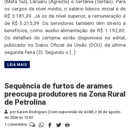
(Mata Sul), Caruaru (Agreste) e Sertânia (Sertão). Para
os cargos de nível médio, o salário básico inicial é de
R$ 3.181,39. Já os de nível superior, a remuneração é
de R$ 5.215,39. Os servidores também têm direito a
benefícios, como auxílio-alimentação de R$ 1.192,00.
Os detalhes do certame estão disponíveis no edital,
publicado no Diário Oficial da União (DOU) da última
segunda-feira (3). Segundo o […]
Sequência de furtos de arames
preocupa produtores na Zona Rural
de Petrolina
por Karem Rodrigues (Com supervisão de ACM) //
06 de agosto
de 2026 às 12:02
1 comentário