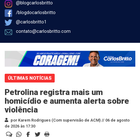
@blogcarlosbritto
/blogdocarlosbritto
@carlosbritto1
contato@carlosbritto.com
ÚLTIMAS NOTÍCIAS
Petrolina registra mais um
homicídio e aumenta alerta sobre
violência
por Karem Rodrigues (Com supervisão de ACM) //
06 de agosto
de 2026 às 17:30