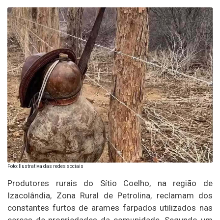
Foto: Ilustrativa das redes sociais
Produtores rurais do Sítio Coelho, na região de
Izacolândia, Zona Rural de Petrolina, reclamam dos
constantes furtos de arames farpados utilizados nas
cercas de propriedades da comunidade. Segundo um