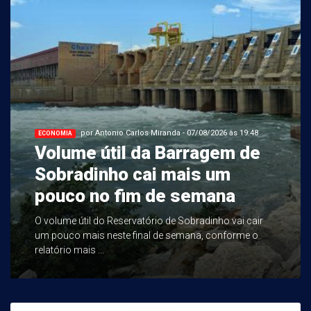
por Antonio Carlos Miranda - 07/08/2026 às 19:48
ECONOMIA
Volume útil da Barragem de
Sobradinho cai mais um
pouco no fim de semana
O volume útil do Reservatório de Sobradinho vai cair
um pouco mais neste final de semana, conforme o
relatório mais ...