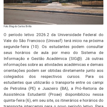
Foto: Blog do Carlos Britto
O período letivo 2026.2 da Universidade Federal do
Vale do São Francisco (Univasf) terá início na próxima
segunda-feira (10). Os estudantes podem consultar
seus horários de aula por meio do Sistema de
Informação e Gestão Acadêmica (SIG@). Já outras
informações sobre as atividades acadêmicas e demais
orientações podem ser obtidas diretamente junto aos
colegiados dos respectivos cursos. Para os
estudantes que utilizarão o transporte entre os campi
de Petrolina (PE) e Juazeiro (BA), a Pró-Reitoria de
Assistência Estudantil (Proae) disponibilizou nessa
quinta-feira (6), em seu site, os itinerários e horários do
transporte intercampi para o novo período letivo. Para