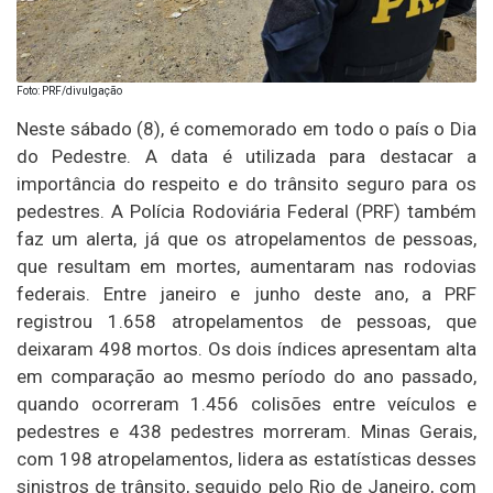
Foto: PRF/divulgação
Neste sábado (8), é comemorado em todo o país o Dia
do Pedestre. A data é utilizada para destacar a
importância do respeito e do trânsito seguro para os
pedestres. A Polícia Rodoviária Federal (PRF) também
faz um alerta, já que os atropelamentos de pessoas,
que resultam em mortes, aumentaram nas rodovias
federais. Entre janeiro e junho deste ano, a PRF
registrou 1.658 atropelamentos de pessoas, que
deixaram 498 mortos. Os dois índices apresentam alta
em comparação ao mesmo período do ano passado,
quando ocorreram 1.456 colisões entre veículos e
pedestres e 438 pedestres morreram. Minas Gerais,
com 198 atropelamentos, lidera as estatísticas desses
sinistros de trânsito, seguido pelo Rio de Janeiro, com