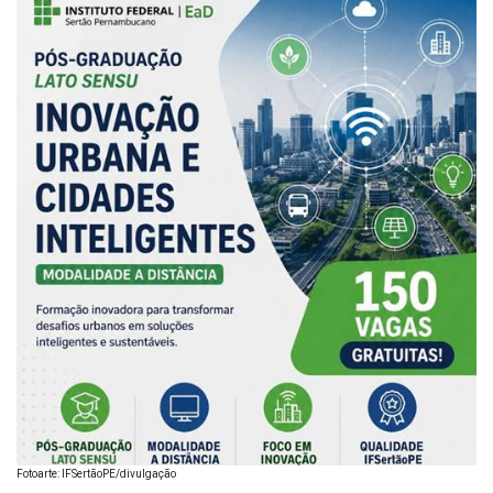
Fotoarte: IFSertãoPE/divulgação