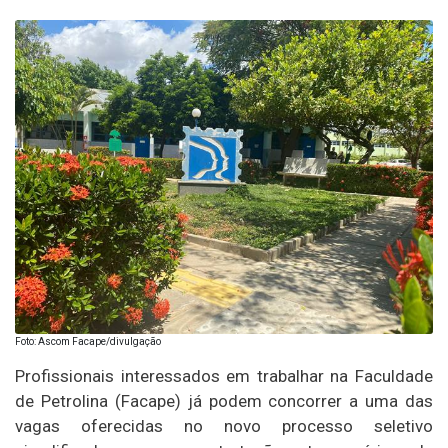
Foto: Ascom Facape/divulgação
Profissionais interessados em trabalhar na Faculdade
de Petrolina (Facape) já podem concorrer a uma das
vagas oferecidas no novo processo seletivo