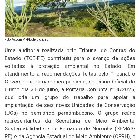
Foto: Ascom MPPE/divulgação
Uma auditoria realizada pelo Tribunal de Contas do
Estado (TCE-PE) contribuiu para o avanço de ações
voltadas à proteção ambiental no Estado. Em
atendimento a recomendações feitas pelo Tribunal, o
Governo de Pernambuco publicou, no Diário Oficial do
último dia 31 de julho, a Portaria Conjunta nº 4/2026,
que cria um grupo de trabalho para apoiar a
implantação de seis novas Unidades de Conservação
(UCs) no semiárido pernambucano. O grupo reúne
representantes da Secretaria de Meio Ambiente,
Sustentabilidade e de Fernando de Noronha (SEMAS-
PE) e da Agência Estadual de Meio Ambiente (CPRH), e