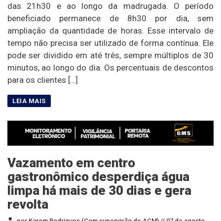
das 21h30 e ao longo da madrugada. O período
beneficiado permanece de 8h30 por dia, sem
ampliação da quantidade de horas. Esse intervalo de
tempo não precisa ser utilizado de forma contínua. Ele
pode ser dividido em até três, sempre múltiplos de 30
minutos, ao longo do dia. Os percentuais de descontos
para os clientes […]
Vazamento em centro
gastronômico desperdiça água
limpa há mais de 30 dias e gera
revolta
por Karem Rodrigues (Com supervisão de ACM) //
07 de agosto