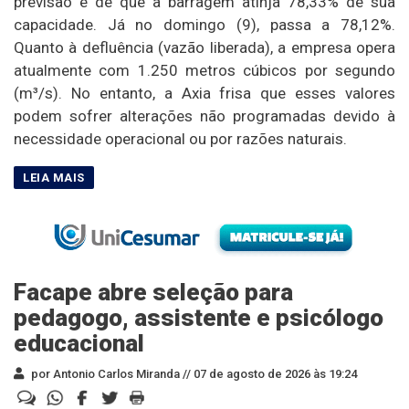
previsão é de que a barragem atinja 78,33% de sua
capacidade. Já no domingo (9), passa a 78,12%.
Quanto à defluência (vazão liberada), a empresa opera
atualmente com 1.250 metros cúbicos por segundo
(m³/s). No entanto, a Axia frisa que esses valores
podem sofrer alterações não programadas devido à
necessidade operacional ou por razões naturais.
Facape abre seleção para
pedagogo, assistente e psicólogo
educacional
por Antonio Carlos Miranda //
07 de agosto de 2026 às 19:24