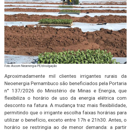
Foto: Ascom Neoenergia PE/divulgação
Aproximadamente mil clientes irrigantes rurais da
Neoenergia Pernambuco são beneficiados pela Portaria
n° 137/2026 do Ministério de Minas e Energia, que
flexibiliza o horário de uso da energia elétrica com
desconto na fatura. A mudança traz mais flexibilidade,
permitindo que o irrigante escolha faixas horárias para
utilizar o benefício, exceto entre 17h e 21h30. Antes, o
horário se restringia ao de menor demanda: a partir