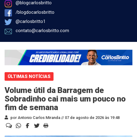
@blogcarlosbritto
/blogdocarlosbritto
@carlosbritto1
contato@carlosbritto.com
ÚLTIMAS NOTÍCIAS
Volume útil da Barragem de
Sobradinho cai mais um pouco no
fim de semana
por Antonio Carlos Miranda //
07 de agosto de 2026 às 19:48