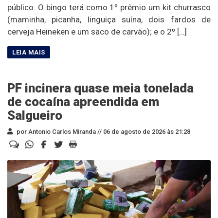
público. O bingo terá como 1º prêmio um kit churrasco
(maminha, picanha, linguiça suína, dois fardos de
cerveja Heineken e um saco de carvão); e o 2º […]
PF incinera quase meia tonelada
de cocaína apreendida em
Salgueiro
por Antonio Carlos Miranda //
06 de agosto de 2026 às 21:28