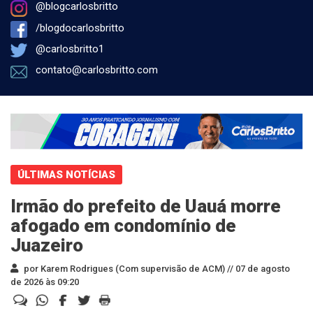
@blogcarlosbritto
/blogdocarlosbritto
@carlosbritto1
contato@carlosbritto.com
ÚLTIMAS NOTÍCIAS
Irmão do prefeito de Uauá morre
afogado em condomínio de
Juazeiro
por Karem Rodrigues (Com supervisão de ACM) //
07 de agosto
de 2026 às 09:20