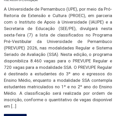
Foto: Ascom UPE/divulgação
A Universidade de Pernambuco (UPE), por meio da Pró-
Reitoria de Extensão e Cultura (PROEC), em parceria
com o Instituto de Apoio à Universidade (IAUPE) e a
Secretaria de Educação (SEE/PE), divulgará nesta
sexta-feira (7) a lista de classificados no Programa
Pré-Vestibular da Universidade de Pernambuco
(PREVUPE) 2026, nas modalidades Regular e Sistema
Seriado de Avaliação (SSA). Nesta edição, o programa
disponibiliza 8.460 vagas para o PREVUPE Regular e
720 vagas para a modalidade SSA. O PREVUPE Regular
é destinado a estudantes do 3º ano e egressos do
Ensino Médio, enquanto a modalidade SSA contempla
estudantes matriculados no 1º e no 2º ano do Ensino
Médio. A classificação será realizada por ordem de
inscrição, conforme o quantitativo de vagas disponível
em […]