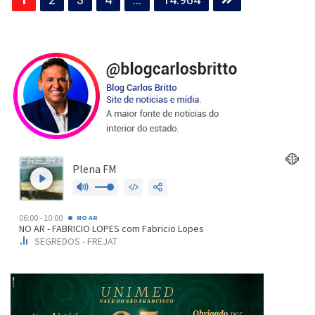
de
posts