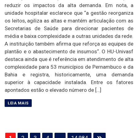
reduzir os impactos da alta demanda. Em nota, a
unidade hospitalar esclarece que “a gestão reorganiza
os leitos, agiliza as altas e mantém articulação com as
Secretarias de Saúde para direcionar pacientes de
média e baixa complexidade a outras unidades da rede.
A instituição também afirma que reforça as equipes de
plantão e o abastecimento de insumos“. O HU-Univasf
destaca ainda que é referência em atendimento de alta
complexidade para 53 municípios de Pernambuco e da
Bahia e registra, historicamente, uma demanda
superior à capacidade instalada. Entre os fatores
apontados estão o elevado número de […]
Paginação
1
2
3
4
…
14.984