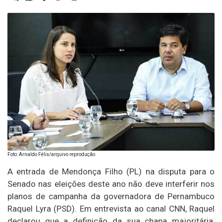
Foto: Arnaldo Félix/arquivo reprodução
A entrada de Mendonça Filho (PL) na disputa para o
Senado nas eleições deste ano não deve interferir nos
planos de campanha da governadora de Pernambuco
Raquel Lyra (PSD). Em entrevista ao canal CNN, Raquel
declarou que a definição da sua chapa majoritária,