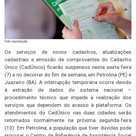
Foto: reprodução
Os serviços de novos cadastros, atualizações
cadastrais e emissão de comprovantes do Cadastro
Único (CadÚnico) ficarão suspensos nesta sexta-feira
(7) e no decorrer do fim de semana, em Petrolina (PE) e
Juazeiro (BA). A interrupção temporária ocorre devido
à extração de dados do sistema nacional –
procedimento técnico que impede a realização dos
serviços que dependem do acesso à plataforma. Os
atendimentos do CadÚnico nas duas cidades serão
retomados normalmente na próxima segunda-feira
(10). Em Petrolina, a população que tiver dúvidas pode
procurar o Centro de Referência de Assistência Social