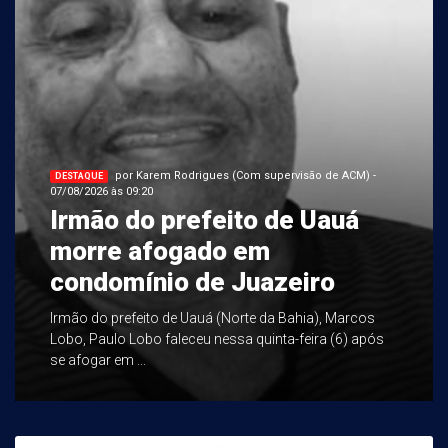
por Karem Rodrigues (Com supervisão de ACM) -
DESTAQUE
07/08/2026 às 09:20
Irmão do prefeito de Uauá
morre afogado em
condomínio de Juazeiro
Irmão do prefeito de Uauá (Norte da Bahia), Marcos
Lobo, Paulo Lobo faleceu nessa quinta-feira (6) após
se afogar em ...