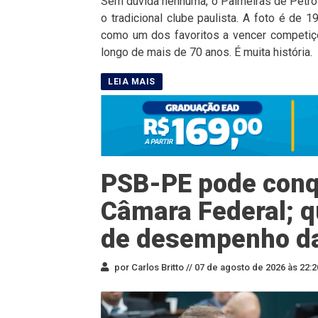
Sem dúvida nenhuma, o Palmeiras de Petrol
o tradicional clube paulista. A foto é de
como um dos favoritos a vencer competiçõ
longo de mais de 70 anos. É muita história.
PSB-PE pode conqu
Câmara Federal; q
de desempenho d
por Carlos Britto //
07 de agosto de 2026 às 22:2