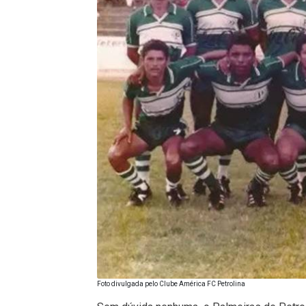
Foto divulgada pelo Clube América FC Petrolina