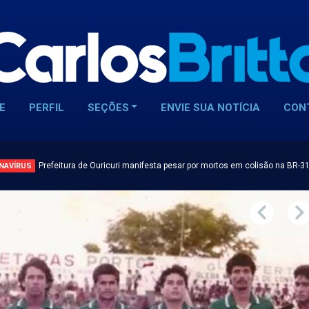
E
PERFIL
SEÇÕES
ENVIE SUA NOTÍCIA
CON
Prefeitura de Ouricuri manifesta pesar por mortos em colisão na BR-3
NAVÍRUS