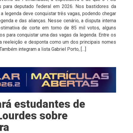
 para deputado federal em 2026. Nos bastidores da
e a legenda deve conquistar três vagas, podendo chegar
enda e das alianças. Nesse cenário, a disputa interna
stimativa de corte em torno de 85 mil votos, alguns
s para conquistar uma das vagas da legenda. Entre os
 reeleição e desponta como um dos principais nomes
Também integram a lista Gabriel Porto, […]
ará estudantes de
Lourdes sobre
ra