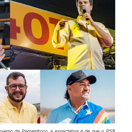
verno de Pernambuco, a expectativa é de que o PSB