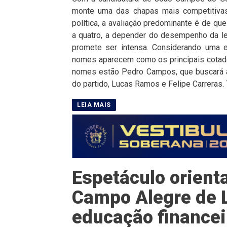
monte uma das chapas mais competitivas
política, a avaliação predominante é de qu
a quatro, a depender do desempenho da leg
promete ser intensa. Considerando uma e
nomes aparecem como os principais cotado
nomes estão Pedro Campos, que buscará a
do partido, Lucas Ramos e Felipe Carreras. 
Espetáculo orient
Campo Alegre de 
educação financei