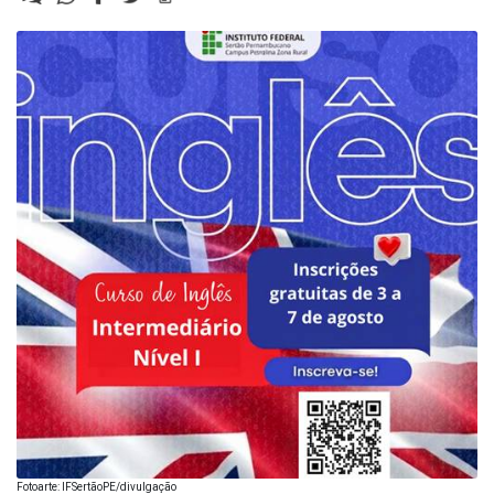
Fotoarte: IFSertãoPE/divulgação