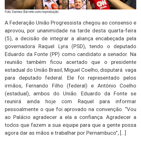
Foto: Dantas Barreto.com/reprodução
A Federação União Progressista chegou ao consenso e
aprovou, por unanimidade na tarde desta quarta-feira
(5), a decisão de integrar a aliança encabeçada pela
governadora Raquel Lyra (PSD), tendo o deputado
Eduardo da Fonte (PP) como candidato a senador. Na
reunião também ficou acertado que o presidente
estadual do União Brasil, Miguel Coelho, disputará vaga
para deputado federal. Ele foi representado pelos
irmãos, Fernando Filho (federal) e Antônio Coelho
(estadual), ambos do União. Eduardo da Fonte se
reunirá ainda hoje com Raquel para informar
pessoalmente o que foi aprovado na convenção. “Vou
ao Palácio agradecer a ela a confiança. Agradecer a
todos que fazem a sua equipe para que a gente possa
agora dar as mãos e trabalhar por Pernambuco”, […]