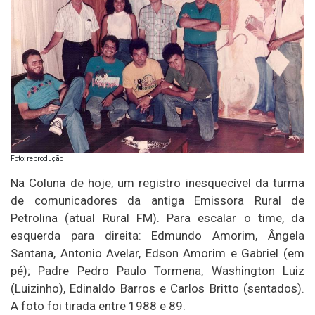
Foto: reprodução
Na Coluna de hoje, um registro inesquecível da turma
de comunicadores da antiga Emissora Rural de
Petrolina (atual Rural FM). Para escalar o time, da
esquerda para direita: Edmundo Amorim, Ângela
Santana, Antonio Avelar, Edson Amorim e Gabriel (em
pé); Padre Pedro Paulo Tormena, Washington Luiz
(Luizinho), Edinaldo Barros e Carlos Britto (sentados).
A foto foi tirada entre 1988 e 89.