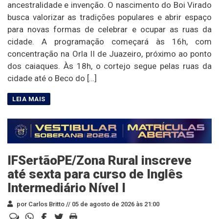
ancestralidade e invenção. O nascimento do Boi Virado
busca valorizar as tradições populares e abrir espaço
para novas formas de celebrar e ocupar as ruas da
cidade. A programação começará às 16h, com
concentração na Orla II de Juazeiro, próximo ao ponto
dos caiaques. Às 18h, o cortejo segue pelas ruas da
cidade até o Beco do […]
IFSertãoPE/Zona Rural inscreve
até sexta para curso de Inglês
Intermediário Nível I
por Carlos Britto //
05 de agosto de 2026 às 21:00