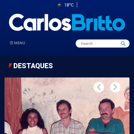
18°C
Search
MENU
Searc
for:
DESTAQUES