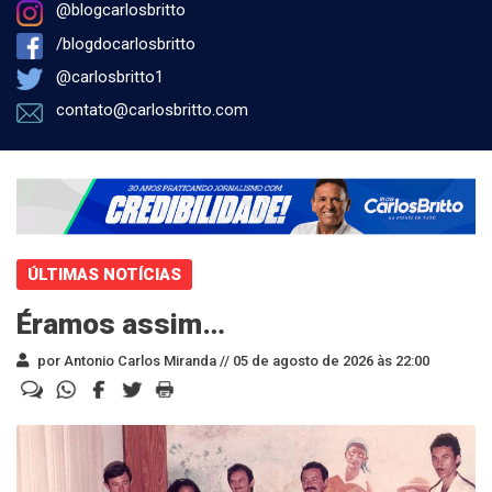
@blogcarlosbritto
/blogdocarlosbritto
@carlosbritto1
contato@carlosbritto.com
ÚLTIMAS NOTÍCIAS
Éramos assim…
por Antonio Carlos Miranda //
05 de agosto de 2026 às 22:00