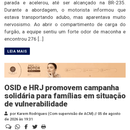
parada e acelerou, até ser alcançado na BR-235.
Durante a abordagem, o motorista informou que
estava transportando adubo, mas aparentava muito
nervosismo. Ao abrir o compartimento de carga do
furgão, a equipe sentiu um forte odor de maconha e
encontrou 276 […]
OSID e HRJ promovem campanha
solidária para famílias em situação
de vulnerabilidade
por Karem Rodrigues (Com supervisão de ACM) //
05 de agosto
de 2026 às 19:31