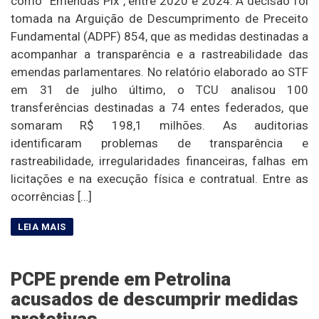
como “Emendas Pix”, entre 2020 e 2024. A decisão foi
tomada na Arguição de Descumprimento de Preceito
Fundamental (ADPF) 854, que as medidas destinadas a
acompanhar a transparência e a rastreabilidade das
emendas parlamentares. No relatório elaborado ao STF
em 31 de julho último, o TCU analisou 100
transferências destinadas a 74 entes federados, que
somaram R$ 198,1 milhões. As auditorias
identificaram problemas de transparência e
rastreabilidade, irregularidades financeiras, falhas em
licitações e na execução física e contratual. Entre as
ocorrências […]
PCPE prende em Petrolina
acusados de descumprir medidas
protetivas