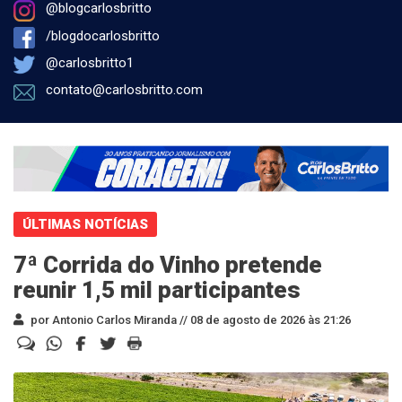
@blogcarlosbritto
/blogdocarlosbritto
@carlosbritto1
contato@carlosbritto.com
ÚLTIMAS NOTÍCIAS
7ª Corrida do Vinho pretende
reunir 1,5 mil participantes
por Antonio Carlos Miranda //
08 de agosto de 2026 às 21:26