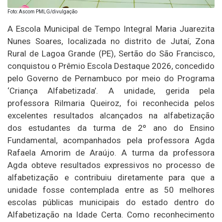
Foto: Ascom PMLG/divulgação
A Escola Municipal de Tempo Integral Maria Juarezita
Nunes Soares, localizada no distrito de Jutaí, Zona
Rural de Lagoa Grande (PE), Sertão do São Francisco,
conquistou o Prêmio Escola Destaque 2026, concedido
pelo Governo de Pernambuco por meio do Programa
‘Criança Alfabetizada’. A unidade, gerida pela
professora Rilmaria Queiroz, foi reconhecida pelos
excelentes resultados alcançados na alfabetização
dos estudantes da turma de 2º ano do Ensino
Fundamental, acompanhados pela professora Agda
Rafaela Amorim de Araújo. A turma da professora
Agda obteve resultados expressivos no processo de
alfabetização e contribuiu diretamente para que a
unidade fosse contemplada entre as 50 melhores
escolas públicas municipais do estado dentro do
Alfabetização na Idade Certa. Como reconhecimento