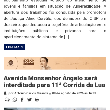
equipamento estadual voltado ao atendimento de
jovens e famílias em situação de vulnerabilidade. A
abertura dos trabalhos foi conduzida pela promotora
de Justiça Aline Curvêlo, coordenadora do CISP em
Juazeiro, que destacou a trajetória de articulação entre
instituições públicas e privadas para o
aperfeiçoamento do sistema de […]
Avenida Monsenhor Ângelo será
interditada para 11ª Corrida da Lua
por Antonio Carlos Miranda //
08 de agosto de 2026 às 16:42