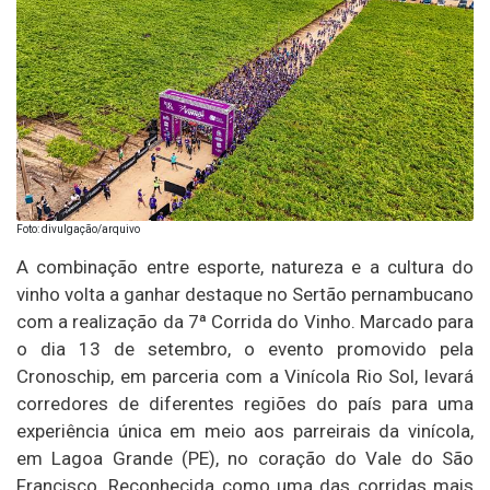
Foto: divulgação/arquivo
A combinação entre esporte, natureza e a cultura do
vinho volta a ganhar destaque no Sertão pernambucano
com a realização da 7ª Corrida do Vinho. Marcado para
o dia 13 de setembro, o evento promovido pela
Cronoschip, em parceria com a Vinícola Rio Sol, levará
corredores de diferentes regiões do país para uma
experiência única em meio aos parreirais da vinícola,
em Lagoa Grande (PE), no coração do Vale do São
Francisco. Reconhecida como uma das corridas mais