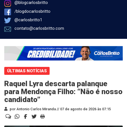
@blogcarlosbritto
/blogdocarlosbritto
@carlosbritto1
contato@carlosbritto.com
ÚLTIMAS NOTÍCIAS
Raquel Lyra descarta palanque
para Mendonça Filho: “Não é nosso
candidato”
por Antonio Carlos Miranda //
07 de agosto de 2026 às 07:15