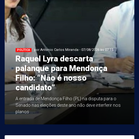
por Antonio Carlos Miranda - 07/08/2026 às 07:15
POLÍTICA
Raquel Lyra descarta
palanque para Mendonça
Filho: “Não é nosso
candidato”
A entrada de Mendonça Filho (PL) na disputa para o
Senado nas eleições deste ano não deve interferir nos
planos ...