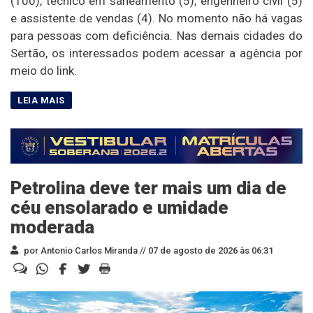
(100), técnico em saneamento (5), engenheiro civil (5)
e assistente de vendas (4). No momento não há vagas
para pessoas com deficiência. Nas demais cidades do
Sertão, os interessados podem acessar a agência por
meio do link.
Petrolina deve ter mais um dia de
céu ensolarado e umidade
moderada
por Antonio Carlos Miranda //
07 de agosto de 2026 às 06:31