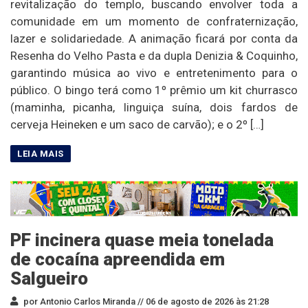
revitalização do templo, buscando envolver toda a
comunidade em um momento de confraternização,
lazer e solidariedade. A animação ficará por conta da
Resenha do Velho Pasta e da dupla Denizia & Coquinho,
garantindo música ao vivo e entretenimento para o
público. O bingo terá como 1º prêmio um kit churrasco
(maminha, picanha, linguiça suína, dois fardos de
cerveja Heineken e um saco de carvão); e o 2º […]
PF incinera quase meia tonelada
de cocaína apreendida em
Salgueiro
por Antonio Carlos Miranda //
06 de agosto de 2026 às 21:28