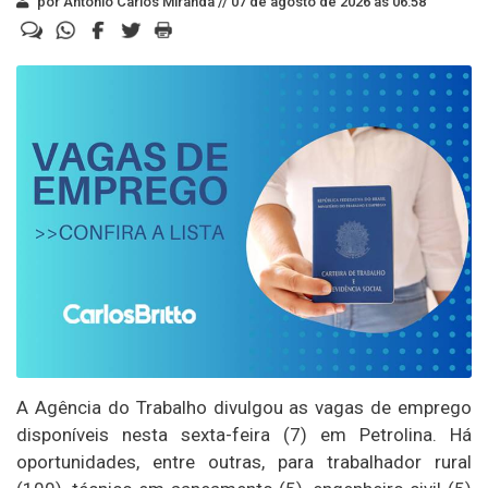
por Antonio Carlos Miranda //
07 de agosto de 2026 às 06:58
A Agência do Trabalho divulgou as vagas de emprego
disponíveis nesta sexta-feira (7) em Petrolina. Há
oportunidades, entre outras, para trabalhador rural