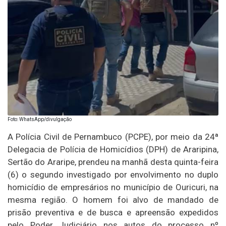
Foto: WhatsApp/divulgação
A Polícia Civil de Pernambuco (PCPE), por meio da 24ª
Delegacia de Polícia de Homicídios (DPH) de Araripina,
Sertão do Araripe, prendeu na manhã desta quinta-feira
(6) o segundo investigado por envolvimento no duplo
homicídio de empresários no município de Ouricuri, na
mesma região. O homem foi alvo de mandado de
prisão preventiva e de busca e apreensão expedidos
pelo Poder Judiciário nos autos do processo nº