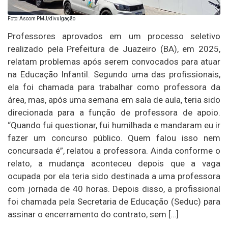
Foto: Ascom PMJ/divulgação
Professores aprovados em um processo seletivo
realizado pela Prefeitura de Juazeiro (BA), em 2025,
relatam problemas após serem convocados para atuar
na Educação Infantil. Segundo uma das profissionais,
ela foi chamada para trabalhar como professora da
área, mas, após uma semana em sala de aula, teria sido
direcionada para a função de professora de apoio.
“Quando fui questionar, fui humilhada e mandaram eu ir
fazer um concurso público. Quem falou isso nem
concursada é”, relatou a professora. Ainda conforme o
relato, a mudança aconteceu depois que a vaga
ocupada por ela teria sido destinada a uma professora
com jornada de 40 horas. Depois disso, a profissional
foi chamada pela Secretaria de Educação (Seduc) para
assinar o encerramento do contrato, sem […]