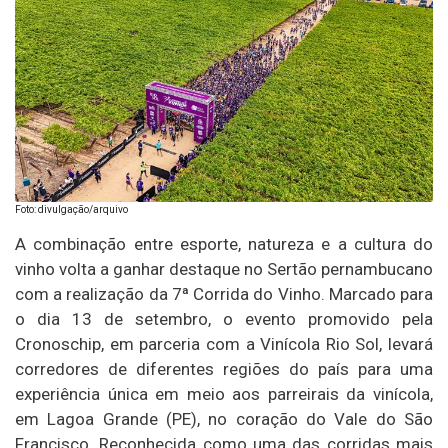
Foto: divulgação/arquivo
A combinação entre esporte, natureza e a cultura do
vinho volta a ganhar destaque no Sertão pernambucano
com a realização da 7ª Corrida do Vinho. Marcado para
o dia 13 de setembro, o evento promovido pela
Cronoschip, em parceria com a Vinícola Rio Sol, levará
corredores de diferentes regiões do país para uma
experiência única em meio aos parreirais da vinícola,
em Lagoa Grande (PE), no coração do Vale do São
Francisco. Reconhecida como uma das corridas mais