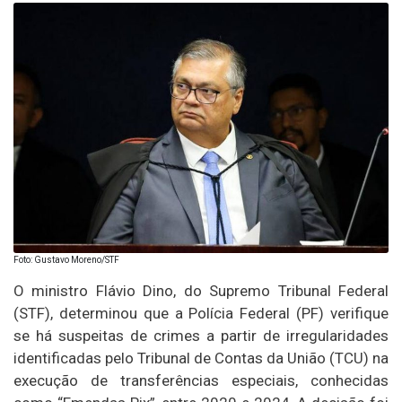
Foto: Gustavo Moreno/STF
O ministro Flávio Dino, do Supremo Tribunal Federal
(STF), determinou que a Polícia Federal (PF) verifique
se há suspeitas de crimes a partir de irregularidades
identificadas pelo Tribunal de Contas da União (TCU) na
execução de transferências especiais, conhecidas