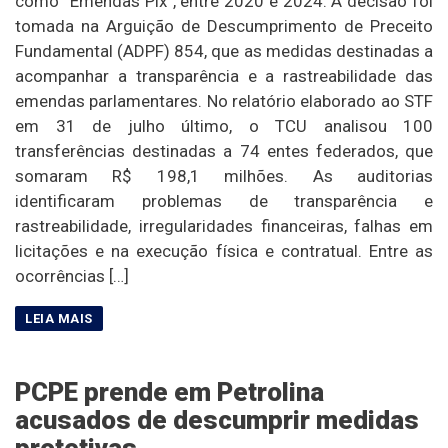
como “Emendas Pix”, entre 2020 e 2024. A decisão foi
tomada na Arguição de Descumprimento de Preceito
Fundamental (ADPF) 854, que as medidas destinadas a
acompanhar a transparência e a rastreabilidade das
emendas parlamentares. No relatório elaborado ao STF
em 31 de julho último, o TCU analisou 100
transferências destinadas a 74 entes federados, que
somaram R$ 198,1 milhões. As auditorias
identificaram problemas de transparência e
rastreabilidade, irregularidades financeiras, falhas em
licitações e na execução física e contratual. Entre as
ocorrências […]
PCPE prende em Petrolina
acusados de descumprir medidas
protetivas