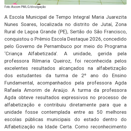
Foto: Ascom PMLG/divulgação
A Escola Municipal de Tempo Integral Maria Juarezita
Nunes Soares, localizada no distrito de Jutaí, Zona
Rural de Lagoa Grande (PE), Sertão do São Francisco,
conquistou o Prêmio Escola Destaque 2026, concedido
pelo Governo de Pernambuco por meio do Programa
‘Criança Alfabetizada’. A unidade, gerida pela
professora Rilmaria Queiroz, foi reconhecida pelos
excelentes resultados alcançados na alfabetização
dos estudantes da turma de 2º ano do Ensino
Fundamental, acompanhados pela professora Agda
Rafaela Amorim de Araújo. A turma da professora
Agda obteve resultados expressivos no processo de
alfabetização e contribuiu diretamente para que a
unidade fosse contemplada entre as 50 melhores
escolas públicas municipais do estado dentro do
Alfabetização na Idade Certa. Como reconhecimento