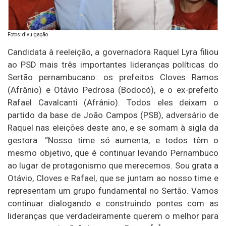
Fotos: divulgação
Candidata à reeleição, a governadora Raquel Lyra filiou
ao PSD mais três importantes lideranças políticas do
Sertão pernambucano: os prefeitos Cloves Ramos
(Afrânio) e Otávio Pedrosa (Bodocó), e o ex-prefeito
Rafael Cavalcanti (Afrânio). Todos eles deixam o
partido da base de João Campos (PSB), adversário de
Raquel nas eleições deste ano, e se somam à sigla da
gestora. “Nosso time só aumenta, e todos têm o
mesmo objetivo, que é continuar levando Pernambuco
ao lugar de protagonismo que merecemos. Sou grata a
Otávio, Cloves e Rafael, que se juntam ao nosso time e
representam um grupo fundamental no Sertão. Vamos
continuar dialogando e construindo pontes com as
lideranças que verdadeiramente querem o melhor para