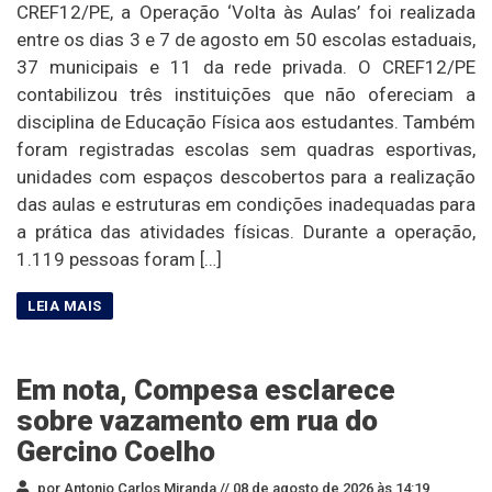
CREF12/PE, a Operação ‘Volta às Aulas’ foi realizada
entre os dias 3 e 7 de agosto em 50 escolas estaduais,
37 municipais e 11 da rede privada. O CREF12/PE
contabilizou três instituições que não ofereciam a
disciplina de Educação Física aos estudantes. Também
foram registradas escolas sem quadras esportivas,
unidades com espaços descobertos para a realização
das aulas e estruturas em condições inadequadas para
a prática das atividades físicas. Durante a operação,
1.119 pessoas foram […]
Em nota, Compesa esclarece
sobre vazamento em rua do
Gercino Coelho
por Antonio Carlos Miranda //
08 de agosto de 2026 às 14:19