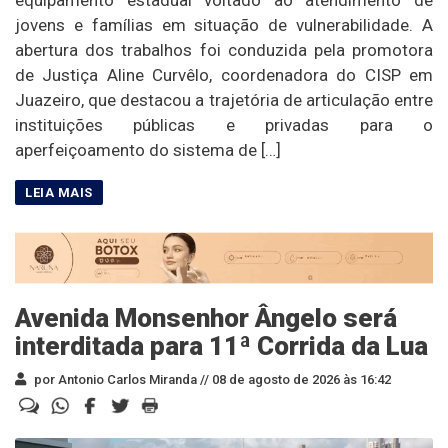
equipamento estadual voltado ao atendimento de
jovens e famílias em situação de vulnerabilidade. A
abertura dos trabalhos foi conduzida pela promotora
de Justiça Aline Curvêlo, coordenadora do CISP em
Juazeiro, que destacou a trajetória de articulação entre
instituições públicas e privadas para o
aperfeiçoamento do sistema de […]
Avenida Monsenhor Ângelo será
interditada para 11ª Corrida da Lua
por Antonio Carlos Miranda //
08 de agosto de 2026 às 16:42