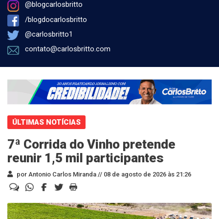
@blogcarlosbritto
/blogdocarlosbritto
@carlosbritto1
contato@carlosbritto.com
ÚLTIMAS NOTÍCIAS
7ª Corrida do Vinho pretende
reunir 1,5 mil participantes
por Antonio Carlos Miranda //
08 de agosto de 2026 às 21:26