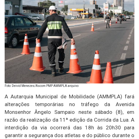
Foto: Deivid Menezes/Ascom PMP AMMPLA arquivo
A Autarquia Municipal de Mobilidade (AMMPLA) fará
alterações temporárias no tráfego da Avenida
Monsenhor Ângelo Sampaio neste sábado (8), em
razão da realização da 11ª edição da Corrida da Lua. A
interdição da via ocorrerá das 18h às 20h30 para
garantir a segurança dos atletas e do público durante o