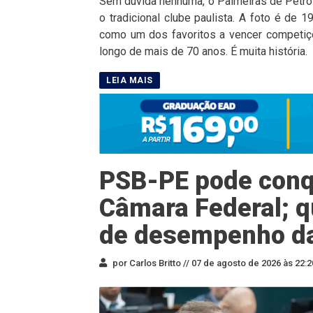
Sem dúvida nenhuma, o Palmeiras de Petrol
o tradicional clube paulista. A foto é de
como um dos favoritos a vencer competiçõ
longo de mais de 70 anos. É muita história.
PSB-PE pode conqu
Câmara Federal; q
de desempenho d
por Carlos Britto //
07 de agosto de 2026 às 22:2