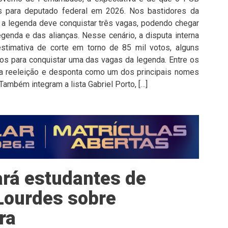
 para deputado federal em 2026. Nos bastidores da
e a legenda deve conquistar três vagas, podendo chegar
enda e das alianças. Nesse cenário, a disputa interna
stimativa de corte em torno de 85 mil votos, alguns
s para conquistar uma das vagas da legenda. Entre os
 reeleição e desponta como um dos principais nomes
Também integram a lista Gabriel Porto, […]
ará estudantes de
Lourdes sobre
ra