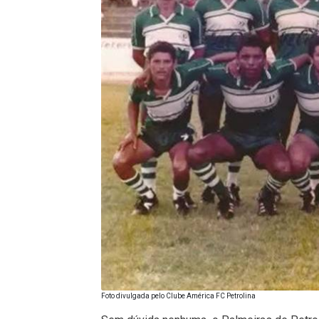
Foto divulgada pelo Clube América FC Petrolina