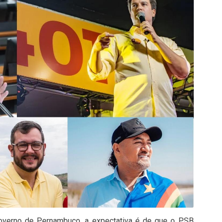
verno de Pernambuco, a expectativa é de que o PSB