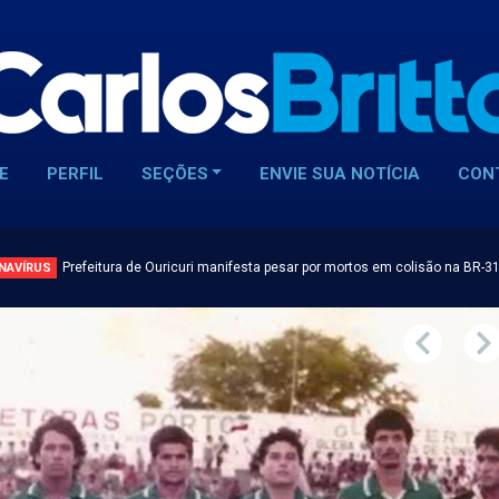
E
PERFIL
SEÇÕES
ENVIE SUA NOTÍCIA
CON
Prefeitura de Ouricuri manifesta pesar por mortos em colisão na BR-3
NAVÍRUS