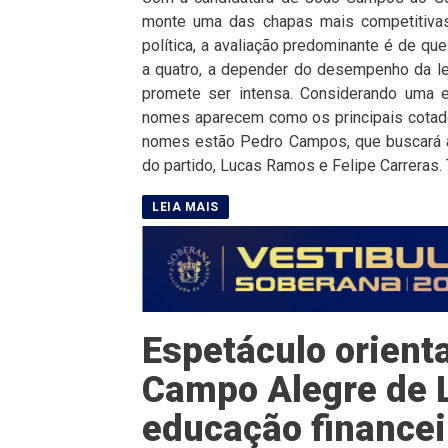
monte uma das chapas mais competitivas
política, a avaliação predominante é de qu
a quatro, a depender do desempenho da leg
promete ser intensa. Considerando uma e
nomes aparecem como os principais cotado
nomes estão Pedro Campos, que buscará a
do partido, Lucas Ramos e Felipe Carreras. 
Espetáculo orient
Campo Alegre de 
educação financei