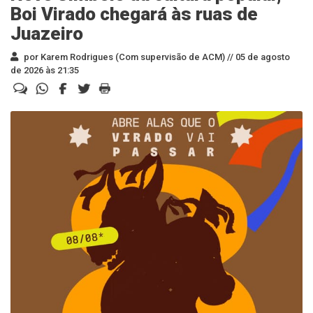
Boi Virado chegará às ruas de
Juazeiro
por Karem Rodrigues (Com supervisão de ACM) //
05 de agosto
de 2026 às 21:35