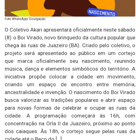
Foto: WhatsApp/ Divulgação
O Coletivo Akari apresentará oficialmente neste sábado
(8) o Boi Virado, novo brinquedo da cultura popular que
chega às ruas de Juazeiro (BA). Criado pelo coletivo, o
projeto será apresentado ao público em um cortejo
que marca oficialmente seu nascimento, reunindo
música, dança e elementos simbólicos do território. A
iniciativa propõe colocar a cidade em movimento,
criando um espaço de encontro entre memória,
ancestralidade e invenção. O nascimento do Boi Virado
busca valorizar as tradições populares e abrir espaço
para novas formas de celebrar e ocupar as ruas da
cidade. A programação começará às 16h, com
concentração na Orla II de Juazeiro, próximo ao ponto
dos caiaques. Às 18h, o cortejo segue pelas ruas da
cidade até o Beco do […]