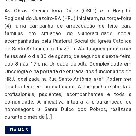
Foto:WhatsApp/ Divulgação
As Obras Sociais Irmã Dulce (OSID) e o Hospital
Regional de Juazeiro-BA (HRJ) iniciaram, na terça-feira
(4), uma campanha de arrecadação de leite para
famílias em situação de vulnerabilidade social
acompanhadas pela Pastoral Social da Igreja Católica
de Santo Antônio, em Juazeiro. As doações podem ser
feitas até o dia 30 de agosto, de segunda a sexta-feira,
das 8h às 17h, na Unidade de Alta Complexidade em
Oncologia e na portaria de entrada dos funcionários do
HRJ, localizada na Rua Santo Antônio, s/nº. Podem ser
doados leite em pó ou líquido. A campanha é aberta a
profissionais, pacientes, acompanhantes e toda a
comunidade. A iniciativa integra a programação de
homenagens a Santa Dulce dos Pobres, realizada
durante o mês de […]