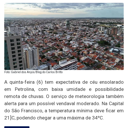
Foto: Gabriel dos Anjos/Blog do Carlos Britto
A quinta-feira (6) tem expectativa de céu ensolarado
em Petrolina, com baixa umidade e possibilidade
remota de chuvas. O serviço de meteorologia também
alerta para um possível vendaval moderado. Na Capital
do São Francisco, a temperatura mínima deve ficar em
21]C, podendo chegar a uma máxima de 34ºC.