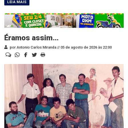
Éramos assim…
por Antonio Carlos Miranda //
05 de agosto de 2026 às 22:00