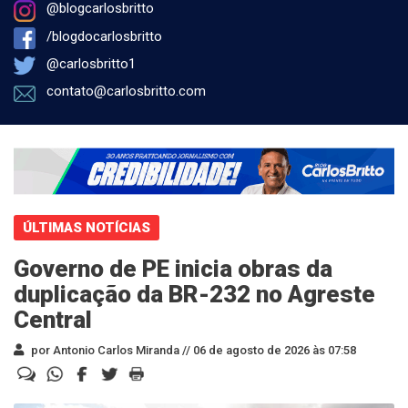
@blogcarlosbritto
/blogdocarlosbritto
@carlosbritto1
contato@carlosbritto.com
ÚLTIMAS NOTÍCIAS
Governo de PE inicia obras da
duplicação da BR-232 no Agreste
Central
por Antonio Carlos Miranda //
06 de agosto de 2026 às 07:58