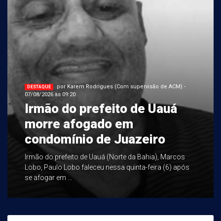
por Karem Rodrigues (Com supervisão de ACM) -
DESTAQUE
07/08/2026 às 09:20
Irmão do prefeito de Uauá
morre afogado em
condomínio de Juazeiro
Irmão do prefeito de Uauá (Norte da Bahia), Marcos
Lobo, Paulo Lobo faleceu nessa quinta-feira (6) após
se afogar em ...