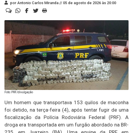
por Antonio Carlos Miranda //
05 de agosto de 2026 às 20:00
Foto: PRF/divulgação
Um homem que transportava 153 quilos de maconha
foi detido, na terça-feira (4), após tentar fugir de uma
fiscalização da Polícia Rodoviária Federal (PRF). A
droga era transportada em um furgão abordado na BR-
235, em Juazeiro (BA). Uma equipe da PRF em