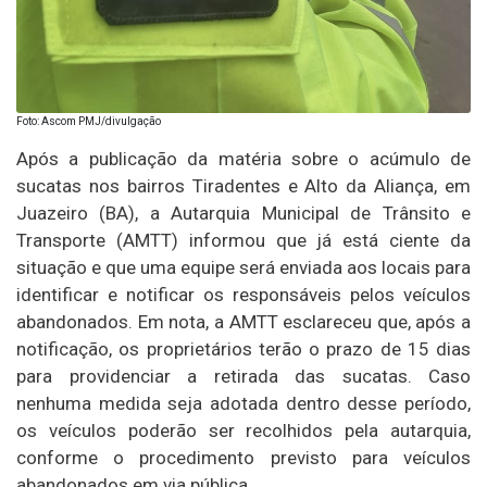
Foto: Ascom PMJ/divulgação
Após a publicação da matéria sobre o acúmulo de
sucatas nos bairros Tiradentes e Alto da Aliança, em
Juazeiro (BA), a Autarquia Municipal de Trânsito e
Transporte (AMTT) informou que já está ciente da
situação e que uma equipe será enviada aos locais para
identificar e notificar os responsáveis pelos veículos
abandonados. Em nota, a AMTT esclareceu que, após a
notificação, os proprietários terão o prazo de 15 dias
para providenciar a retirada das sucatas. Caso
nenhuma medida seja adotada dentro desse período,
os veículos poderão ser recolhidos pela autarquia,
conforme o procedimento previsto para veículos
abandonados em via pública.