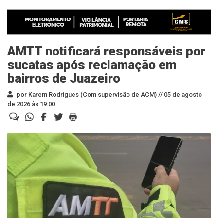
AMTT notificará responsáveis por
sucatas após reclamação em
bairros de Juazeiro
por Karem Rodrigues (Com supervisão de ACM) //
05 de agosto
de 2026 às 19:00