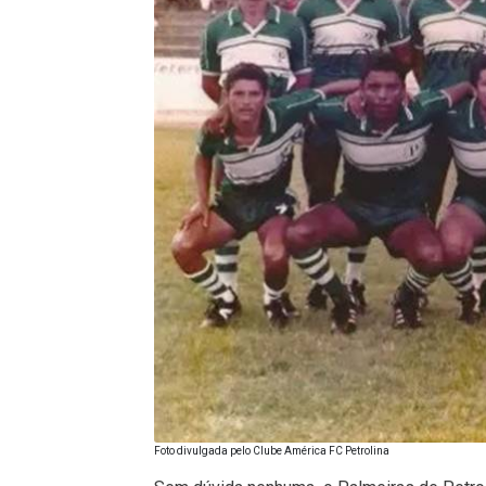
Foto divulgada pelo Clube América FC Petrolina