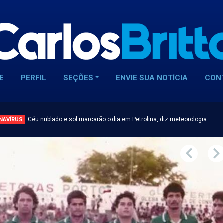
E
PERFIL
SEÇÕES
ENVIE SUA NOTÍCIA
CON
Céu nublado e sol marcarão o dia em Petrolina, diz meteorologia
NAVÍRUS