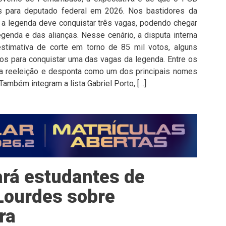
 para deputado federal em 2026. Nos bastidores da
e a legenda deve conquistar três vagas, podendo chegar
enda e das alianças. Nesse cenário, a disputa interna
stimativa de corte em torno de 85 mil votos, alguns
s para conquistar uma das vagas da legenda. Entre os
 reeleição e desponta como um dos principais nomes
Também integram a lista Gabriel Porto, […]
ará estudantes de
Lourdes sobre
ra