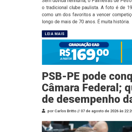
Sem dúvida nenhuma, o Palmeiras de Petrol
o tradicional clube paulista. A foto é de
como um dos favoritos a vencer competiçõ
longo de mais de 70 anos. É muita história.
PSB-PE pode conqu
Câmara Federal; q
de desempenho d
por Carlos Britto //
07 de agosto de 2026 às 22:2