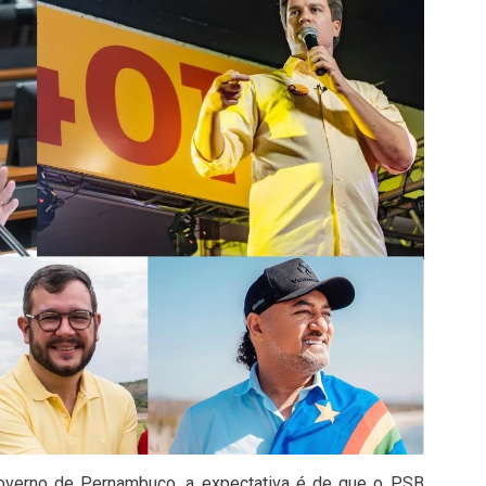
verno de Pernambuco, a expectativa é de que o PSB