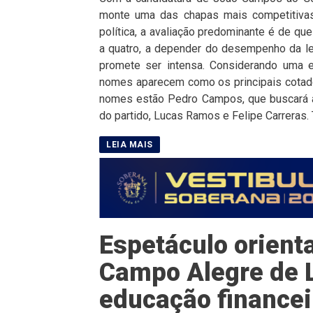
monte uma das chapas mais competitivas
política, a avaliação predominante é de qu
a quatro, a depender do desempenho da leg
promete ser intensa. Considerando uma e
nomes aparecem como os principais cotado
nomes estão Pedro Campos, que buscará a
do partido, Lucas Ramos e Felipe Carreras. 
Espetáculo orient
Campo Alegre de 
educação financei