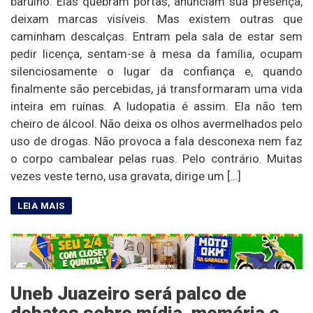
barulho. Elas quebram portas, anunciam sua presença,
deixam marcas visíveis. Mas existem outras que
caminham descalças. Entram pela sala de estar sem
pedir licença, sentam-se à mesa da família, ocupam
silenciosamente o lugar da confiança e, quando
finalmente são percebidas, já transformaram uma vida
inteira em ruínas. A ludopatia é assim. Ela não tem
cheiro de álcool. Não deixa os olhos avermelhados pelo
uso de drogas. Não provoca a fala desconexa nem faz
o corpo cambalear pelas ruas. Pelo contrário. Muitas
vezes veste terno, usa gravata, dirige um […]
Uneb Juazeiro será palco de