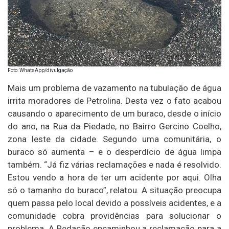
Foto: WhatsApp/divulgação
Mais um problema de vazamento na tubulação de água
irrita moradores de Petrolina. Desta vez o fato acabou
causando o aparecimento de um buraco, desde o início
do ano, na Rua da Piedade, no Bairro Gercino Coelho,
zona leste da cidade. Segundo uma comunitária, o
buraco só aumenta – e o desperdício de água limpa
também. “Já fiz várias reclamações e nada é resolvido.
Estou vendo a hora de ter um acidente por aqui. Olha
só o tamanho do buraco”, relatou. A situação preocupa
quem passa pelo local devido a possíveis acidentes, e a
comunidade cobra providências para solucionar o
problema. A Redação encaminhou a reclamação para a