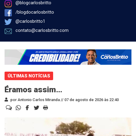
@blogcarlosbritto
/blogdocarlosbritto
@carlosbritto1
contato@carlosbritto.com
ÚLTIMAS NOTÍCIAS
Éramos assim…
por Antonio Carlos Miranda //
07 de agosto de 2026 às 22:40