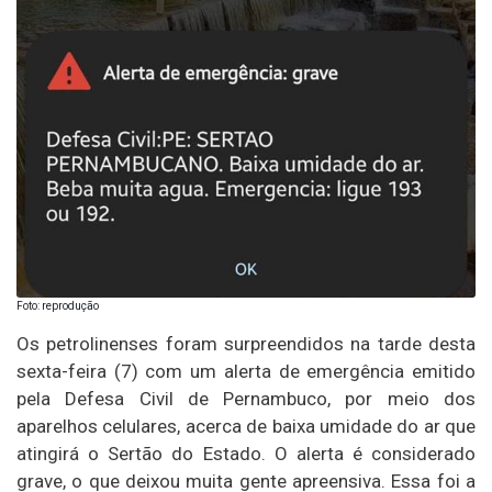
Foto: reprodução
Os petrolinenses foram surpreendidos na tarde desta
sexta-feira (7) com um alerta de emergência emitido
pela Defesa Civil de Pernambuco, por meio dos
aparelhos celulares, acerca de baixa umidade do ar que
atingirá o Sertão do Estado. O alerta é considerado
grave, o que deixou muita gente apreensiva. Essa foi a