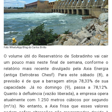
Foto: WhatsApp/Blog do Carlos Britto
O volume útil do Reservatório de Sobradinho vai cair
um pouco mais neste final de semana, conforme o
relatório mais recente divulgado pela Axia Energia
(antiga Eletrobras Chesf). Para este sábado (8), a
previsão é de que a barragem atinja 78,33% de sua
capacidade. Já no domingo (9), passa a 78,12%.
Quanto à defluência (vazão liberada), a empresa opera
atualmente com 1.250 metros cúbicos por segundo
(m³/s). No entanto, a Axia frisa que esses valores