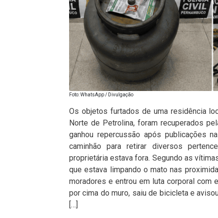
Foto: WhatsApp / Divulgação
Os objetos furtados de uma residência lo
Norte de Petrolina, foram recuperados pela
ganhou repercussão após publicações na
caminhão para retirar diversos perte
proprietária estava fora. Segundo as vítima
que estava limpando o mato nas proximidad
moradores e entrou em luta corporal com el
por cima do muro, saiu de bicicleta e avi
[…]