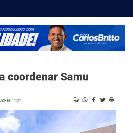
 a coordenar Samu
026 às 11:31