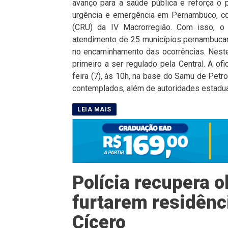
avanço para a saúde pública e reforça o 
urgência e emergência em Pernambuco, co
(CRU) da IV Macrorregião. Com isso, o 
atendimento de 25 municípios pernambucano
no encaminhamento das ocorrências. Neste
primeiro a ser regulado pela Central. A of
feira (7), às 10h, na base do Samu de Petr
contemplados, além de autoridades estaduais
Polícia recupera o
furtarem residênc
Cícero