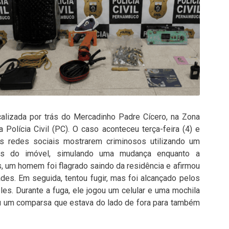
calizada por trás do Mercadinho Padre Cícero, na Zona
 Polícia Civil (PC). O caso aconteceu terça-feira (4) e
s redes sociais mostrarem criminosos utilizando um
nces do imóvel, simulando uma mudança enquanto a
s, um homem foi flagrado saindo da residência e afirmou
es. Em seguida, tentou fugir, mas foi alcançado pelos
es. Durante a fuga, ele jogou um celular e uma mochila
sou um comparsa que estava do lado de fora para também