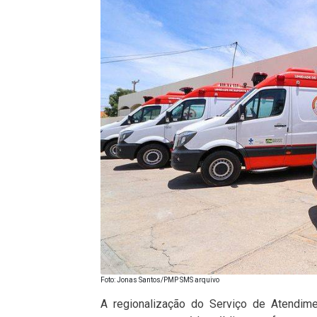
Foto: Jonas Santos/PMP SMS arquivo
A regionalização do Serviço de Atendim