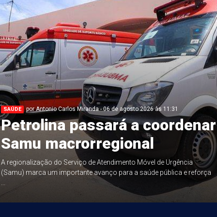
por Antonio Carlos Miranda - 06 de agosto 2026 às 11:31
SAÚDE
Petrolina passará a coordenar
Samu macrorregional
A regionalização do Serviço de Atendimento Móvel de Urgência
(Samu) marca um importante avanço para a saúde pública e reforça
...