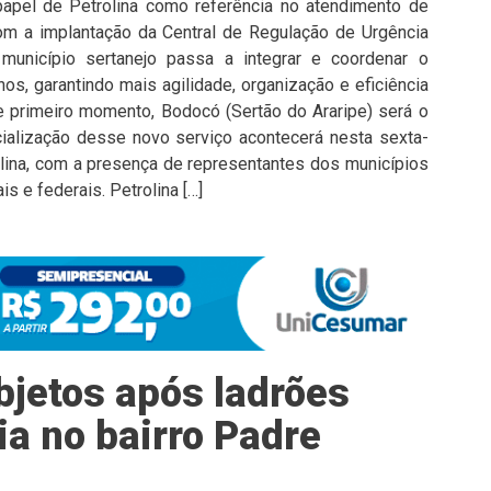
papel de Petrolina como referência no atendimento de
m a implantação da Central de Regulação de Urgência
município sertanejo passa a integrar e coordenar o
s, garantindo mais agilidade, organização e eficiência
 primeiro momento, Bodocó (Sertão do Araripe) será o
icialização desse novo serviço acontecerá nesta sexta-
olina, com a presença de representantes dos municípios
 e federais. Petrolina […]
bjetos após ladrões
ia no bairro Padre