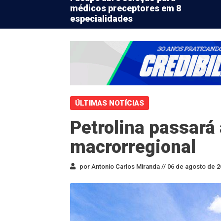
médicos preceptores em 8
especialidades
ÚLTIMAS NOTÍCIAS
Petrolina passará
macrorregional
por Antonio Carlos Miranda //
06 de agosto de 2