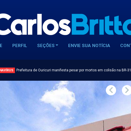
E
PERFIL
SEÇÕES
ENVIE SUA NOTÍCIA
CON
Prefeitura de Ouricuri manifesta pesar por mortos em colisão na BR-3
NAVÍRUS