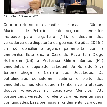
Fotos: Nilzete Brito/Ascom CMP
Com o retorno das sessões plenárias na Câmara
Municipal de Petrolina neste segundo semestre,
marcado para terça-feira (11), o desafio dos
vereadores que disputarão cargos nas Eleições 2026 é
um só: conciliar a agenda parlamentar com a
campanha. Este ano, a Casa do Povo tem Diogo
Hoffmann (UB) e Professor Gilmar Santos (PT)
candidatos a deputado estadual. Já Ronaldo Silva
tentará chegar à Câmara dos Deputados. Os
petrolinenses consideram legítimo o pleito dos
candidatos, mas eles querem também ver a atuação
desses vereadores no Legislativo Municipal. Até
porque cada vereador foi eleito para representar suas
comunidades. Essa premissa é fundamental para quem