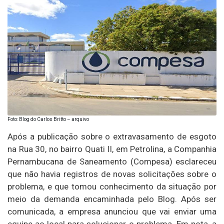
Foto: Blog do Carlos Britto – arquivo
Após a publicação sobre o extravasamento de esgoto
na Rua 30, no bairro Quati II, em Petrolina, a Companhia
Pernambucana de Saneamento (Compesa) esclareceu
que não havia registros de novas solicitações sobre o
problema, e que tomou conhecimento da situação por
meio da demanda encaminhada pelo Blog. Após ser
comunicada, a empresa anunciou que vai enviar uma
equipe ao local para solucionar o problema. Em nota, a