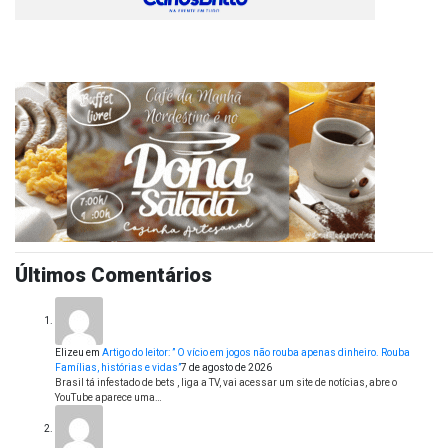
Últimos Comentários
Elizeu
em
Artigo do leitor: ” O vício em jogos não rouba apenas dinheiro. Rouba
Famílias, histórias e vidas”
7 de agosto de 2026
Brasil tá infestado de bets , liga a TV, vai acessar um site de notícias, abre o
YouTube aparece uma…