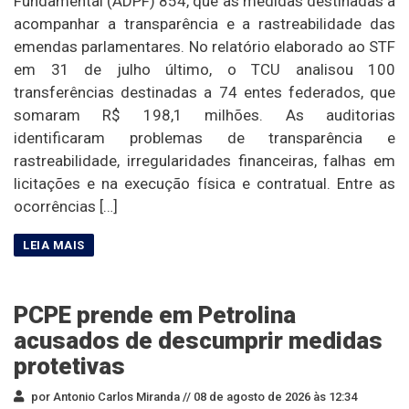
Fundamental (ADPF) 854, que as medidas destinadas a
acompanhar a transparência e a rastreabilidade das
emendas parlamentares. No relatório elaborado ao STF
em 31 de julho último, o TCU analisou 100
transferências destinadas a 74 entes federados, que
somaram R$ 198,1 milhões. As auditorias
identificaram problemas de transparência e
rastreabilidade, irregularidades financeiras, falhas em
licitações e na execução física e contratual. Entre as
ocorrências […]
PCPE prende em Petrolina
acusados de descumprir medidas
protetivas
por Antonio Carlos Miranda //
08 de agosto de 2026 às 12:34