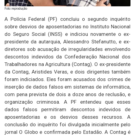
Foto: reprodução
A Polícia Federal (PF) concluiu o segundo inquérito
sobre desvios de aposentadorias no Instituto Nacional
do Seguro Social (INSS) e indiciou novamente o ex-
presidente da autarquia, Alessandro Stefanutto, e ex-
diretores sob acusação de irregularidades envolvendo
descontos indevidos da Confederação Nacional dos
Trabalhadores na Agricultura (Contag). O ex-presidente
da Contag, Aristides Veras, e dois dirigentes também
foram indiciados. Eles foram acusados dos crimes de
inserção de dados falsos em sistemas de informática,
com pena prevista de dois a doze anos de reclusão, e
organização criminosa. A PF entendeu que esses
dados falsos permitiram descontos indevidos de
aposentadorias e os desvios desses recursos. A
conclusão do inquérito foi divulgada inicialmente pelo
jornal O Globo e confirmada pelo Estadão. A Contag é