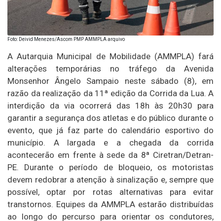
Foto: Deivid Menezes/Ascom PMP AMMPLA arquivo
A Autarquia Municipal de Mobilidade (AMMPLA) fará
alterações temporárias no tráfego da Avenida
Monsenhor Ângelo Sampaio neste sábado (8), em
razão da realização da 11ª edição da Corrida da Lua. A
interdição da via ocorrerá das 18h às 20h30 para
garantir a segurança dos atletas e do público durante o
evento, que já faz parte do calendário esportivo do
município. A largada e a chegada da corrida
acontecerão em frente à sede da 8ª Ciretran/Detran-
PE. Durante o período de bloqueio, os motoristas
devem redobrar a atenção à sinalização e, sempre que
possível, optar por rotas alternativas para evitar
transtornos. Equipes da AMMPLA estarão distribuídas
ao longo do percurso para orientar os condutores,