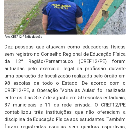
Foto: CREF12-PE/divulgação
Dez pessoas que atuavam como educadoras físicas
sem registro no Conselho Regional de Educação Física
da 12ª Região/Pernambuco (CREF12/PE) foram
autuadas pelo exercício ilegal da profissão durante
uma operação de fiscalização realizada pelo órgão em
98 escolas de todo o Estado. De acordo com o
CREF12/PE, a Operação ‘Volta às Aulas’ foi realizada
entre os dias 3 e 7 de agosto em 50 escolas estaduais,
37 municipais e 11 da rede privada. O CREF12/PE
contabilizou três instituições que não ofereciam a
disciplina de Educação Física aos estudantes. Também
foram registradas escolas sem quadras esportivas,