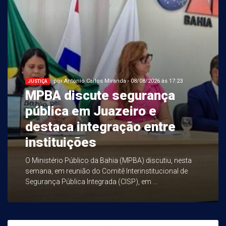
por Antonio Carlos Miranda - 08/08/2026 às 17:23
JUSTIÇA
MPBA discute segurança
pública em Juazeiro e
destaca integração entre
instituições
O Ministério Público da Bahia (MPBA) discutiu, nesta
semana, em reunião do Comitê Interinstitucional de
Segurança Pública Integrada (CISP), em ...