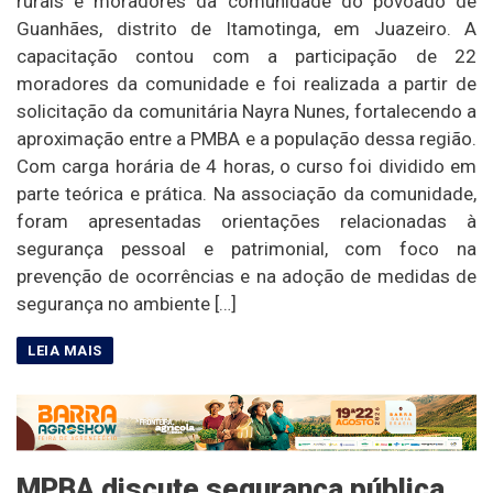
rurais e moradores da comunidade do povoado de
Guanhães, distrito de Itamotinga, em Juazeiro. A
capacitação contou com a participação de 22
moradores da comunidade e foi realizada a partir de
solicitação da comunitária Nayra Nunes, fortalecendo a
aproximação entre a PMBA e a população dessa região.
Com carga horária de 4 horas, o curso foi dividido em
parte teórica e prática. Na associação da comunidade,
foram apresentadas orientações relacionadas à
segurança pessoal e patrimonial, com foco na
prevenção de ocorrências e na adoção de medidas de
segurança no ambiente […]
MPBA discute segurança pública