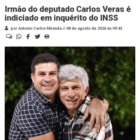
Irmão do deputado Carlos Veras é
indiciado em inquérito do INSS
por Antonio Carlos Miranda //
08 de agosto de 2026 às 09:43