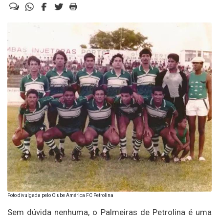
Foto divulgada pelo Clube América FC Petrolina
Sem dúvida nenhuma, o Palmeiras de Petrolina é uma