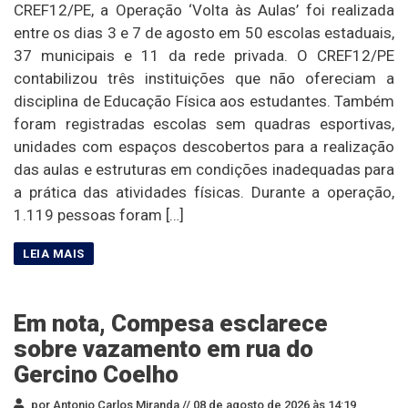
CREF12/PE, a Operação ‘Volta às Aulas’ foi realizada
entre os dias 3 e 7 de agosto em 50 escolas estaduais,
37 municipais e 11 da rede privada. O CREF12/PE
contabilizou três instituições que não ofereciam a
disciplina de Educação Física aos estudantes. Também
foram registradas escolas sem quadras esportivas,
unidades com espaços descobertos para a realização
das aulas e estruturas em condições inadequadas para
a prática das atividades físicas. Durante a operação,
1.119 pessoas foram […]
Em nota, Compesa esclarece
sobre vazamento em rua do
Gercino Coelho
por Antonio Carlos Miranda //
08 de agosto de 2026 às 14:19