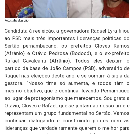
Fotos: divulgação
Candidata à reeleição, a governadora Raquel Lyra filiou
ao PSD mais três importantes lideranças políticas do
Sertão pernambucano: os prefeitos Cloves Ramos
(Afrânio) e Otávio Pedrosa (Bodocó), e o ex-prefeito
Rafael Cavalcanti (Afrânio). Todos eles deixam o
partido da base de João Campos (PSB), adversário de
Raquel nas eleições deste ano, e se somam à sigla da
gestora. “Nosso time só aumenta, e todos têm o
mesmo objetivo, que é continuar levando Pernambuco
ao lugar de protagonismo que merecemos. Sou grata a
Otávio, Cloves e Rafael, que se juntam ao nosso time e
representam um grupo fundamental no Sertão. Vamos
continuar dialogando e construindo pontes com as
lideranças que verdadeiramente querem o melhor para