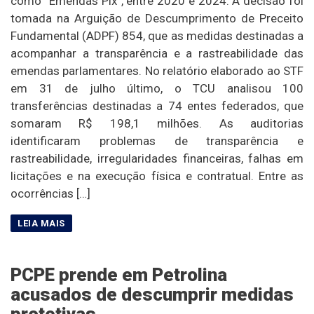
como “Emendas Pix”, entre 2020 e 2024. A decisão foi
tomada na Arguição de Descumprimento de Preceito
Fundamental (ADPF) 854, que as medidas destinadas a
acompanhar a transparência e a rastreabilidade das
emendas parlamentares. No relatório elaborado ao STF
em 31 de julho último, o TCU analisou 100
transferências destinadas a 74 entes federados, que
somaram R$ 198,1 milhões. As auditorias
identificaram problemas de transparência e
rastreabilidade, irregularidades financeiras, falhas em
licitações e na execução física e contratual. Entre as
ocorrências […]
PCPE prende em Petrolina
acusados de descumprir medidas
protetivas