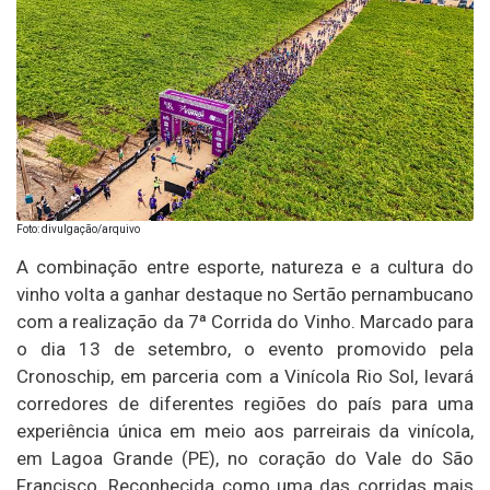
Foto: divulgação/arquivo
A combinação entre esporte, natureza e a cultura do
vinho volta a ganhar destaque no Sertão pernambucano
com a realização da 7ª Corrida do Vinho. Marcado para
o dia 13 de setembro, o evento promovido pela
Cronoschip, em parceria com a Vinícola Rio Sol, levará
corredores de diferentes regiões do país para uma
experiência única em meio aos parreirais da vinícola,
em Lagoa Grande (PE), no coração do Vale do São
Francisco. Reconhecida como uma das corridas mais