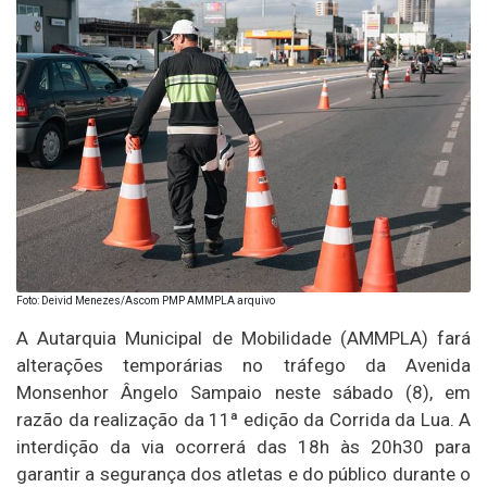
Foto: Deivid Menezes/Ascom PMP AMMPLA arquivo
A Autarquia Municipal de Mobilidade (AMMPLA) fará
alterações temporárias no tráfego da Avenida
Monsenhor Ângelo Sampaio neste sábado (8), em
razão da realização da 11ª edição da Corrida da Lua. A
interdição da via ocorrerá das 18h às 20h30 para
garantir a segurança dos atletas e do público durante o