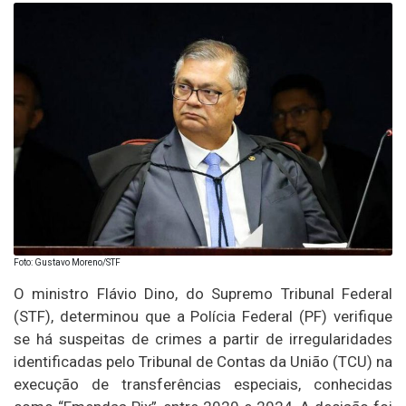
Foto: Gustavo Moreno/STF
O ministro Flávio Dino, do Supremo Tribunal Federal
(STF), determinou que a Polícia Federal (PF) verifique
se há suspeitas de crimes a partir de irregularidades
identificadas pelo Tribunal de Contas da União (TCU) na
execução de transferências especiais, conhecidas