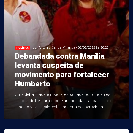
por Antonio Carlos Miranda - 08/08/2026 às 20:20
POLÍTICA
Debandada contra Marília
levanta suspeita de
movimento para fortalecer
Humberto
Uma debandada em série, espalhada por diferentes
regiões de Pernambuco e anunciada praticamente de
uma só vez, dificilmente passaria despercebida ...