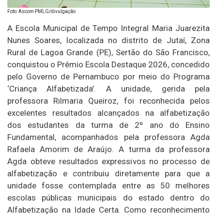
Foto: Ascom PMLG/divulgação
A Escola Municipal de Tempo Integral Maria Juarezita
Nunes Soares, localizada no distrito de Jutaí, Zona
Rural de Lagoa Grande (PE), Sertão do São Francisco,
conquistou o Prêmio Escola Destaque 2026, concedido
pelo Governo de Pernambuco por meio do Programa
‘Criança Alfabetizada’. A unidade, gerida pela
professora Rilmaria Queiroz, foi reconhecida pelos
excelentes resultados alcançados na alfabetização
dos estudantes da turma de 2º ano do Ensino
Fundamental, acompanhados pela professora Agda
Rafaela Amorim de Araújo. A turma da professora
Agda obteve resultados expressivos no processo de
alfabetização e contribuiu diretamente para que a
unidade fosse contemplada entre as 50 melhores
escolas públicas municipais do estado dentro do
Alfabetização na Idade Certa. Como reconhecimento