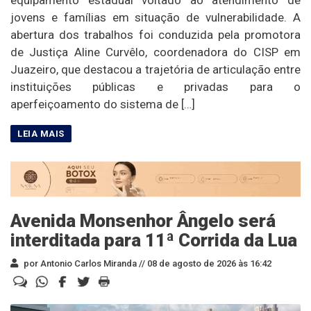
equipamento estadual voltado ao atendimento de
jovens e famílias em situação de vulnerabilidade. A
abertura dos trabalhos foi conduzida pela promotora
de Justiça Aline Curvêlo, coordenadora do CISP em
Juazeiro, que destacou a trajetória de articulação entre
instituições públicas e privadas para o
aperfeiçoamento do sistema de […]
Avenida Monsenhor Ângelo será
interditada para 11ª Corrida da Lua
por Antonio Carlos Miranda //
08 de agosto de 2026 às 16:42