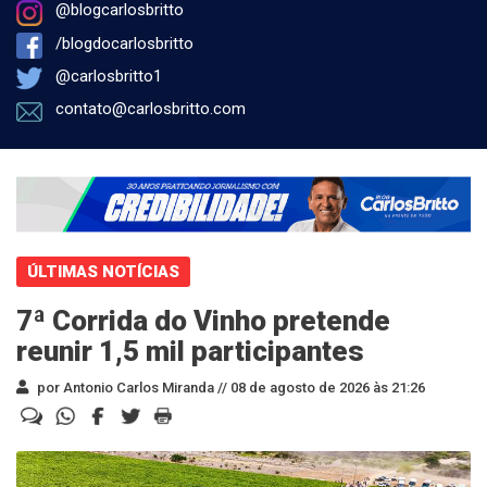
@blogcarlosbritto
/blogdocarlosbritto
@carlosbritto1
contato@carlosbritto.com
ÚLTIMAS NOTÍCIAS
7ª Corrida do Vinho pretende
reunir 1,5 mil participantes
por Antonio Carlos Miranda //
08 de agosto de 2026 às 21:26