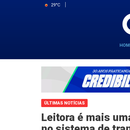
29°C
HOM
ÚLTIMAS NOTÍCIAS
Leitora é mais um
no sistema de tran