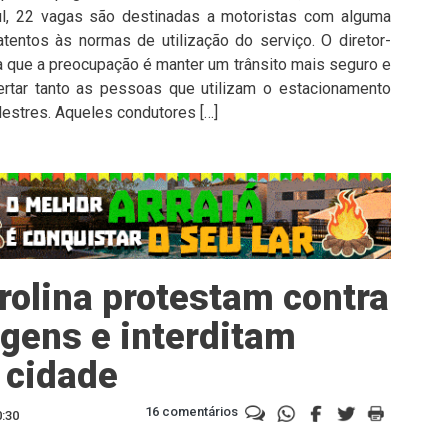
l, 22 vagas são destinadas a motoristas com alguma
atentos às normas de utilização do serviço. O diretor-
ta que a preocupação é manter um trânsito mais seguro e
lertar tanto as pessoas que utilizam o estacionamento
estres. Aqueles condutores […]
rolina protestam contra
gens e interditam
a cidade
16 comentários
0:30