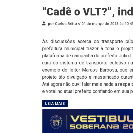
“Cadê o VLT?”, ind
por Carlos Britto //
01 de março de 2013 às 10:4
As discussões acerca do transporte púb
prefeitura municipal trazer à tona o proj
plataforma de campanha do prefeito Júlio L
cara do sistema de transporte coletivo n
exemplo do leitor Marcos Barbosa, que e
projeto tão divulgado e massificado duran
Até agora não ouvi falar mais nada a respei
e votei no atual prefeito confiando em sua 