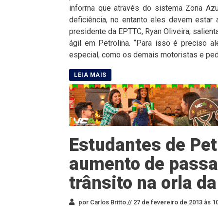
informa que através do sistema Zona Azu
deficiência, no entanto eles devem estar 
presidente da EPTTC, Ryan Oliveira, salien
ágil em Petrolina. “Para isso é preciso a
especial, como os demais motoristas e ped
Estudantes de Pet
aumento de passa
trânsito na orla d
por Carlos Britto //
27 de fevereiro de 2013 às 1