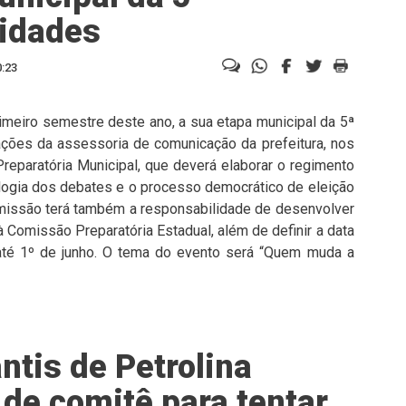
Cidades
0:23
rimeiro semestre deste ano, a sua etapa municipal da 5ª
ções da assessoria de comunicação da prefeitura, nos
eparatória Municipal, que deverá elaborar o regimento
logia dos debates e o processo democrático de eleição
omissão terá também a responsabilidade de desenvolver
 à Comissão Preparatória Estadual, além de definir a data
 até 1º de junho. O tema do evento será “Quem muda a
ntis de Petrolina
 de comitê para tentar