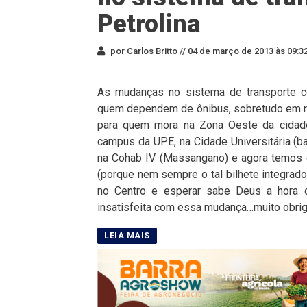
Petrolina
por Carlos Britto //
04 de março de 2013 às 09:3
As mudanças no sistema de transporte co
quem dependem de ônibus, sobretudo em re
para quem mora na Zona Oeste da cidade
campus da UPE, na Cidade Universitária (ba
na Cohab IV (Massangano) e agora temos 
(porque nem sempre o tal bilhete integrado
no Centro e esperar sabe Deus a hora de
insatisfeita com essa mudança…muito obrig