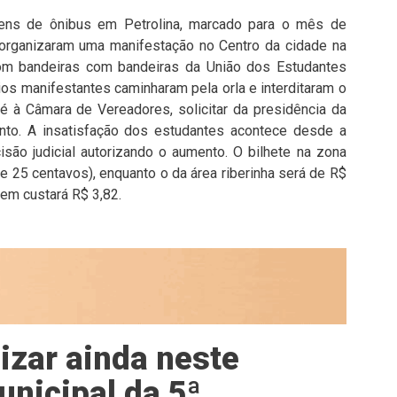
gens de ônibus em Petrolina, marcado para o mês de
s organizaram uma manifestação no Centro da cidade na
com bandeiras com bandeiras da União dos Estudantes
os manifestantes caminharam pela orla e interditaram o
é à Câmara de Vereadores, solicitar da presidência da
nto. A insatisfação dos estudantes acontece desde a
são judicial autorizando o aumento. O bilhete na zona
 25 centavos), enquanto o da área riberinha será de R$
gem custará R$ 3,82.
izar ainda neste
nicipal da 5ª