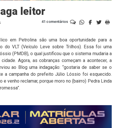
aga leitor
41 comentários
5
lico em Petrolina são uma boa oportunidade para a
eto do VLT (Veículo Leve sobre Trilhos). Essa foi uma
óssio (PMDB), o qual justificou que o sistema mudaria a
a cidade. Agora, as cobranças começam a acontecer, a
nviou ao Blog uma indagação: “gostaria de saber se o
te a campanha do prefeito Júlio Lóssio foi esquecido.
to e venho reclamar, porque moro no (bairro) Pedra Linda
promessa”.