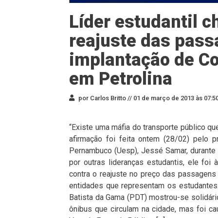
Líder estudantil 
reajuste das pass
implantação de Co
em Petrolina
por Carlos Britto //
01 de março de 2013 às 07:5
“Existe uma máfia do transporte público que
afirmação foi feita ontem (28/02) pelo 
Pernambuco (Uesp), Jessé Samar, durante
por outras lideranças estudantis, ele fo
contra o reajuste no preço das passagens
entidades que representam os estudantes.
Batista da Gama (PDT) mostrou-se solidário
ônibus que circulam na cidade, mas foi ca