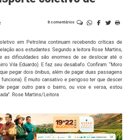
8 comentários
2
letivo em Petrolina continuam recebendo críticas de
lação aos estudantes. Segundo a leitora Rose Martins,
 as dificuldades são enormes de se deslocar até o
irro Vila Eduardo). E faz seu desabafo. Confiram: “Moro
que pegar dois ônibus, além de pagar duas passagens
 funciona). É muito cansativo e perigoso ter que descer
 pegar outro para o bairro, ou vice e versa, estou
ada”. Rose Martins/Leitora