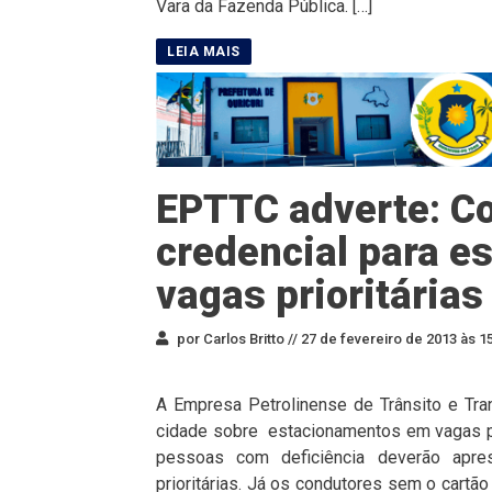
Vara da Fazenda Pública. […]
EPTTC adverte: C
credencial para 
vagas prioritária
por Carlos Britto //
27 de fevereiro de 2013 às 1
A Empresa Petrolinense de Trânsito e Tra
cidade sobre estacionamentos em vagas prio
pessoas com deficiência deverão apre
prioritárias. Já os condutores sem o cart