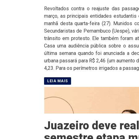
Revoltados contra o reajuste das passa
março, as principais entidades estudanti
manhã desta quarta-feira (27). Munidos 
Secundaristas de Pernambuco (Uespe), vári
trânsito em protesto. Ele também foram at
Casa uma audiência pública sobre o assu
última semana quando foi anunciada a deci
urbana passará para R$ 2,46 (um aumento de
4,23. Para os perímetros irrigados a passa
Juazeiro deve real
semestre etapa mu