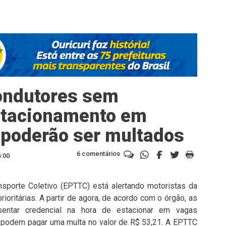
ondutores sem
estacionamento em
s poderão ser multados
6 comentários
5:00
nsporte Coletivo (EPTTC) está alertando motoristas da
ritárias. A partir de agora, de acordo com o órgão, as
sentar credencial na hora de estacionar em vagas
ão podem pagar uma multa no valor de R$ 53,21. A EPTTC