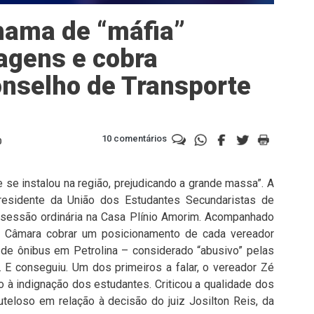
chama de “máfia”
agens e cobra
nselho de Transporte
10 comentários
0
 se instalou na região, prejudicando a grande massa”. A
presidente da União dos Estudantes Secundaristas de
 sessão ordinária na Casa Plínio Amorim. Acompanhado
i à Câmara cobrar um posicionamento de cada vereador
 de ônibus em Petrolina – considerado “abusivo” pelas
 E conseguiu. Um dos primeiros a falar, o vereador Zé
 à indignação dos estudantes. Criticou a qualidade dos
uteloso em relação à decisão do juiz Josilton Reis, da