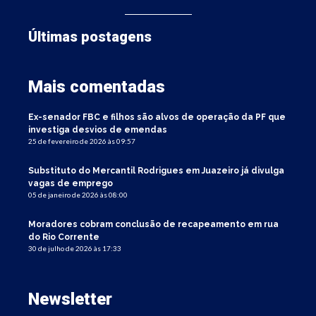
Últimas postagens
Mais comentadas
Ex-senador FBC e filhos são alvos de operação da PF que
investiga desvios de emendas
25 de fevereiro de 2026 às 09:57
Substituto do Mercantil Rodrigues em Juazeiro já divulga
vagas de emprego
05 de janeiro de 2026 às 08:00
Moradores cobram conclusão de recapeamento em rua
do Rio Corrente
30 de julho de 2026 às 17:33
Newsletter