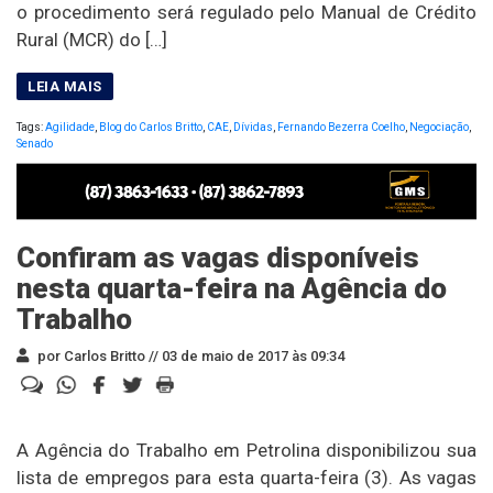
o procedimento será regulado pelo Manual de Crédito
Rural (MCR) do […]
Tags:
Agilidade
,
Blog do Carlos Britto
,
CAE
,
Dívidas
,
Fernando Bezerra Coelho
,
Negociação
,
Senado
Confiram as vagas disponíveis
nesta quarta-feira na Agência do
Trabalho
por Carlos Britto //
03 de maio de 2017 às 09:34
A Agência do Trabalho em Petrolina disponibilizou sua
lista de empregos para esta quarta-feira (3). As vagas