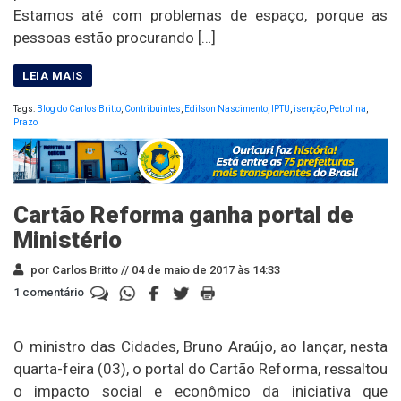
Estamos até com problemas de espaço, porque as
pessoas estão procurando […]
Tags:
Blog do Carlos Britto
,
Contribuintes
,
Edilson Nascimento
,
IPTU
,
isenção
,
Petrolina
,
Prazo
Cartão Reforma ganha portal de
Ministério
por Carlos Britto //
04 de maio de 2017 às 14:33
1 comentário
O ministro das Cidades, Bruno Araújo, ao lançar, nesta
quarta-feira (03), o portal do Cartão Reforma, ressaltou
o impacto social e econômico da iniciativa que