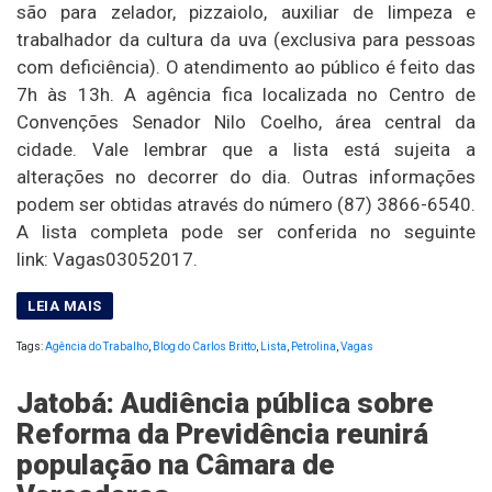
são para zelador, pizzaiolo, auxiliar de limpeza e
trabalhador da cultura da uva (exclusiva para pessoas
com deficiência). O atendimento ao público é feito das
7h às 13h. A agência fica localizada no Centro de
Convenções Senador Nilo Coelho, área central da
cidade. Vale lembrar que a lista está sujeita a
alterações no decorrer do dia. Outras informações
podem ser obtidas através do número (87) 3866-6540.
A lista completa pode ser conferida no seguinte
link: Vagas03052017.
Tags:
Agência do Trabalho
,
Blog do Carlos Britto
,
Lista
,
Petrolina
,
Vagas
Jatobá: Audiência pública sobre
Reforma da Previdência reunirá
população na Câmara de