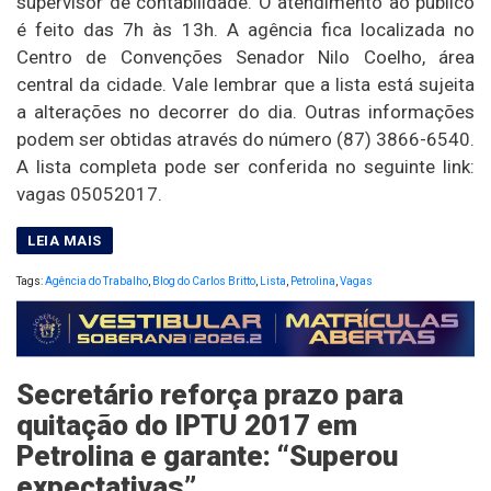
supervisor de contabilidade. O atendimento ao público
é feito das 7h às 13h. A agência fica localizada no
Centro de Convenções Senador Nilo Coelho, área
central da cidade. Vale lembrar que a lista está sujeita
a alterações no decorrer do dia. Outras informações
podem ser obtidas através do número (87) 3866-6540.
A lista completa pode ser conferida no seguinte link:
vagas 05052017.
Tags:
Agência do Trabalho
,
Blog do Carlos Britto
,
Lista
,
Petrolina
,
Vagas
Secretário reforça prazo para
quitação do IPTU 2017 em
Petrolina e garante: “Superou
expectativas”