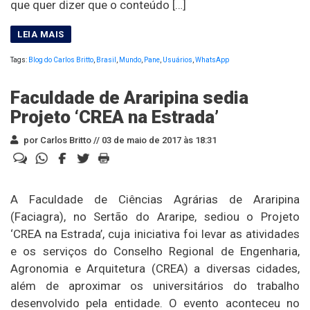
que quer dizer que o conteúdo […]
Tags:
Blog do Carlos Britto
,
Brasil
,
Mundo
,
Pane
,
Usuários
,
WhatsApp
Faculdade de Araripina sedia
Projeto ‘CREA na Estrada’
por Carlos Britto //
03 de maio de 2017 às 18:31
A Faculdade de Ciências Agrárias de Araripina
(Faciagra), no Sertão do Araripe, sediou o Projeto
‘CREA na Estrada’, cuja iniciativa foi levar as atividades
e os serviços do Conselho Regional de Engenharia,
Agronomia e Arquitetura (CREA) a diversas cidades,
além de aproximar os universitários do trabalho
desenvolvido pela entidade. O evento aconteceu no