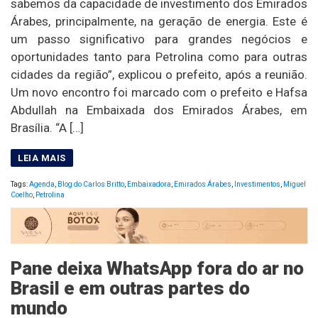
sabemos da capacidade de investimento dos Emirados
Árabes, principalmente, na geração de energia. Este é
um passo significativo para grandes negócios e
oportunidades tanto para Petrolina como para outras
cidades da região”, explicou o prefeito, após a reunião.
Um novo encontro foi marcado com o prefeito e Hafsa
Abdullah na Embaixada dos Emirados Árabes, em
Brasília. “A […]
Tags:
Agenda
,
Blog do Carlos Britto
,
Embaixadora
,
Emirados Árabes
,
Investimentos
,
Miguel
Coelho
,
Petrolina
Pane deixa WhatsApp fora do ar no
Brasil e em outras partes do
mundo