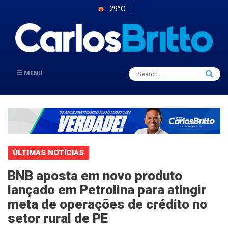
29°C
Search
MENU
Searc
for:
ÚLTIMAS NOTÍCIAS
BNB aposta em novo produto
lançado em Petrolina para atingir
meta de operações de crédito no
setor rural de PE