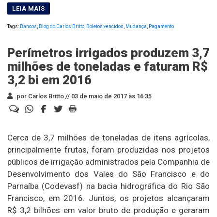
Tags:
Bancos
,
Blog do Carlos Britto
,
Boletos vencidos
,
Mudança
,
Pagamento
Perímetros irrigados produzem 3,7
milhões de toneladas e faturam R$
3,2 bi em 2016
por Carlos Britto //
03 de maio de 2017 às 16:35
Cerca de 3,7 milhões de toneladas de itens agrícolas,
principalmente frutas, foram produzidas nos projetos
públicos de irrigação administrados pela Companhia de
Desenvolvimento dos Vales do São Francisco e do
Parnaíba (Codevasf) na bacia hidrográfica do Rio São
Francisco, em 2016. Juntos, os projetos alcançaram
R$ 3,2 bilhões em valor bruto de produção e geraram