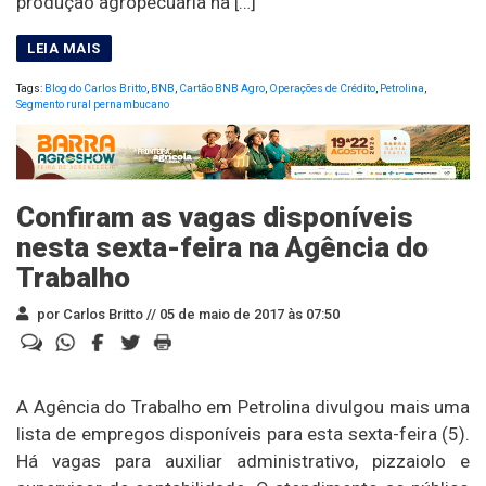
produção agropecuária na […]
Tags:
Blog do Carlos Britto
,
BNB
,
Cartão BNB Agro
,
Operações de Crédito
,
Petrolina
,
Segmento rural pernambucano
Confiram as vagas disponíveis
nesta sexta-feira na Agência do
Trabalho
por Carlos Britto //
05 de maio de 2017 às 07:50
A Agência do Trabalho em Petrolina divulgou mais uma
lista de empregos disponíveis para esta sexta-feira (5).
Há vagas para auxiliar administrativo, pizzaiolo e