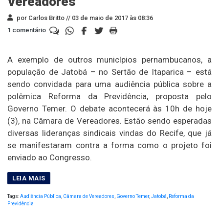
Vereadores
por Carlos Britto //
03 de maio de 2017 às 08:36
1 comentário
A exemplo de outros municípios pernambucanos, a
população de Jatobá – no Sertão de Itaparica – está
sendo convidada para uma audiência pública sobre a
polêmica Reforma da Previdência, proposta pelo
Governo Temer. O debate acontecerá às 10h de hoje
(3), na Câmara de Vereadores. Estão sendo esperadas
diversas lideranças sindicais vindas do Recife, que já
se manifestaram contra a forma como o projeto foi
enviado ao Congresso.
Tags:
Audiência Pública
,
Câmara de Vereadores
,
Governo Temer
,
Jatobá
,
Reforma da
Previdência