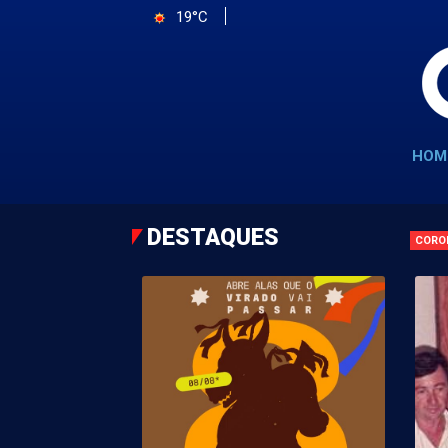
19°C
HOM
DESTAQUES
CORO