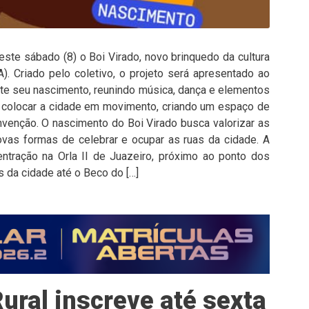
este sábado (8) o Boi Virado, novo brinquedo da cultura
). Criado pelo coletivo, o projeto será apresentado ao
nte seu nascimento, reunindo música, dança e elementos
põe colocar a cidade em movimento, criando um espaço de
nvenção. O nascimento do Boi Virado busca valorizar as
ovas formas de celebrar e ocupar as ruas da cidade. A
tração na Orla II de Juazeiro, próximo ao ponto dos
s da cidade até o Beco do […]
ural inscreve até sexta