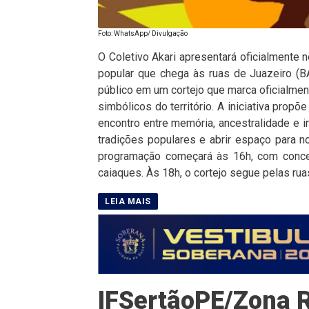
Foto: WhatsApp/ Divulgação
O Coletivo Akari apresentará oficialmente n
popular que chega às ruas de Juazeiro (BA
público em um cortejo que marca oficialme
simbólicos do território. A iniciativa pro
encontro entre memória, ancestralidade e i
tradições populares e abrir espaço para n
programação começará às 16h, com concen
caiaques. Às 18h, o cortejo segue pelas rua
IFSertãoPE/Zona R