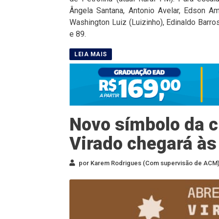
Ângela Santana, Antonio Avelar, Edson A
Washington Luiz (Luizinho), Edinaldo Barros
e 89.
Novo símbolo da cu
Virado chegará às
por Karem Rodrigues (Com supervisão de ACM) 