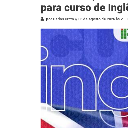
para curso de Ingl
por Carlos Britto //
05 de agosto de 2026 às 21:0