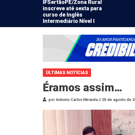
IFSertãoPE/Zona Rural
inscreve até sexta para
curso de Inglês
Intermediário Nível I
ÚLTIMAS NOTÍCIAS
Éramos assim…
por Antonio Carlos Miranda //
05 de agosto de 2