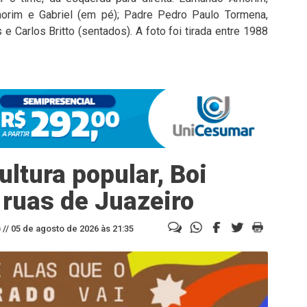
morim e Gabriel (em pé); Padre Pedro Paulo Tormena,
 e Carlos Britto (sentados). A foto foi tirada entre 1988
ltura popular, Boi
 ruas de Juazeiro
//
05 de agosto de 2026 às 21:35