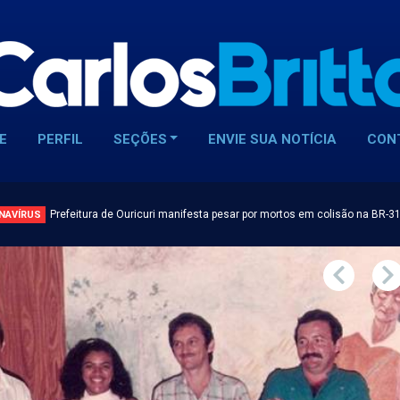
E
PERFIL
SEÇÕES
ENVIE SUA NOTÍCIA
CON
Prefeitura de Ouricuri manifesta pesar por mortos em colisão na BR-3
NAVÍRUS