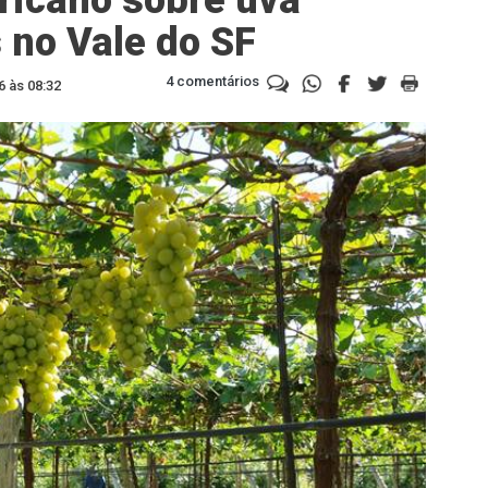
no Vale do SF
4 comentários
6 às 08:32