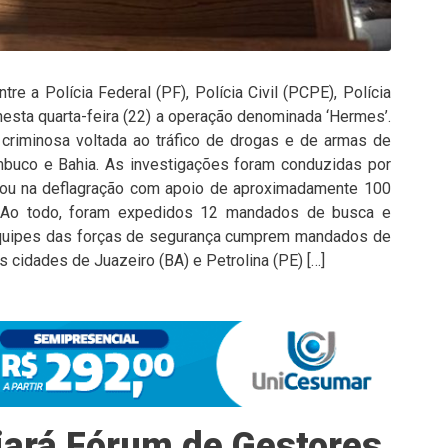
e a Polícia Federal (PF), Polícia Civil (PCPE), Polícia
 nesta quarta-feira (22) a operação denominada ‘Hermes’.
 criminosa voltada ao tráfico de drogas e de armas de
buco e Bahia. As investigações foram conduzidas por
tou na deflagração com apoio de aproximadamente 100
s. Ao todo, foram expedidos 12 mandados de busca e
quipes das forças de segurança cumprem mandados de
 cidades de Juazeiro (BA) e Petrolina (PE) […]
iará Fórum de Gestores