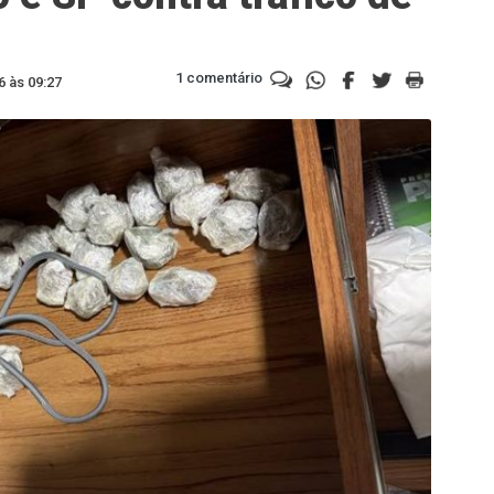
1 comentário
6 às 09:27