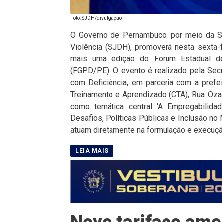
Foto: SJDH/divulgação
O Governo de Pernambuco, por meio da Se
Violência (SJDH), promoverá nesta sexta-
mais uma edição do Fórum Estadual de
(FGPD/PE). O evento é realizado pela Sec
com Deficiência, em parceria com a prefei
Treinamento e Aprendizado (CTA), Rua Ozan
como temática central ‘A Empregabilida
Desafios, Políticas Públicas e Inclusão no
atuam diretamente na formulação e execução
Novo tarifaço ame