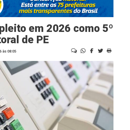
 pleito em 2026 como 5º
toral de PE
6 às 08:05