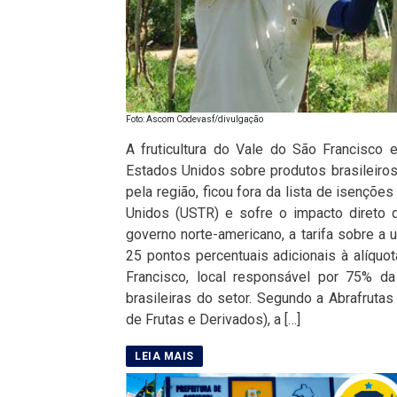
Foto: Ascom Codevasf/divulgação
A fruticultura do Vale do São Francisco 
Estados Unidos sobre produtos brasileiros n
pela região, ficou fora da lista de isençõ
Unidos (USTR) e sofre o impacto direto 
governo norte-americano, a tarifa sobre a u
25 pontos percentuais adicionais à alíquo
Francisco, local responsável por 75% d
brasileiras do setor. Segundo a Abrafruta
de Frutas e Derivados), a […]