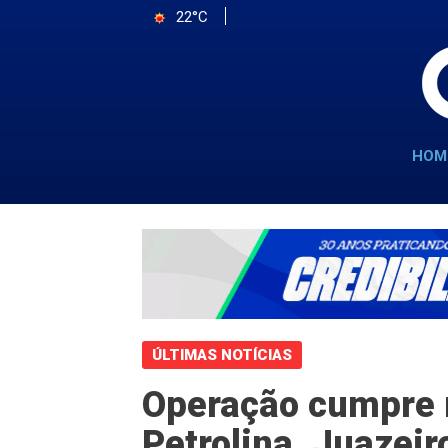
22°C
HOM
ÚLTIMAS NOTÍCIAS
Operação cumpre
Petrolina, Juazeir