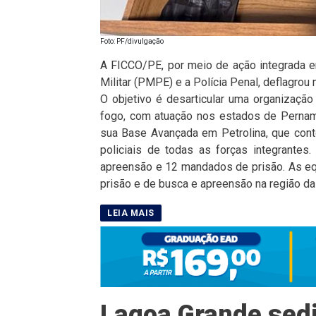
Foto: PF/divulgação
A FICCO/PE, por meio de ação integrada entr
Militar (PMPE) e a Polícia Penal, deflagrou
O objetivo é desarticular uma organização
fogo, com atuação nos estados de Pernam
sua Base Avançada em Petrolina, que con
policiais de todas as forças integrante
apreensão e 12 mandados de prisão. As e
prisão e de busca e apreensão na região das
Lagoa Grande sed