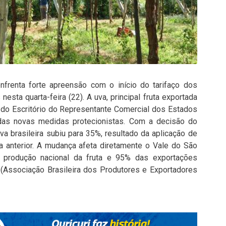
enfrenta forte apreensão com o início do tarifaço dos
esta quarta-feira (22). A uva, principal fruta exportada
es do Escritório do Representante Comercial dos Estados
das novas medidas protecionistas. Com a decisão do
va brasileira subiu para 35%, resultado da aplicação de
ta anterior. A mudança afeta diretamente o Vale do São
a produção nacional da fruta e 95% das exportações
s (Associação Brasileira dos Produtores e Exportadores