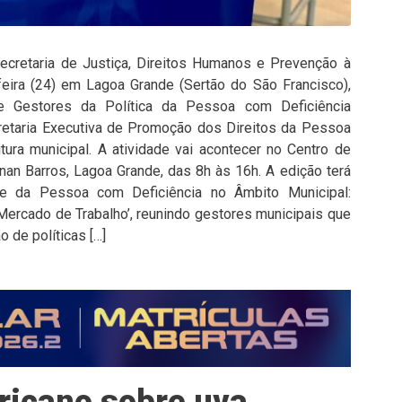
cretaria de Justiça, Direitos Humanos e Prevenção à
feira (24) em Lagoa Grande (Sertão do São Francisco),
 Gestores da Política da Pessoa com Deficiência
retaria Executiva de Promoção dos Direitos da Pessoa
tura municipal. A atividade vai acontecer no Centro de
an Barros, Lagoa Grande, das 8h às 16h. A edição terá
de da Pessoa com Deficiência no Âmbito Municipal:
 Mercado de Trabalho’, reunindo gestores municipais que
 de políticas […]
ricano sobre uva