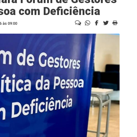
ssoa com Deficiência
6 às 09:00