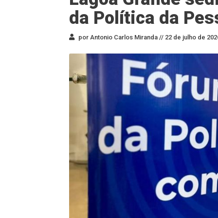
da Política da Pe
por Antonio Carlos Miranda //
22 de julho de 202