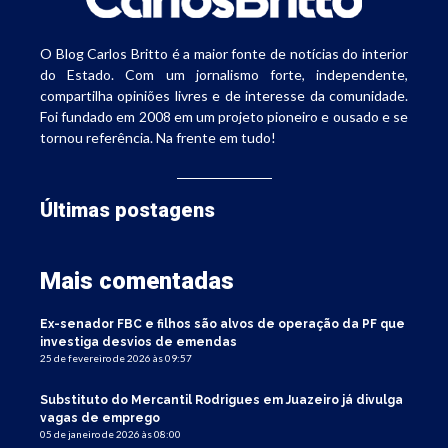
O Blog Carlos Britto é a maior fonte de notícias do interior
do Estado. Com um jornalismo forte, independente,
compartilha opiniões livres e de interesse da comunidade.
Foi fundado em 2008 em um projeto pioneiro e ousado e se
tornou referência. Na frente em tudo!
Últimas postagens
Mais comentadas
Ex-senador FBC e filhos são alvos de operação da PF que
investiga desvios de emendas
25 de fevereiro de 2026 às 09:57
Substituto do Mercantil Rodrigues em Juazeiro já divulga
vagas de emprego
05 de janeiro de 2026 às 08:00