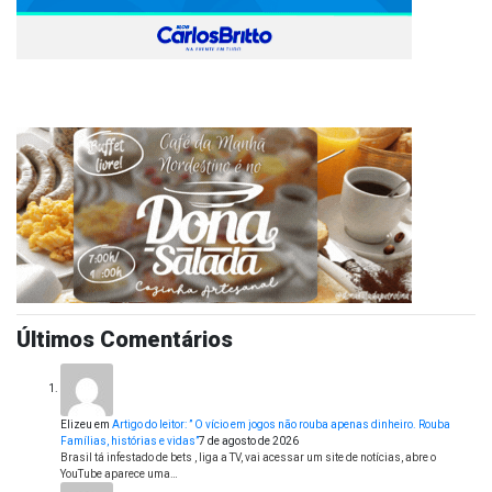
Últimos Comentários
Elizeu
em
Artigo do leitor: ” O vício em jogos não rouba apenas dinheiro. Rouba
Famílias, histórias e vidas”
7 de agosto de 2026
Brasil tá infestado de bets , liga a TV, vai acessar um site de notícias, abre o
YouTube aparece uma…