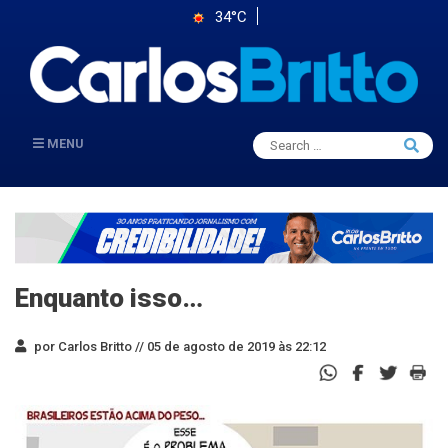
34°C
Search
MENU
Searc
for:
Enquanto isso…
por Carlos Britto //
05 de agosto de 2019 às 22:12