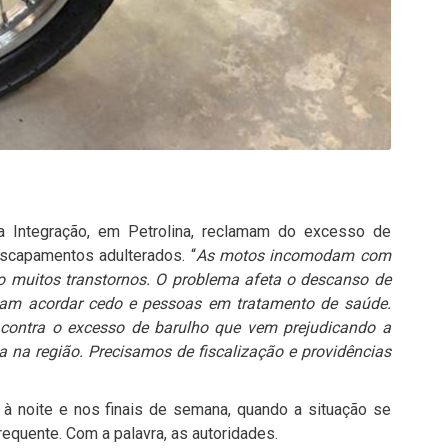
 Integração, em Petrolina, reclamam do excesso de
scapamentos adulterados. “
As motos incomodam com
do muitos transtornos. O problema afeta o descanso de
cisam acordar cedo e pessoas em tratamento de saúde.
contra o excesso de barulho que vem prejudicando a
 na região. Precisamos de fiscalização e providências
 à noite e nos finais de semana, quando a situação se
frequente. Com a palavra, as autoridades.