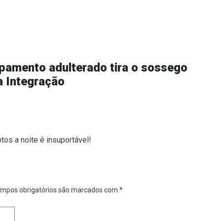
pamento adulterado tira o sossego
a Integração
os a noite é insuportável!
mpos obrigatórios são marcados com
*