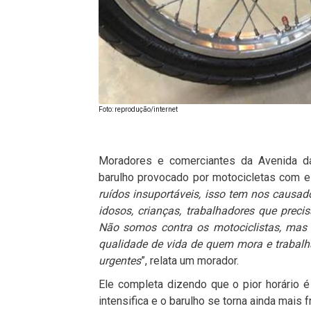
Foto: reprodução/internet
Moradores e comerciantes da Avenida da
barulho provocado por motocicletas com e
ruídos insuportáveis, isso tem nos causa
idosos, crianças, trabalhadores que pre
Não somos contra os motociclistas, mas 
qualidade de vida de quem mora e trabalha
urgentes
”, relata um morador.
Ele completa dizendo que o pior horário é
intensifica e o barulho se torna ainda mais 