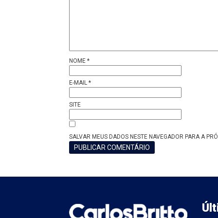
NOME
*
E-MAIL
*
SITE
SALVAR MEUS DADOS NESTE NAVEGADOR PARA A PRÓ
Úl