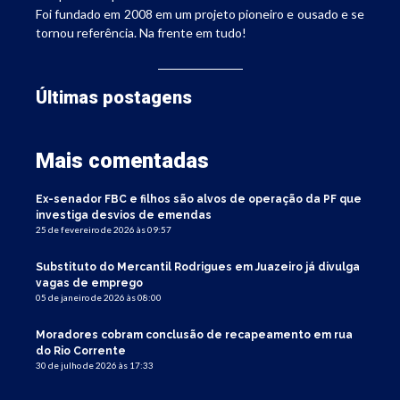
Foi fundado em 2008 em um projeto pioneiro e ousado e se
tornou referência. Na frente em tudo!
Últimas postagens
Mais comentadas
Ex-senador FBC e filhos são alvos de operação da PF que
investiga desvios de emendas
25 de fevereiro de 2026 às 09:57
Substituto do Mercantil Rodrigues em Juazeiro já divulga
vagas de emprego
05 de janeiro de 2026 às 08:00
Moradores cobram conclusão de recapeamento em rua
do Rio Corrente
30 de julho de 2026 às 17:33