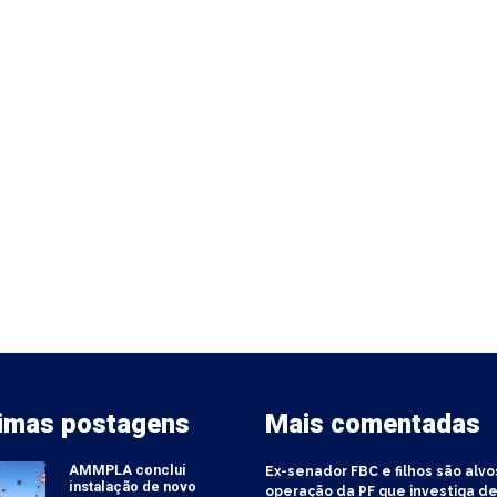
timas postagens
Mais comentadas
AMMPLA conclui
Ex-senador FBC e filhos são alvo
instalação de novo
operação da PF que investiga de