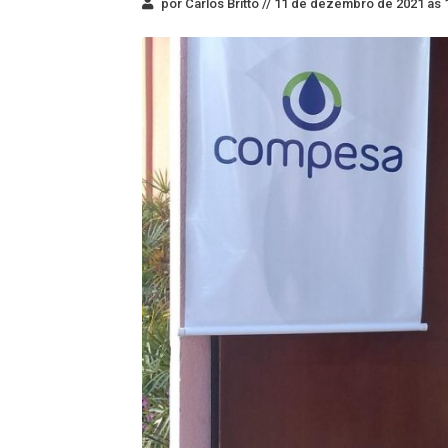
por Carlos Britto //
11 de dezembro de 2021 às 