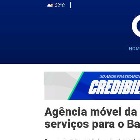
32°C
HOM
Agência móvel da
serviços para o B