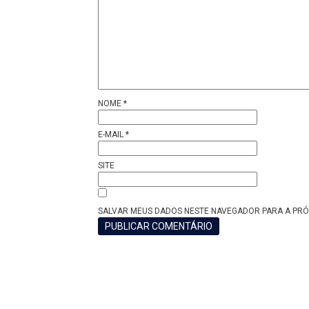
NOME
*
E-MAIL
*
SITE
SALVAR MEUS DADOS NESTE NAVEGADOR PARA A PRÓ