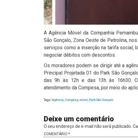
A Agência Móvel da Companhia Pernambuc
São Gonçalo, Zona Oeste de Petrolina, nos
serviços como a inserção na tarifa social,
negociar débitos com descontos.
Os moradores podem se dirigir até a agênc
Principal Projetada 01 do Park São Gonçalo
das 9h às 12h e das 13h às 16h30. Os
atendimento da Compesa, por meio do aplic
Tags:
Agência
,
Compesa
,
móvel
,
Park São Gonçalo
Deixe um comentário
O seu endereço de e-mail não será publicado.
Ca
COMENTÁRIO
*