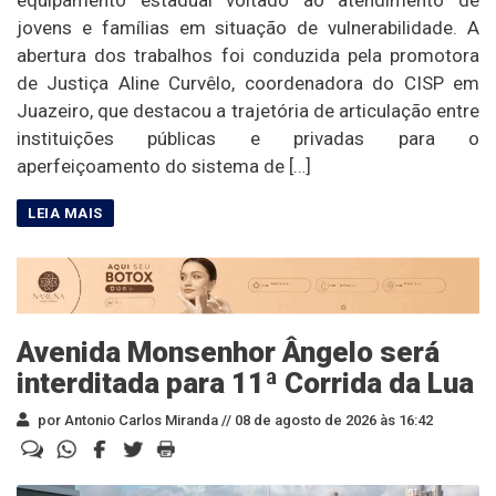
equipamento estadual voltado ao atendimento de
jovens e famílias em situação de vulnerabilidade. A
abertura dos trabalhos foi conduzida pela promotora
de Justiça Aline Curvêlo, coordenadora do CISP em
Juazeiro, que destacou a trajetória de articulação entre
instituições públicas e privadas para o
aperfeiçoamento do sistema de […]
Avenida Monsenhor Ângelo será
interditada para 11ª Corrida da Lua
por Antonio Carlos Miranda //
08 de agosto de 2026 às 16:42