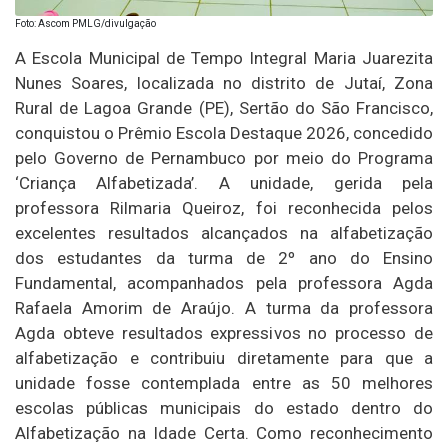
Foto: Ascom PMLG/divulgação
A Escola Municipal de Tempo Integral Maria Juarezita
Nunes Soares, localizada no distrito de Jutaí, Zona
Rural de Lagoa Grande (PE), Sertão do São Francisco,
conquistou o Prêmio Escola Destaque 2026, concedido
pelo Governo de Pernambuco por meio do Programa
‘Criança Alfabetizada’. A unidade, gerida pela
professora Rilmaria Queiroz, foi reconhecida pelos
excelentes resultados alcançados na alfabetização
dos estudantes da turma de 2º ano do Ensino
Fundamental, acompanhados pela professora Agda
Rafaela Amorim de Araújo. A turma da professora
Agda obteve resultados expressivos no processo de
alfabetização e contribuiu diretamente para que a
unidade fosse contemplada entre as 50 melhores
escolas públicas municipais do estado dentro do
Alfabetização na Idade Certa. Como reconhecimento