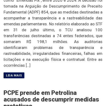
como “Emendas Pix”, entre 2020 e 2024. A decisão foi
tomada na Arguição de Descumprimento de Preceito
Fundamental (ADPF) 854, que as medidas destinadas a
acompanhar a transparência e a rastreabilidade das
emendas parlamentares. No relatório elaborado ao STF
em 31 de julho último, o TCU analisou 100
transferências destinadas a 74 entes federados, que
somaram R$ 198,1 milhões. As auditorias
identificaram problemas de transparência e
rastreabilidade, irregularidades financeiras, falhas em
licitações e na execução física e contratual. Entre as
ocorrências […]
PCPE prende em Petrolina
acusados de descumprir medidas
protetivas