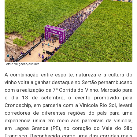
Foto: divulgação/arquivo
A combinação entre esporte, natureza e a cultura do
vinho volta a ganhar destaque no Sertão pernambucano
com a realização da 7ª Corrida do Vinho. Marcado para
o dia 13 de setembro, o evento promovido pela
Cronoschip, em parceria com a Vinícola Rio Sol, levará
corredores de diferentes regiões do país para uma
experiência única em meio aos parreirais da vinícola,
em Lagoa Grande (PE), no coração do Vale do São
Francisco. Reconhecida como uma das corridas mais