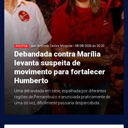
por Antonio Carlos Miranda - 08/08/2026 às 20:20
POLÍTICA
Debandada contra Marília
levanta suspeita de
movimento para fortalecer
Humberto
Uma debandada em série, espalhada por diferentes
regiões de Pernambuco e anunciada praticamente de
uma só vez, dificilmente passaria despercebida ...