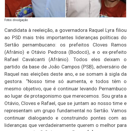
Fotos: divulgação
Candidata à reeleição, a governadora Raquel Lyra filiou
ao PSD mais três importantes lideranças políticas do
Sertão pernambucano: os prefeitos Cloves Ramos
(Afrânio) e Otávio Pedrosa (Bodocó), e o ex-prefeito
Rafael Cavalcanti (Afrânio). Todos eles deixam o
partido da base de João Campos (PSB), adversário de
Raquel nas eleições deste ano, e se somam à sigla da
gestora. “Nosso time só aumenta, e todos têm o
mesmo objetivo, que é continuar levando Pernambuco
ao lugar de protagonismo que merecemos. Sou grata a
Otávio, Cloves e Rafael, que se juntam ao nosso time e
representam um grupo fundamental no Sertão. Vamos
continuar dialogando e construindo pontes com as
lideranças que verdadeiramente querem o melhor para