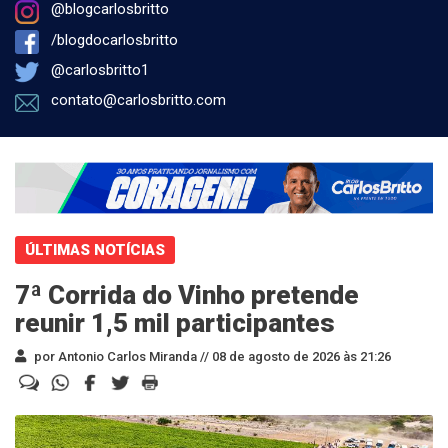
@blogcarlosbritto
/blogdocarlosbritto
@carlosbritto1
contato@carlosbritto.com
ÚLTIMAS NOTÍCIAS
7ª Corrida do Vinho pretende
reunir 1,5 mil participantes
por Antonio Carlos Miranda //
08 de agosto de 2026 às 21:26