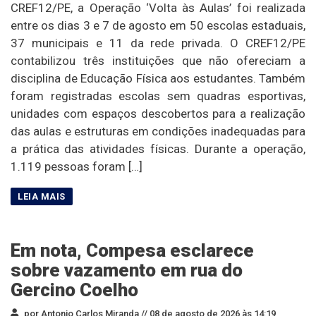
CREF12/PE, a Operação ‘Volta às Aulas’ foi realizada
entre os dias 3 e 7 de agosto em 50 escolas estaduais,
37 municipais e 11 da rede privada. O CREF12/PE
contabilizou três instituições que não ofereciam a
disciplina de Educação Física aos estudantes. Também
foram registradas escolas sem quadras esportivas,
unidades com espaços descobertos para a realização
das aulas e estruturas em condições inadequadas para
a prática das atividades físicas. Durante a operação,
1.119 pessoas foram […]
Em nota, Compesa esclarece
sobre vazamento em rua do
Gercino Coelho
por Antonio Carlos Miranda //
08 de agosto de 2026 às 14:19