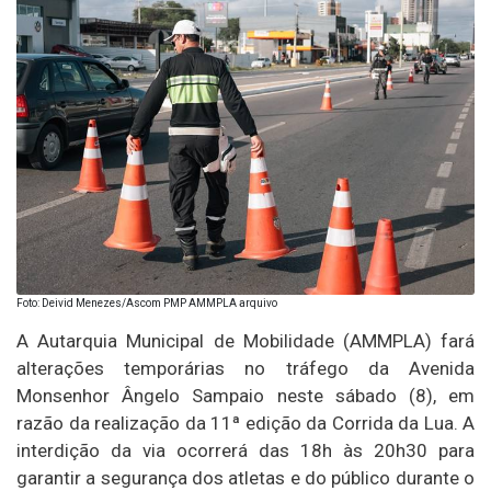
Foto: Deivid Menezes/Ascom PMP AMMPLA arquivo
A Autarquia Municipal de Mobilidade (AMMPLA) fará
alterações temporárias no tráfego da Avenida
Monsenhor Ângelo Sampaio neste sábado (8), em
razão da realização da 11ª edição da Corrida da Lua. A
interdição da via ocorrerá das 18h às 20h30 para
garantir a segurança dos atletas e do público durante o