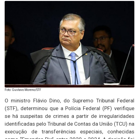
Foto: Gustavo Moreno/STF
O ministro Flávio Dino, do Supremo Tribunal Federal
(STF), determinou que a Polícia Federal (PF) verifique
se há suspeitas de crimes a partir de irregularidades
identificadas pelo Tribunal de Contas da União (TCU) na
execução de transferências especiais, conhecidas