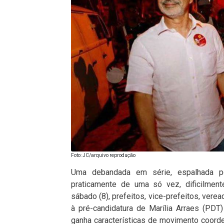
Foto: JC/arquivo reprodução
Uma debandada em série, espalhada po
praticamente de uma só vez, dificilment
sábado (8), prefeitos, vice-prefeitos, vere
à pré-candidatura de Marília Arraes (PDT
ganha características de movimento coord