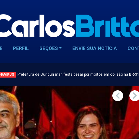
E
PERFIL
SEÇÕES
ENVIE SUA NOTÍCIA
CON
Prefeitura de Ouricuri manifesta pesar por mortos em colisão na BR-3
NAVÍRUS