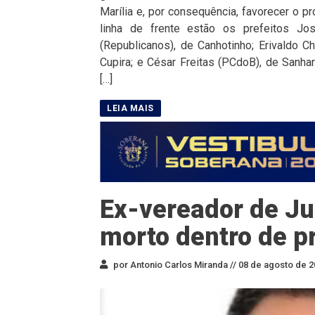
Marília e, por consequência, favorecer o p
linha de frente estão os prefeitos J
(Republicanos), de Canhotinho; Erivaldo C
Cupira; e César Freitas (PCdoB), de Sanha
[…]
Ex-vereador de Ju
morto dentro de p
por Antonio Carlos Miranda //
08 de agosto de 2