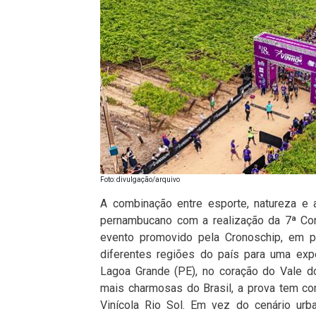
Foto: divulgação/arquivo
A combinação entre esporte, natureza e 
pernambucano com a realização da 7ª Cor
evento promovido pela Cronoschip, em pa
diferentes regiões do país para uma expe
Lagoa Grande (PE), no coração do Vale d
mais charmosas do Brasil, a prova tem com
Vinícola Rio Sol. Em vez do cenário urba