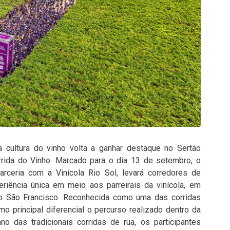
a cultura do vinho volta a ganhar destaque no Sertão
rida do Vinho. Marcado para o dia 13 de setembro, o
rceria com a Vinícola Rio Sol, levará corredores de
riência única em meio aos parreirais da vinícola, em
o São Francisco. Reconhecida como uma das corridas
o principal diferencial o percurso realizado dentro da
no das tradicionais corridas de rua, os participantes