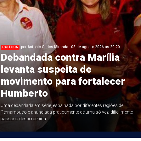
por Antonio Carlos Miranda - 08 de agosto 2026 às 20:20
POLÍTICA
Debandada contra Marília
levanta suspeita de
movimento para fortalecer
Humberto
Uma debandada em série, espalhada por diferentes regiões de
Pernambuco e anunciada praticamente de uma só vez, dificilmente
passaria despercebida ...