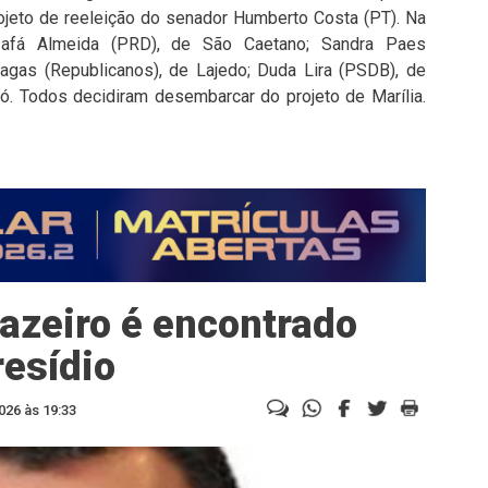
rojeto de reeleição do senador Humberto Costa (PT). Na
osafá Almeida (PRD), de São Caetano; Sandra Paes
hagas (Republicanos), de Lajedo; Duda Lira (PSDB), de
ró. Todos decidiram desembarcar do projeto de Marília.
azeiro é encontrado
resídio
026 às 19:33