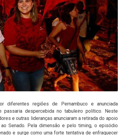
r diferentes regiões de Pernambuco e anunciada
e passaria despercebida no tabuleiro político. Neste
adores e outras lideranças anunciaram a retirada do apoio
) ao Senado. Pela dimensão e pelo timing, o episódio
enado e surge como uma forte tentativa de enfraquecer