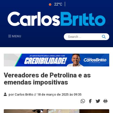
22°C
Search
MENU
Searc
for:
Vereadores de Petrolina e as
emendas impositivas
por Carlos Britto //
18 de março de 2025 às 09:35