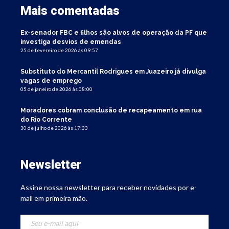
Mais comentadas
Ex-senador FBC e filhos são alvos de operação da PF que
investiga desvios de emendas
25 de fevereiro de 2026 às 09:57
Substituto do Mercantil Rodrigues em Juazeiro já divulga
vagas de emprego
05 de janeiro de 2026 às 08:00
Moradores cobram conclusão de recapeamento em rua
do Rio Corrente
30 de julho de 2026 às 17:33
Newsletter
Assine nossa newsletter para receber novidades por e-
mail em primeira mão.