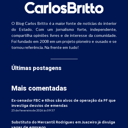
O Blog Carlos Britto é a maior fonte de notícias do interior
do Estado. Com um jornalismo forte, independente,
compartilha opiniões livres e de interesse da comunidade.
Foi fundado em 2008 em um projeto pioneiro e ousado e se
tornou referência. Na frente em tudo!
Últimas postagens
Mais comentadas
Ex-senador FBC e filhos são alvos de operação da PF que
investiga desvios de emendas
25 de fevereiro de 2026 às 09:57
Substituto do Mercantil Rodrigues em Juazeiro já divulga
vagas de emprego