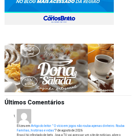
Últimos Comentários
Elizeu
em
Artigo do leitor: ” O vício em jogos não rouba apenas dinheiro. Rouba
Famílias, histórias e vidas”
7 de agosto de 2026
Brasil tá infestado de bets , liga a TV, vai acessar um site de notícias, abre o