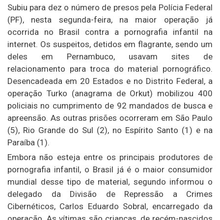
Subiu para dez o número de presos pela Polícia Federal
(PF), nesta segunda-feira, na maior operação já
ocorrida no Brasil contra a pornografia infantil na
internet. Os suspeitos, detidos em flagrante, sendo um
deles em Pernambuco, usavam sites de
relacionamento para troca do material pornográfico.
Desencadeada em 20 Estados e no Distrito Federal, a
operação Turko (anagrama de Orkut) mobilizou 400
policiais no cumprimento de 92 mandados de busca e
apreensão. As outras prisões ocorreram em São Paulo
(5), Rio Grande do Sul (2), no Espírito Santo (1) e na
Paraíba (1).
Embora não esteja entre os principais produtores de
pornografia infantil, o Brasil já é o maior consumidor
mundial desse tipo de material, segundo informou o
delegado da Divisão de Repressão a Crimes
Cibernéticos, Carlos Eduardo Sobral, encarregado da
operação. As vítimas são crianças, de recém-nascidos