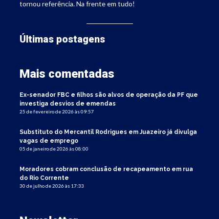
tornou referência. Na frente em tudo!
Últimas postagens
Mais comentadas
Ex-senador FBC e filhos são alvos de operação da PF que
investiga desvios de emendas
25 de fevereiro de 2026 às 09:57
Substituto do Mercantil Rodrigues em Juazeiro já divulga
vagas de emprego
05 de janeiro de 2026 às 08:00
Moradores cobram conclusão de recapeamento em rua
do Rio Corrente
30 de julho de 2026 às 17:33