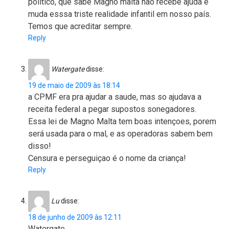
político, que sabe Magno malta não recebe ajuda e
muda esssa triste realidade infantil em nosso país.
Temos que acreditar sempre.
Reply
Watergate
disse:
19 de maio de 2009 às 18:14
a CPMF era pra ajudar a saude, mas so ajudava a
receita federal a pegar supostos sonegadores.
Essa lei de Magno Malta tem boas intençoes, porem
será usada para o mal, e as operadoras sabem bem
disso!
Censura e perseguiçao é o nome da criança!
Reply
Lu
disse:
18 de junho de 2009 às 12:11
Watergate