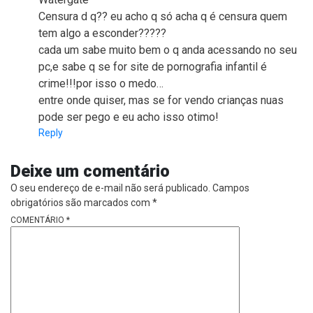
Censura d q?? eu acho q só acha q é censura quem
tem algo a esconder?????
cada um sabe muito bem o q anda acessando no seu
pc,e sabe q se for site de pornografia infantil é
crime!!!por isso o medo…
entre onde quiser, mas se for vendo crianças nuas
pode ser pego e eu acho isso otimo!
Reply
Deixe um comentário
O seu endereço de e-mail não será publicado.
Campos
obrigatórios são marcados com
*
COMENTÁRIO
*