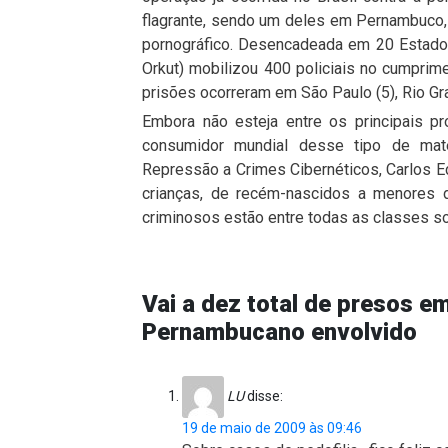
flagrante, sendo um deles em Pernambuco, 
pornográfico. Desencadeada em 20 Estados
Orkut) mobilizou 400 policiais no cumpri
prisões ocorreram em São Paulo (5), Rio Gran
Embora não esteja entre os principais pro
consumidor mundial desse tipo de mat
Repressão a Crimes Cibernéticos, Carlos E
crianças, de recém-nascidos a menores
criminosos estão entre todas as classes so
Vai a dez total de presos e
Pernambucano envolvido
LU
disse:
19 de maio de 2009 às 09:46