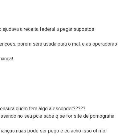
 ajudava a receita federal a pegar supostos
ençoes, porem será usada para o mal, e as operadoras
iança!
 censura quem tem algo a esconder?????
sando no seu pc,e sabe q se for site de pornografia
crianças nuas pode ser pego e eu acho isso otimo!