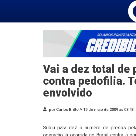
Vai a dez total d
contra pedofilia
envolvido
por Carlos Britto //
19 de maio de 2009 às 08:43
Subiu para dez o número de presos pela 
operação já ocorrida no Brasil contra a por