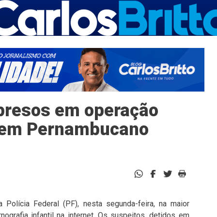
e presos em operação
. Tem Pernambucano
Polícia Federal (PF), nesta segunda-feira, na maior
nografia infantil na internet. Os suspeitos, detidos em