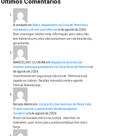
Últimos Comentários
A verdade
em
Ratos reaparecem na Orla de Petrolina e
moradores cobram providências
6 de agosto de 2026
Bom investigar melhor esta informação, pois ratos não
tem hábito diurno, eles não costumam sair da toca de dia,
geralmente…
MARCELINO OLIVEIRA
em
Sequência de furtos de
arames preocupa produtores na Zona Rural de Petrolina
6
de agosto de 2026
Investimento em segurança não existe , Petrolina está
jogado as cobras , facções tomando conta e agente
Policial falando que…
Sempre Atento
em
Justiça diz que famílias do Nova Vida
III precisam de suporte antes de desocuparem
residencial
6 de agosto de 2026
Brasil tá lascado com essa justiça , nem elas se
entendem, quer dizer que a justiça estadual tem mais
força…