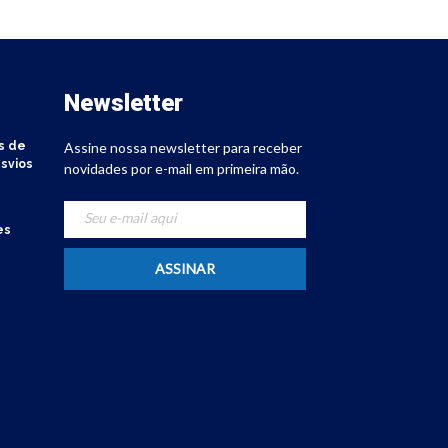
Newsletter
s de
Assine nossa newsletter para receber
svios
novidades por e-mail em primeira mão.
es