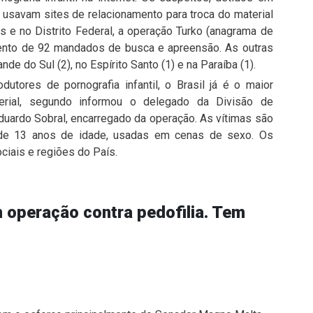
usavam sites de relacionamento para troca do material
 e no Distrito Federal, a operação Turko (anagrama de
mento de 92 mandados de busca e apreensão. As outras
de do Sul (2), no Espírito Santo (1) e na Paraíba (1).
dutores de pornografia infantil, o Brasil já é o maior
erial, segundo informou o delegado da Divisão de
duardo Sobral, encarregado da operação. As vítimas são
 de 13 anos de idade, usadas em cenas de sexo. Os
ciais e regiões do País.
m operação contra pedofilia. Tem