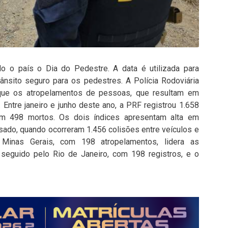
 o país o Dia do Pedestre. A data é utilizada para
rânsito seguro para os pedestres. A Polícia Rodoviária
 que os atropelamentos de pessoas, que resultam em
Entre janeiro e junho deste ano, a PRF registrou 1.658
am 498 mortos. Os dois índices apresentam alta em
do, quando ocorreram 1.456 colisões entre veículos e
Minas Gerais, com 198 atropelamentos, lidera as
, seguido pelo Rio de Janeiro, com 198 registros, e o