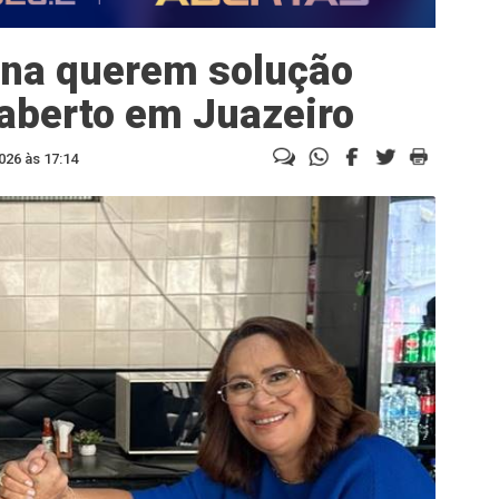
na querem solução
 aberto em Juazeiro
026 às 17:14