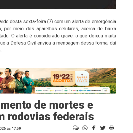
arde desta sexta-feira (7) com um alerta de emergência
, por meio dos aparelhos celulares, acerca de baixa
tado. O alerta é considerado grave, o que deixou muita
 que a Defesa Civil enviou a mensagem dessa forma, daí
.
umento de mortes e
 rodovias federais
026 às 17:59