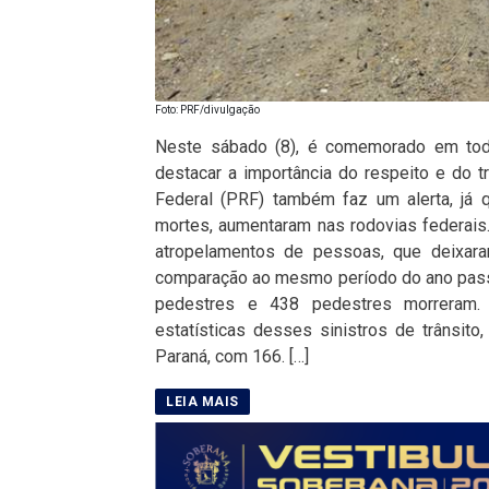
Foto: PRF/divulgação
Neste sábado (8), é comemorado em todo
destacar a importância do respeito e do t
Federal (PRF) também faz um alerta, já
mortes, aumentaram nas rodovias federais. 
atropelamentos de pessoas, que deixar
comparação ao mesmo período do ano passa
pedestres e 438 pedestres morreram. 
estatísticas desses sinistros de trânsito
Paraná, com 166. […]