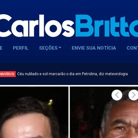
E
PERFIL
SEÇÕES
ENVIE SUA NOTÍCIA
CON
Céu nublado e sol marcarão o dia em Petrolina, diz meteorologia
NAVÍRUS