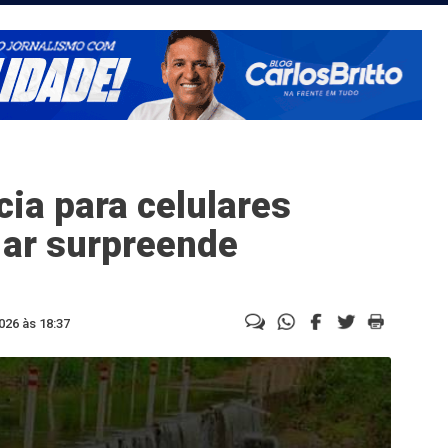
ia para celulares
 ar surpreende
026 às 18:37