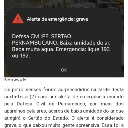
Foto: reprodução
Os petrolinenses foram surpreendidos na tarde desta
sexta-feira (7) com um alerta de emergência emitido
pela Defesa Civil de Pernambuco, por meio dos
aparelhos celulares, acerca de baixa umidade do ar que
atingirá o Sertão do Estado. O alerta é considerado
grave, o que deixou muita gente apreensiva. Essa foi a