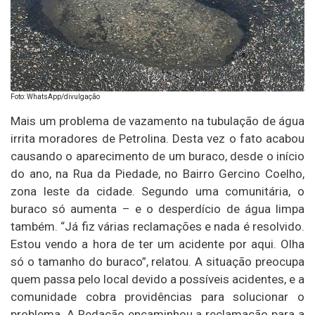
Foto: WhatsApp/divulgação
Mais um problema de vazamento na tubulação de água
irrita moradores de Petrolina. Desta vez o fato acabou
causando o aparecimento de um buraco, desde o início
do ano, na Rua da Piedade, no Bairro Gercino Coelho,
zona leste da cidade. Segundo uma comunitária, o
buraco só aumenta – e o desperdício de água limpa
também. “Já fiz várias reclamações e nada é resolvido.
Estou vendo a hora de ter um acidente por aqui. Olha
só o tamanho do buraco”, relatou. A situação preocupa
quem passa pelo local devido a possíveis acidentes, e a
comunidade cobra providências para solucionar o
problema. A Redação encaminhou a reclamação para a