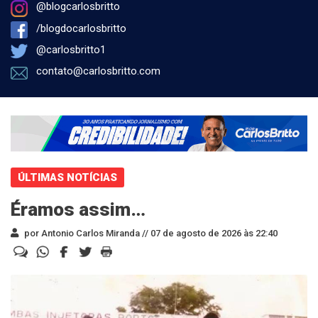
@blogcarlosbritto
/blogdocarlosbritto
@carlosbritto1
contato@carlosbritto.com
ÚLTIMAS NOTÍCIAS
Éramos assim…
por Antonio Carlos Miranda //
07 de agosto de 2026 às 22:40