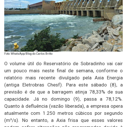
Foto: WhatsApp/Blog do Carlos Britto
O volume útil do Reservatório de Sobradinho vai cair
um pouco mais neste final de semana, conforme o
relatório mais recente divulgado pela Axia Energia
(antiga Eletrobras Chesf). Para este sábado (8), a
previsão é de que a barragem atinja 78,33% de sua
capacidade. Já no domingo (9), passa a 78,12%.
Quanto à defluência (vazão liberada), a empresa opera
atualmente com 1.250 metros cúbicos por segundo
(m³/s). No entanto, a Axia frisa que esses valores