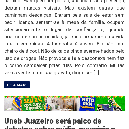
barulho. Elas quebram portas, anunciam sua presença,
deixam marcas visíveis. Mas existem outras que
caminham descalças. Entram pela sala de estar sem
pedir licença, sentam-se à mesa da família, ocupam
silenciosamente o lugar da confiança e, quando
finalmente são percebidas, já transformaram uma vida
inteira em ruínas. A ludopatia é assim. Ela não tem
cheiro de álcool. Não deixa os olhos avermelhados pelo
uso de drogas. Não provoca a fala desconexa nem faz
o corpo cambalear pelas ruas. Pelo contrário. Muitas
vezes veste terno, usa gravata, dirige um […]
Uneb Juazeiro será palco de