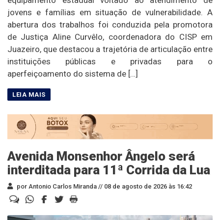
equipamento estadual voltado ao atendimento de
jovens e famílias em situação de vulnerabilidade. A
abertura dos trabalhos foi conduzida pela promotora
de Justiça Aline Curvêlo, coordenadora do CISP em
Juazeiro, que destacou a trajetória de articulação entre
instituições públicas e privadas para o
aperfeiçoamento do sistema de […]
Avenida Monsenhor Ângelo será
interditada para 11ª Corrida da Lua
por Antonio Carlos Miranda //
08 de agosto de 2026 às 16:42