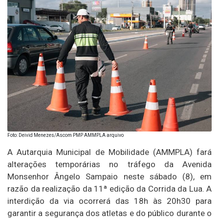
Foto: Deivid Menezes/Ascom PMP AMMPLA arquivo
A Autarquia Municipal de Mobilidade (AMMPLA) fará
alterações temporárias no tráfego da Avenida
Monsenhor Ângelo Sampaio neste sábado (8), em
razão da realização da 11ª edição da Corrida da Lua. A
interdição da via ocorrerá das 18h às 20h30 para
garantir a segurança dos atletas e do público durante o