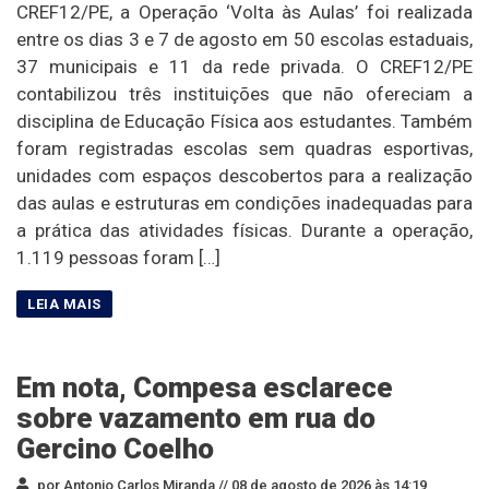
CREF12/PE, a Operação ‘Volta às Aulas’ foi realizada
entre os dias 3 e 7 de agosto em 50 escolas estaduais,
37 municipais e 11 da rede privada. O CREF12/PE
contabilizou três instituições que não ofereciam a
disciplina de Educação Física aos estudantes. Também
foram registradas escolas sem quadras esportivas,
unidades com espaços descobertos para a realização
das aulas e estruturas em condições inadequadas para
a prática das atividades físicas. Durante a operação,
1.119 pessoas foram […]
Em nota, Compesa esclarece
sobre vazamento em rua do
Gercino Coelho
por Antonio Carlos Miranda //
08 de agosto de 2026 às 14:19