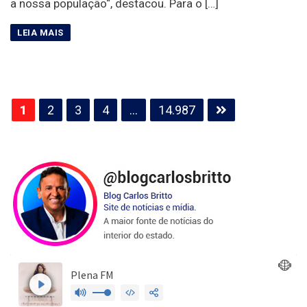
a nossa população“, destacou. Para o […]
Paginação
1
2
3
4
…
14.987
de
posts