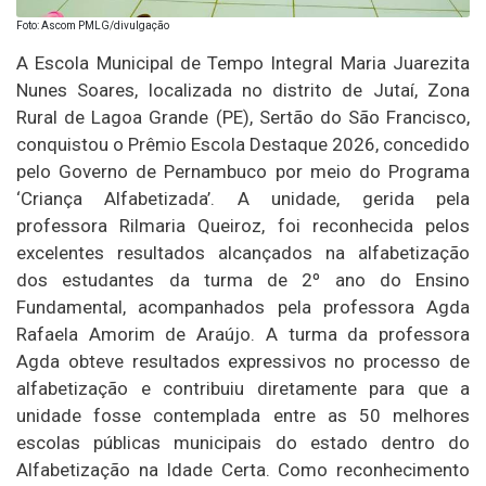
Foto: Ascom PMLG/divulgação
A Escola Municipal de Tempo Integral Maria Juarezita
Nunes Soares, localizada no distrito de Jutaí, Zona
Rural de Lagoa Grande (PE), Sertão do São Francisco,
conquistou o Prêmio Escola Destaque 2026, concedido
pelo Governo de Pernambuco por meio do Programa
‘Criança Alfabetizada’. A unidade, gerida pela
professora Rilmaria Queiroz, foi reconhecida pelos
excelentes resultados alcançados na alfabetização
dos estudantes da turma de 2º ano do Ensino
Fundamental, acompanhados pela professora Agda
Rafaela Amorim de Araújo. A turma da professora
Agda obteve resultados expressivos no processo de
alfabetização e contribuiu diretamente para que a
unidade fosse contemplada entre as 50 melhores
escolas públicas municipais do estado dentro do
Alfabetização na Idade Certa. Como reconhecimento