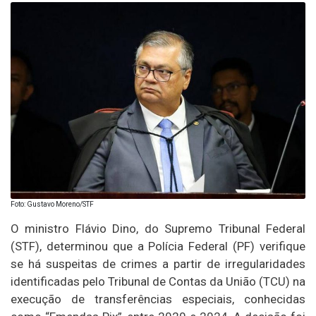
Foto: Gustavo Moreno/STF
O ministro Flávio Dino, do Supremo Tribunal Federal
(STF), determinou que a Polícia Federal (PF) verifique
se há suspeitas de crimes a partir de irregularidades
identificadas pelo Tribunal de Contas da União (TCU) na
execução de transferências especiais, conhecidas