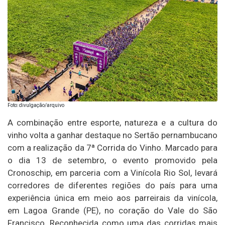
Foto: divulgação/arquivo
A combinação entre esporte, natureza e a cultura do
vinho volta a ganhar destaque no Sertão pernambucano
com a realização da 7ª Corrida do Vinho. Marcado para
o dia 13 de setembro, o evento promovido pela
Cronoschip, em parceria com a Vinícola Rio Sol, levará
corredores de diferentes regiões do país para uma
experiência única em meio aos parreirais da vinícola,
em Lagoa Grande (PE), no coração do Vale do São
Francisco. Reconhecida como uma das corridas mais