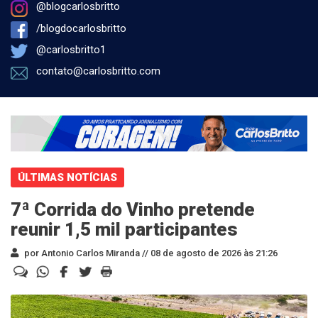
@blogcarlosbritto
/blogdocarlosbritto
@carlosbritto1
contato@carlosbritto.com
ÚLTIMAS NOTÍCIAS
7ª Corrida do Vinho pretende
reunir 1,5 mil participantes
por Antonio Carlos Miranda //
08 de agosto de 2026 às 21:26