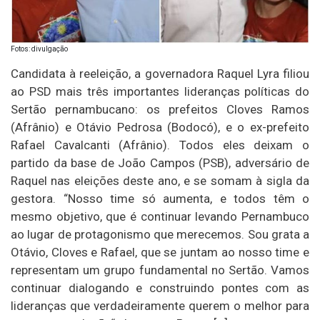
Fotos: divulgação
Candidata à reeleição, a governadora Raquel Lyra filiou
ao PSD mais três importantes lideranças políticas do
Sertão pernambucano: os prefeitos Cloves Ramos
(Afrânio) e Otávio Pedrosa (Bodocó), e o ex-prefeito
Rafael Cavalcanti (Afrânio). Todos eles deixam o
partido da base de João Campos (PSB), adversário de
Raquel nas eleições deste ano, e se somam à sigla da
gestora. “Nosso time só aumenta, e todos têm o
mesmo objetivo, que é continuar levando Pernambuco
ao lugar de protagonismo que merecemos. Sou grata a
Otávio, Cloves e Rafael, que se juntam ao nosso time e
representam um grupo fundamental no Sertão. Vamos
continuar dialogando e construindo pontes com as
lideranças que verdadeiramente querem o melhor para