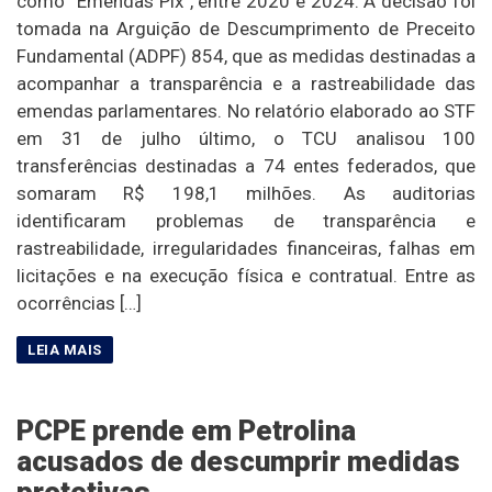
como “Emendas Pix”, entre 2020 e 2024. A decisão foi
tomada na Arguição de Descumprimento de Preceito
Fundamental (ADPF) 854, que as medidas destinadas a
acompanhar a transparência e a rastreabilidade das
emendas parlamentares. No relatório elaborado ao STF
em 31 de julho último, o TCU analisou 100
transferências destinadas a 74 entes federados, que
somaram R$ 198,1 milhões. As auditorias
identificaram problemas de transparência e
rastreabilidade, irregularidades financeiras, falhas em
licitações e na execução física e contratual. Entre as
ocorrências […]
PCPE prende em Petrolina
acusados de descumprir medidas
protetivas