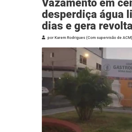
Vazamento em cen
desperdiça água l
dias e gera revolt
por Karem Rodrigues (Com supervisão de ACM) 