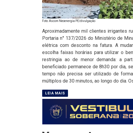
Foto: Ascom Neoenergia PE/divulgação
Aproximadamente mil clientes irrigantes 
Portaria n° 137/2026 do Ministério de Minas
elétrica com desconto na fatura. A mudanç
escolha faixas horárias para utilizar o be
restringia ao de menor demanda: a par
beneficiado permanece de 8h30 por dia, se
tempo não precisa ser utilizado de forma
múltiplos de 30 minutos, ao longo do dia. O