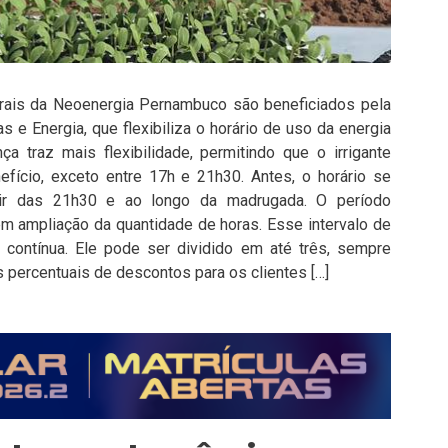
rurais da Neoenergia Pernambuco são beneficiados pela
 e Energia, que flexibiliza o horário de uso da energia
a traz mais flexibilidade, permitindo que o irrigante
nefício, exceto entre 17h e 21h30. Antes, o horário se
tir das 21h30 e ao longo da madrugada. O período
m ampliação da quantidade de horas. Esse intervalo de
 contínua. Ele pode ser dividido em até três, sempre
s percentuais de descontos para os clientes […]