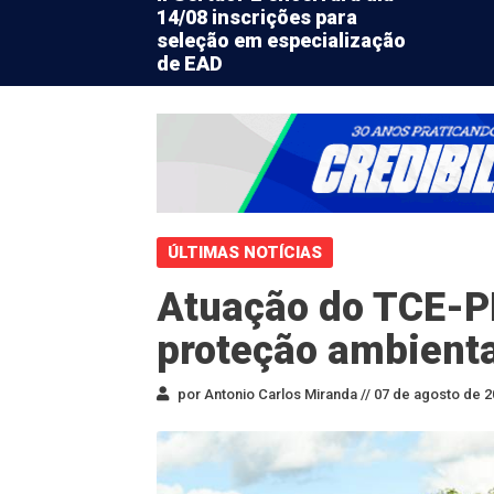
14/08 inscrições para
seleção em especialização
de EAD
ÚLTIMAS NOTÍCIAS
Atuação do TCE-P
proteção ambienta
por Antonio Carlos Miranda //
07 de agosto de 2