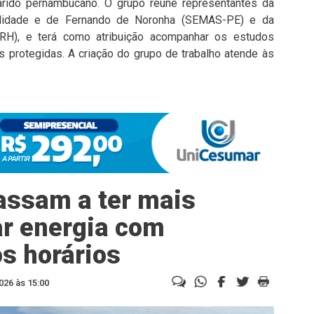
rido pernambucano. O grupo reúne representantes da
bilidade e de Fernando de Noronha (SEMAS-PE) e da
RH), e terá como atribuição acompanhar os estudos
s protegidas. A criação do grupo de trabalho atende às
passam a ter mais
ar energia com
s horários
026 às 15:00