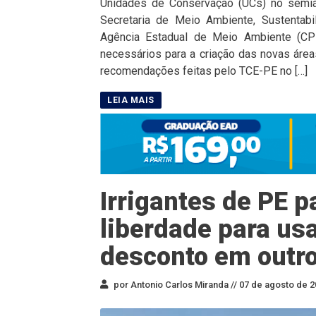
Unidades de Conservação (UCs) no semiá
Secretaria de Meio Ambiente, Sustenta
Agência Estadual de Meio Ambiente (CP
necessários para a criação das novas área
recomendações feitas pelo TCE-PE no […]
Irrigantes de PE 
liberdade para us
desconto em outro
por Antonio Carlos Miranda //
07 de agosto de 2