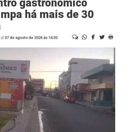
tro gastronômico
impa há mais de 30
a
//
07 de agosto de 2026 às 14:30