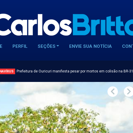
E
PERFIL
SEÇÕES
ENVIE SUA NOTÍCIA
CON
Prefeitura de Ouricuri manifesta pesar por mortos em colisão na BR-3
NAVÍRUS