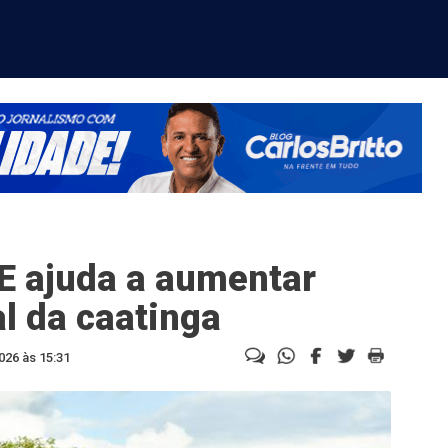
E ajuda a aumentar
l da caatinga
026 às 15:31